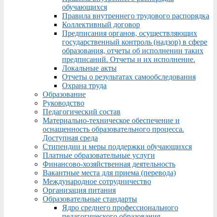
обучающихся
Правила внутреннего трудового распорядка
Коллективный договор
Предписания органов, осуществляющих
государственный контроль (надзор) в сфере
образования, отчеты об исполнении таких
предписаний. Отчеты и их исполнение.
Локальные акты
Отчеты о результатах самообследования
Охрана труда
Образование
Руководство
Педагогический состав
Материально-техническое обеспечение и
оснащенность образовательного процесса.
Доступная среда
Стипендии и меры поддержки обучающихся
Платные образовательные услуги
Финансово-хозяйственная деятельность
Вакантные места для приема (перевода)
Международное сотрудничество
Организация питания
Образовательные стандарты
Ядро среднего профессионального
педагогического образования