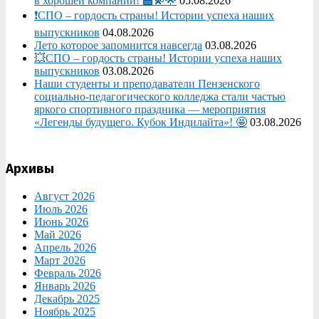
в хорошей компании! 🏫💫🌟
05.08.2026
❗СПО – гордость страны! Истории успеха наших
выпускников
04.08.2026
Лето которое запомнится навсегда
03.08.2026
💥СПО – гордость страны! Истории успеха наших
выпускников
03.08.2026
Наши студенты и преподаватели Пензенского
социально‑педагогического колледжа стали частью
яркого спортивного праздника — мероприятия
«Легенды будущего. Кубок Индилайта»! 🤩
03.08.2026
Архивы
Август 2026
Июль 2026
Июнь 2026
Май 2026
Апрель 2026
Март 2026
Февраль 2026
Январь 2026
Декабрь 2025
Ноябрь 2025