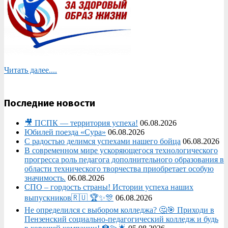
Читать далее....
Последние новости
🎥 ПСПК — территория успеха!
06.08.2026
Юбилей поезда «Сура»
06.08.2026
С радостью делимся успехами нашего бойца
06.08.2026
В современном мире ускоряющегося технологического
прогресса роль педагога дополнительного образования в
области технического творчества приобретает особую
значимость.
06.08.2026
СПО – гордость страны! Истории успеха наших
выпускников🇷🇺 🏆✨🎊
06.08.2026
Не определился с выбором колледжа? 🤔🎯 Приходи в
Пензенский социально-педагогический колледж и будь