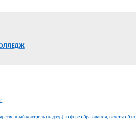
КОЛЛЕДЖ
ся
рственный контроль (надзор) в сфере образования, отчеты об и