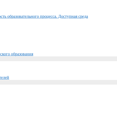
ть образовательного процесса. Доступная среда
ского образования
телей