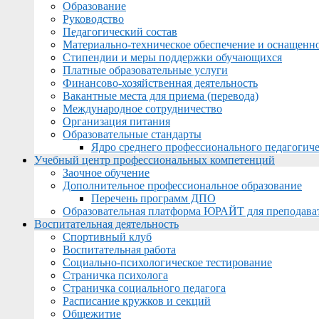
Образование
Руководство
Педагогический состав
Материально-техническое обеспечение и оснащеннос
Стипендии и меры поддержки обучающихся
Платные образовательные услуги
Финансово-хозяйственная деятельность
Вакантные места для приема (перевода)
Международное сотрудничество
Организация питания
Образовательные стандарты
Ядро среднего профессионального педагогиче
Учебный центр профессиональных компетенций
Заочное обучение
Дополнительное профессиональное образование
Перечень программ ДПО
Образовательная платформа ЮРАЙТ для преподава
Воспитательная деятельность
Спортивный клуб
Воспитательная работа
Социально-психологическое тестирование
Страничка психолога
Страничка социального педагога
Расписание кружков и секций
Общежитие