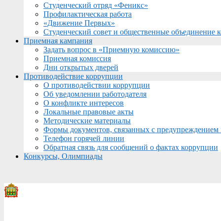
Студенческий отряд «Феникс»
Профилактическая работа
«Движение Первых»
Студенческий совет и общественные объединение 
Приемная кампания
Задать вопрос в «Приемную комиссию»
Приемная комиссия
Дни открытых дверей
Противодействие коррупции
О противодействии коррупции
Об уведомлении работодателя
О конфликте интересов
Локальные правовые акты
Методические материалы
Формы документов, связанных с предупреждением 
Телефон горячей линии
Обратная связь для сообщений о фактах коррупции
Конкурсы, Олимпиады