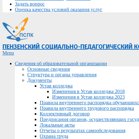
Задать вопрос
Оценка качества условий оказания услуг
ПЕНЗЕНСКИЙ СОЦИАЛЬНО-ПЕДАГОГИЧЕСКИЙ 
Primary
Menu
Navigation
Сведения об образовательной организации
Menu
Основные сведения
Структура и органы управления
Документы
Устав колледжа
Изменения в Устав колледжа 2018
Изменения в Устав колледжа 2023
Правила внутреннего распорядка обучающих
Правила внутреннего трудового распорядка
Коллективный договор
Предписания органов, осуществляющих госуда
Локальные акты
Отчеты о результатах самообследования
Охрана труда