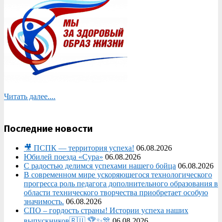
Читать далее....
Последние новости
🎥 ПСПК — территория успеха!
06.08.2026
Юбилей поезда «Сура»
06.08.2026
С радостью делимся успехами нашего бойца
06.08.2026
В современном мире ускоряющегося технологического
прогресса роль педагога дополнительного образования в
области технического творчества приобретает особую
значимость.
06.08.2026
СПО – гордость страны! Истории успеха наших
выпускников🇷🇺 🏆✨🎊
06.08.2026