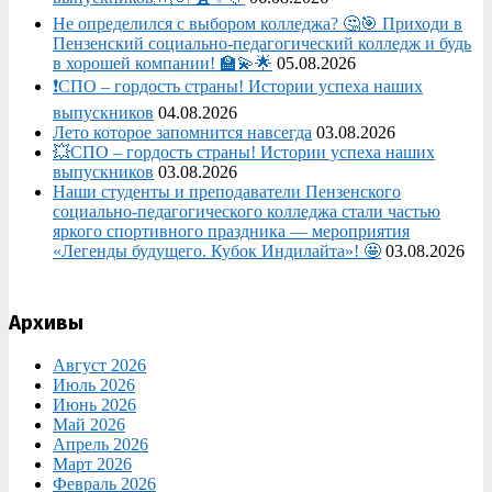
Не определился с выбором колледжа? 🤔🎯 Приходи в
Пензенский социально-педагогический колледж и будь
в хорошей компании! 🏫💫🌟
05.08.2026
❗СПО – гордость страны! Истории успеха наших
выпускников
04.08.2026
Лето которое запомнится навсегда
03.08.2026
💥СПО – гордость страны! Истории успеха наших
выпускников
03.08.2026
Наши студенты и преподаватели Пензенского
социально‑педагогического колледжа стали частью
яркого спортивного праздника — мероприятия
«Легенды будущего. Кубок Индилайта»! 🤩
03.08.2026
Архивы
Август 2026
Июль 2026
Июнь 2026
Май 2026
Апрель 2026
Март 2026
Февраль 2026