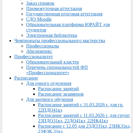
Заказ справок
Промежуточная аттестация
Государственная итоговая аттестация
СДО Moodle
Образовательная платформа ЮРАЙТ для
студентов
Электронная библиотека
Чемпионаты профессионального мастерства
Профессионалы
Абилимпикс
Профессионалитет
Образовательный кластер
Перечень специальностей ФП
«Профессионалитет»
Расписание
Для очного отделения
Расписание занятий
Расписание экзаменов
Для заочного обучения
Расписание занятий с 31.03.2026 г. для гр.
22ПДО41кз
Расписание занятий с 11.03.2026 г. для групп
23ПДО31кз, 22ДО41кз, 22НК41кз
Расписание с 12.05 для 23ДО31кз, 23НК31кз,
23ФЗК,31кз