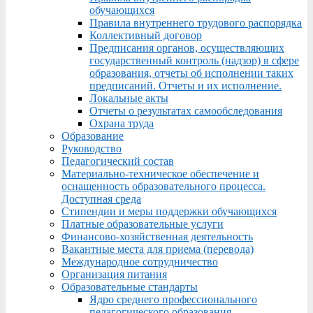
обучающихся
Правила внутреннего трудового распорядка
Коллективный договор
Предписания органов, осуществляющих
государственный контроль (надзор) в сфере
образования, отчеты об исполнении таких
предписаний. Отчеты и их исполнение.
Локальные акты
Отчеты о результатах самообследования
Охрана труда
Образование
Руководство
Педагогический состав
Материально-техническое обеспечение и
оснащенность образовательного процесса.
Доступная среда
Стипендии и меры поддержки обучающихся
Платные образовательные услуги
Финансово-хозяйственная деятельность
Вакантные места для приема (перевода)
Международное сотрудничество
Организация питания
Образовательные стандарты
Ядро среднего профессионального
педагогического образования