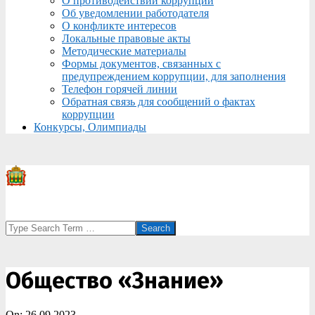
О противодействии коррупции
Об уведомлении работодателя
О конфликте интересов
Локальные правовые акты
Методические материалы
Формы документов, связанных с
предупреждением коррупции, для заполнения
Телефон горячей линии
Обратная связь для сообщений о фактах
коррупции
Конкурсы, Олимпиады
Search
Общество «Знание»
On:
26.09.2023