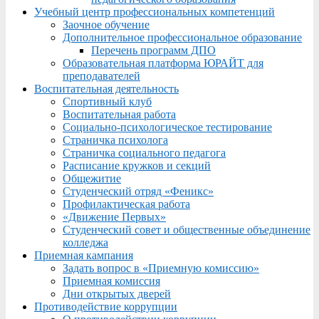
Учебный центр профессиональных компетенций
Заочное обучение
Дополнительное профессиональное образование
Перечень программ ДПО
Образовательная платформа ЮРАЙТ для
преподавателей
Воспитательная деятельность
Спортивный клуб
Воспитательная работа
Социально-психологическое тестирование
Страничка психолога
Страничка социального педагога
Расписание кружков и секций
Общежитие
Студенческий отряд «Феникс»
Профилактическая работа
«Движение Первых»
Студенческий совет и общественные объединение
колледжа
Приемная кампания
Задать вопрос в «Приемную комиссию»
Приемная комиссия
Дни открытых дверей
Противодействие коррупции