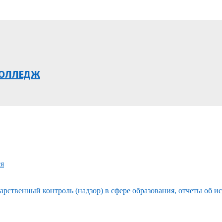
КОЛЛЕДЖ
ся
рственный контроль (надзор) в сфере образования, отчеты об и