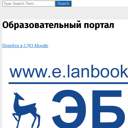
Search
Образовательный портал
Перейти в СДО Moodle
2020-
03-
21