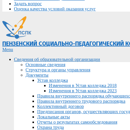
Задать вопрос
Оценка качества условий оказания услуг
ПЕНЗЕНСКИЙ СОЦИАЛЬНО-ПЕДАГОГИЧЕСКИЙ 
Primary
Menu
Navigation
Сведения об образовательной организации
Menu
Основные сведения
Структура и органы управления
Документы
Устав колледжа
Изменения в Устав колледжа 2018
Изменения в Устав колледжа 2023
Правила внутреннего распорядка обучающих
Правила внутреннего трудового распорядка
Коллективный договор
Предписания органов, осуществляющих госуда
Локальные акты
Отчеты о результатах самообследования
Охрана труда