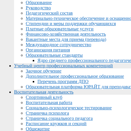
Образование
Руководство
Педагогический состав
Материально-техническое обеспечение и оснащеннос
Стипендии и меры поддержки обучающихся
Платные образовательные услуги
Финансово-хозяйственная деятельность
Вакантные места для приема (перевода)
Международное сотрудничество
Организация питания
Образовательные стандарты
Ядро среднего профессионального педагогиче
Учебный центр профессиональных компетенций
Заочное обучение
Дополнительное профессиональное образование
Перечень программ ДПО
Образовательная платформа ЮРАЙТ для преподава
Воспитательная деятельность
Спортивный клуб
Воспитательная работа
Социально-психологическое тестирование
Страничка психолога
Страничка социального педагога
Расписание кружков и секций
Общежитие