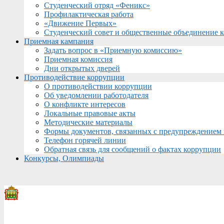
Студенческий отряд «Феникс»
Профилактическая работа
«Движение Первых»
Студенческий совет и общественные объединение 
Приемная кампания
Задать вопрос в «Приемную комиссию»
Приемная комиссия
Дни открытых дверей
Противодействие коррупции
О противодействии коррупции
Об уведомлении работодателя
О конфликте интересов
Локальные правовые акты
Методические материалы
Формы документов, связанных с предупреждением 
Телефон горячей линии
Обратная связь для сообщений о фактах коррупции
Конкурсы, Олимпиады