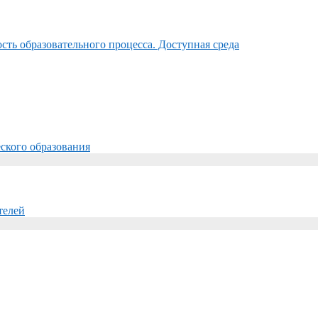
ть образовательного процесса. Доступная среда
ского образования
телей