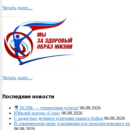
Читать далее....
Читать далее....
Последние новости
🎥 ПСПК — территория успеха!
06.08.2026
Юбилей поезда «Сура»
06.08.2026
С радостью делимся успехами нашего бойца
06.08.2026
В современном мире ускоряющегося технологического про
06.08.2026