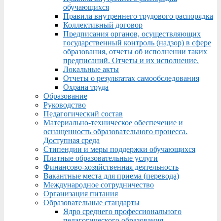
обучающихся
Правила внутреннего трудового распорядка
Коллективный договор
Предписания органов, осуществляющих
государственный контроль (надзор) в сфере
образования, отчеты об исполнении таких
предписаний. Отчеты и их исполнение.
Локальные акты
Отчеты о результатах самообследования
Охрана труда
Образование
Руководство
Педагогический состав
Материально-техническое обеспечение и
оснащенность образовательного процесса.
Доступная среда
Стипендии и меры поддержки обучающихся
Платные образовательные услуги
Финансово-хозяйственная деятельность
Вакантные места для приема (перевода)
Международное сотрудничество
Организация питания
Образовательные стандарты
Ядро среднего профессионального
педагогического образования