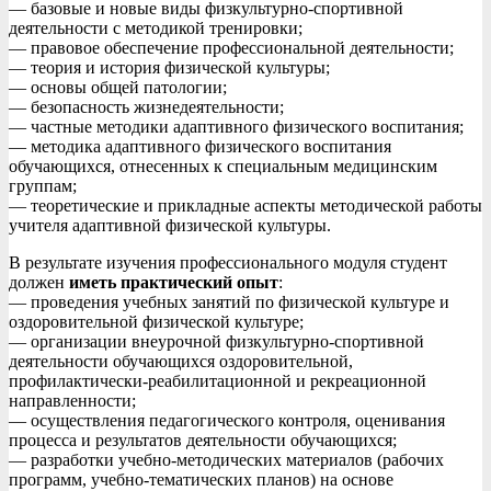
— базовые и новые виды физкультурно-спортивной
деятельности с методикой тренировки;
— правовое обеспечение профессиональной деятельности;
— теория и история физической культуры;
— основы общей патологии;
— безопасность жизнедеятельности;
— частные методики адаптивного физического воспитания;
— методика адаптивного физического воспитания
обучающихся, отнесенных к специальным медицинским
группам;
— теоретические и прикладные аспекты методической работы
учителя адаптивной физической культуры.
В результате изучения профессионального модуля студент
должен
иметь практический опыт
:
— проведения учебных занятий по физической культуре и
оздоровительной физической культуре;
— организации внеурочной физкультурно-спортивной
деятельности обучающихся оздоровительной,
профилактически-реабилитационной и рекреационной
направленности;
— осуществления педагогического контроля, оценивания
процесса и результатов деятельности обучающихся;
— разработки учебно-методических материалов (рабочих
программ, учебно-тематических планов) на основе