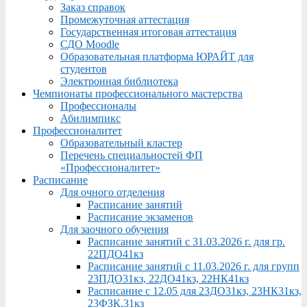
Заказ справок
Промежуточная аттестация
Государственная итоговая аттестация
СДО Moodle
Образовательная платформа ЮРАЙТ для
студентов
Электронная библиотека
Чемпионаты профессионального мастерства
Профессионалы
Абилимпикс
Профессионалитет
Образовательный кластер
Перечень специальностей ФП
«Профессионалитет»
Расписание
Для очного отделения
Расписание занятий
Расписание экзаменов
Для заочного обучения
Расписание занятий с 31.03.2026 г. для гр.
22ПДО41кз
Расписание занятий с 11.03.2026 г. для групп
23ПДО31кз, 22ДО41кз, 22НК41кз
Расписание с 12.05 для 23ДО31кз, 23НК31кз,
23ФЗК,31кз