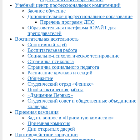
Учебный центр профессиональных компетенций
Заочное обучение
Дополнительное профессиональное образование
Перечень программ ДПО
Образовательная платформа ЮРАЙТ для
преподавателей
Воспитательная деятельность
Спортивный клуб
Воспитательная работа
Социально-психологическое тестирование
Страничка психолога
Страничка социального педагога
Расписание кружков и секций
Общежитие
Студенческий отряд «Феникс»
Профилактическая работа
«Движение Первых»
Студенческий совет и общественные объединение
колледжа
Приемная кампания
Задать вопрос в «Приемную комиссию»
Приемная комиссия
Дни открытых дверей
Противодействие коррупции