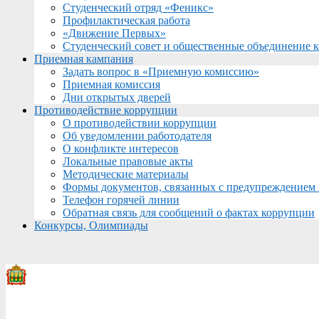
Студенческий отряд «Феникс»
Профилактическая работа
«Движение Первых»
Студенческий совет и общественные объединение 
Приемная кампания
Задать вопрос в «Приемную комиссию»
Приемная комиссия
Дни открытых дверей
Противодействие коррупции
О противодействии коррупции
Об уведомлении работодателя
О конфликте интересов
Локальные правовые акты
Методические материалы
Формы документов, связанных с предупреждением 
Телефон горячей линии
Обратная связь для сообщений о фактах коррупции
Конкурсы, Олимпиады