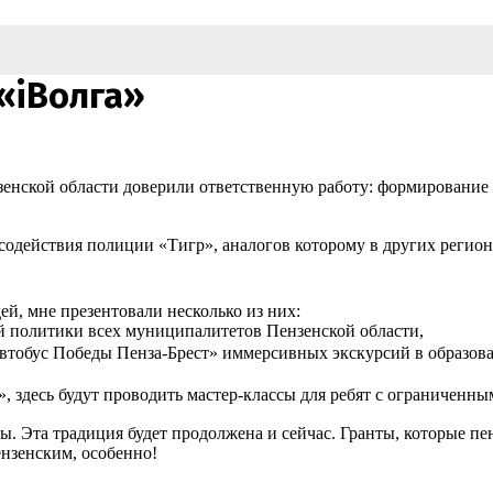
«iВолга»
зенской области доверили ответственную работу: формирование
ействия полиции «Тигр», аналогов которому в других регионах 
ей, мне презентовали несколько из них:
 политики всех муниципалитетов Пензенской области,
Автобус Победы Пенза-Брест» иммерсивных экскурсий в образов
, здесь будут проводить мастер-классы для ребят с ограниченн
 Эта традиция будет продолжена и сейчас. Гранты, которые пен
ензенским, особенно!