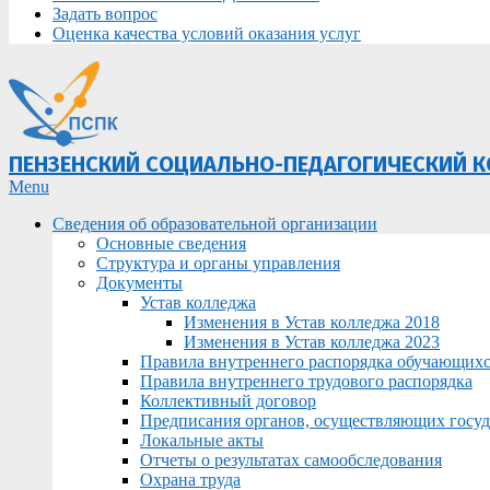
Задать вопрос
Оценка качества условий оказания услуг
ПЕНЗЕНСКИЙ СОЦИАЛЬНО-ПЕДАГОГИЧЕСКИЙ 
Primary
Menu
Navigation
Сведения об образовательной организации
Menu
Основные сведения
Структура и органы управления
Документы
Устав колледжа
Изменения в Устав колледжа 2018
Изменения в Устав колледжа 2023
Правила внутреннего распорядка обучающих
Правила внутреннего трудового распорядка
Коллективный договор
Предписания органов, осуществляющих госуда
Локальные акты
Отчеты о результатах самообследования
Охрана труда