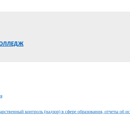
КОЛЛЕДЖ
ся
рственный контроль (надзор) в сфере образования, отчеты об и