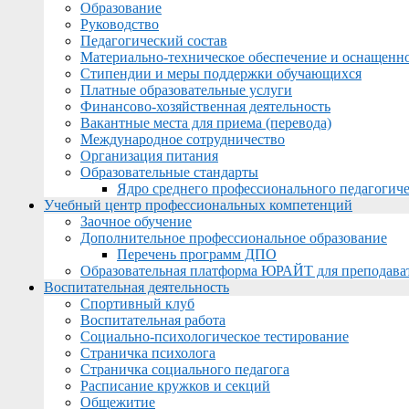
Образование
Руководство
Педагогический состав
Материально-техническое обеспечение и оснащеннос
Стипендии и меры поддержки обучающихся
Платные образовательные услуги
Финансово-хозяйственная деятельность
Вакантные места для приема (перевода)
Международное сотрудничество
Организация питания
Образовательные стандарты
Ядро среднего профессионального педагогиче
Учебный центр профессиональных компетенций
Заочное обучение
Дополнительное профессиональное образование
Перечень программ ДПО
Образовательная платформа ЮРАЙТ для преподава
Воспитательная деятельность
Спортивный клуб
Воспитательная работа
Социально-психологическое тестирование
Страничка психолога
Страничка социального педагога
Расписание кружков и секций
Общежитие