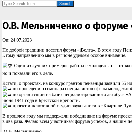
Search
О.В. Мельниченко о форуме 
On:
24.07.2023
По доброй традиции посетил форум «iВолга». В этом году Пен
Этому направлению мы в регионе уделяем особое внимание.
Один из лучших примеров работы с молодежью — отряд сод
но и показали его в деле.
Кстати, о проектах, на конкурс грантов пензенцы заявили 55 ид
по проведению семинара специалистов сферы молодежной
по организации на базе специализированного автобуса «
июня 1941 года в Брестской крепости.
проект инклюзивной студии звукозаписи в «Квартале Луи»
В прошлом году мы поддержали победившие на форуме проекты.
в два раза. Желаю всем участникам форума успехов, а нашим п
-О.В. Мельниченко