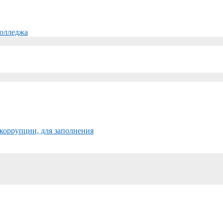
колледжа
коррупции, для заполнения