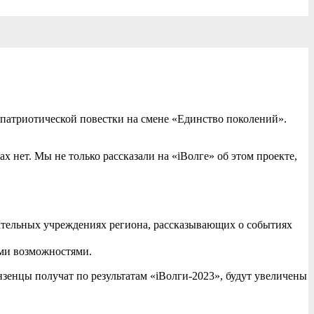
 патриотической повестки на смене «Единство поколений».
нет. Мы не только рассказали на «iВолге» об этом проекте,
ательных учреждениях региона, рассказывающих о событиях
ыми возможностями.
зенцы получат по результатам «iВолги-2023», будут увеличены