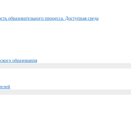
ть образовательного процесса. Доступная среда
ского образования
телей