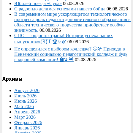
Юбилей поезда «Сура»
06.08.2026
С радостью делимся успехами нашего бойца
06.08.2026
В современном мире ускоряющегося технологического
прогресса роль педагога дополнительного образования в
области технического творчества приобретает особую
значимость.
06.08.2026
СПО – гордость страны! Истории успеха наших
выпускников🇷🇺 🏆✨🎊
06.08.2026
Не определился с выбором колледжа? 🤔🎯 Приходи в
Пензенский социально-педагогический колледж и будь
в хорошей компании! 🏫💫🌟
05.08.2026
Архивы
Август 2026
Июль 2026
Июнь 2026
Май 2026
Апрель 2026
Март 2026
Февраль 2026
Январь 2026