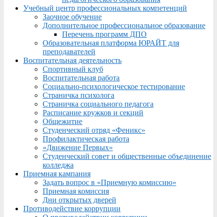
Учебный центр профессиональных компетенций
Заочное обучение
Дополнительное профессиональное образование
Перечень программ ДПО
Образовательная платформа ЮРАЙТ для
преподавателей
Воспитательная деятельность
Спортивный клуб
Воспитательная работа
Социально-психологическое тестирование
Страничка психолога
Страничка социального педагога
Расписание кружков и секций
Общежитие
Студенческий отряд «Феникс»
Профилактическая работа
«Движение Первых»
Студенческий совет и общественные объединение
колледжа
Приемная кампания
Задать вопрос в «Приемную комиссию»
Приемная комиссия
Дни открытых дверей
Противодействие коррупции