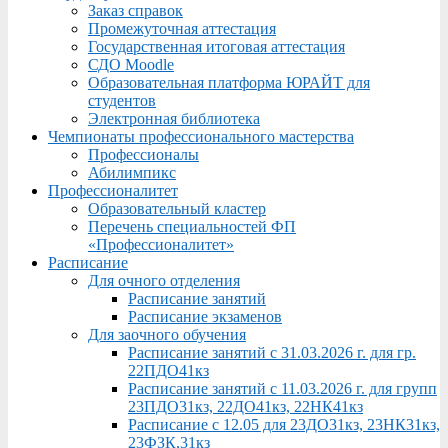
Заказ справок
Промежуточная аттестация
Государственная итоговая аттестация
СДО Moodle
Образовательная платформа ЮРАЙТ для
студентов
Электронная библиотека
Чемпионаты профессионального мастерства
Профессионалы
Абилимпикс
Профессионалитет
Образовательный кластер
Перечень специальностей ФП
«Профессионалитет»
Расписание
Для очного отделения
Расписание занятий
Расписание экзаменов
Для заочного обучения
Расписание занятий с 31.03.2026 г. для гр.
22ПДО41кз
Расписание занятий с 11.03.2026 г. для групп
23ПДО31кз, 22ДО41кз, 22НК41кз
Расписание с 12.05 для 23ДО31кз, 23НК31кз,
23ФЗК,31кз