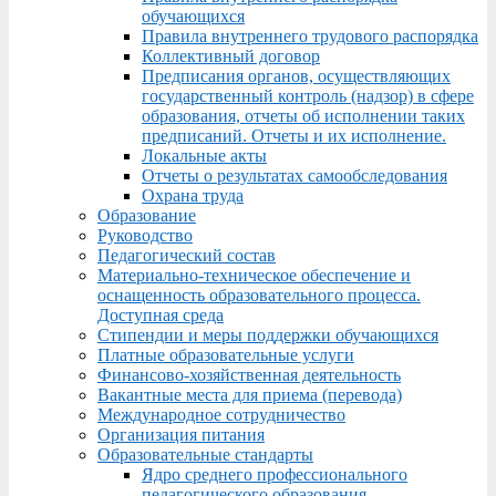
обучающихся
Правила внутреннего трудового распорядка
Коллективный договор
Предписания органов, осуществляющих
государственный контроль (надзор) в сфере
образования, отчеты об исполнении таких
предписаний. Отчеты и их исполнение.
Локальные акты
Отчеты о результатах самообследования
Охрана труда
Образование
Руководство
Педагогический состав
Материально-техническое обеспечение и
оснащенность образовательного процесса.
Доступная среда
Стипендии и меры поддержки обучающихся
Платные образовательные услуги
Финансово-хозяйственная деятельность
Вакантные места для приема (перевода)
Международное сотрудничество
Организация питания
Образовательные стандарты
Ядро среднего профессионального
педагогического образования