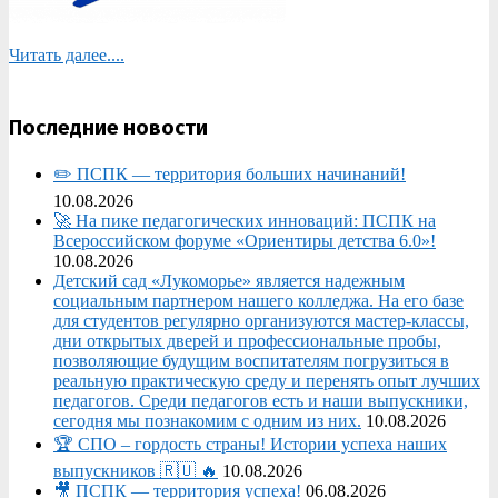
Читать далее....
Последние новости
✏️ ПСПК — территория больших начинаний!
10.08.2026
🚀 На пике педагогических инноваций: ПСПК на
Всероссийском форуме «Ориентиры детства 6.0»!
10.08.2026
Детский сад «Лукоморье» является надежным
социальным партнером нашего колледжа. На его базе
для студентов регулярно организуются мастер-классы,
дни открытых дверей и профессиональные пробы,
позволяющие будущим воспитателям погрузиться в
реальную практическую среду и перенять опыт лучших
педагогов. Среди педагогов есть и наши выпускники,
сегодня мы познакомим с одним из них.
10.08.2026
🏆 СПО – гордость страны! Истории успеха наших
выпускников 🇷🇺 🔥
10.08.2026
🎥 ПСПК — территория успеха!
06.08.2026