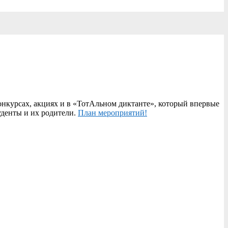
урсах, акциях и в «ТотАльном диктанте», который впервые
уденты и их родители.
План мероприятий!