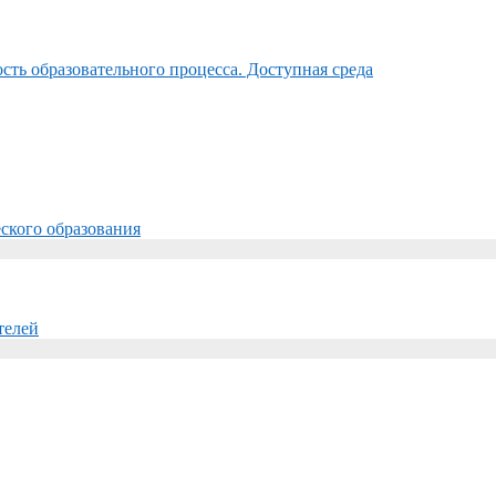
ть образовательного процесса. Доступная среда
ского образования
телей