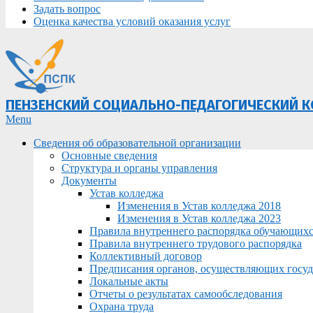
Задать вопрос
Оценка качества условий оказания услуг
ПЕНЗЕНСКИЙ СОЦИАЛЬНО-ПЕДАГОГИЧЕСКИЙ 
Primary
Menu
Navigation
Сведения об образовательной организации
Menu
Основные сведения
Структура и органы управления
Документы
Устав колледжа
Изменения в Устав колледжа 2018
Изменения в Устав колледжа 2023
Правила внутреннего распорядка обучающих
Правила внутреннего трудового распорядка
Коллективный договор
Предписания органов, осуществляющих госуда
Локальные акты
Отчеты о результатах самообследования
Охрана труда