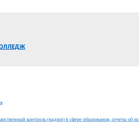
КОЛЛЕДЖ
ся
рственный контроль (надзор) в сфере образования, отчеты об и