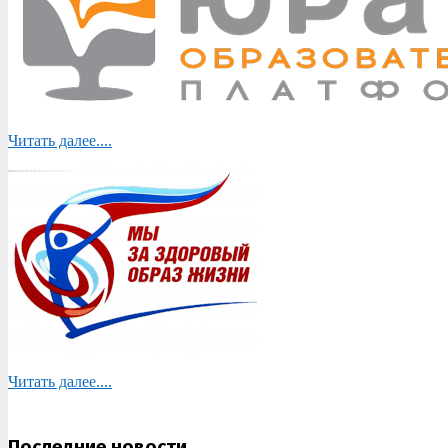
Читать далее....
Читать далее....
Последние новости