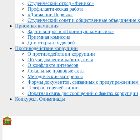
Студенческий отряд «Феникс»
Профилактическая работа
«Движение Первых»
Студенческий совет и общественные объединение 
Приемная кампания
Задать вопрос в «Приемную комиссию»
Приемная комиссия
Дни открытых дверей
Противодействие коррупции
О противодействии коррупции
Об уведомлении работодателя
О конфликте интересов
Локальные правовые акты
Методические материалы
Формы документов, связанных с предупреждением 
Телефон горячей линии
Обратная связь для сообщений о фактах коррупции
Конкурсы, Олимпиады