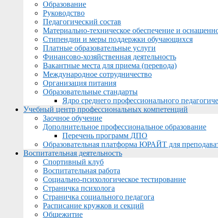
Образование
Руководство
Педагогический состав
Материально-техническое обеспечение и оснащеннос
Стипендии и меры поддержки обучающихся
Платные образовательные услуги
Финансово-хозяйственная деятельность
Вакантные места для приема (перевода)
Международное сотрудничество
Организация питания
Образовательные стандарты
Ядро среднего профессионального педагогиче
Учебный центр профессиональных компетенций
Заочное обучение
Дополнительное профессиональное образование
Перечень программ ДПО
Образовательная платформа ЮРАЙТ для преподава
Воспитательная деятельность
Спортивный клуб
Воспитательная работа
Социально-психологическое тестирование
Страничка психолога
Страничка социального педагога
Расписание кружков и секций
Общежитие