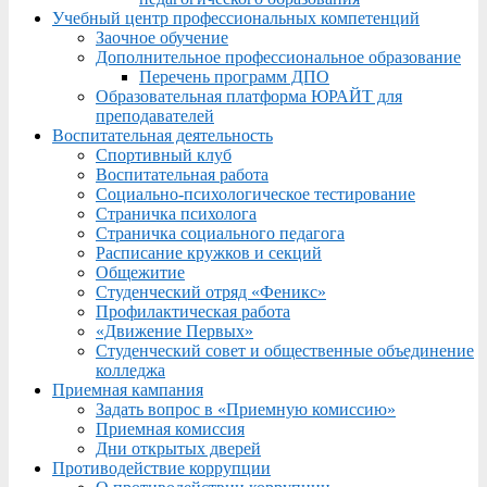
Учебный центр профессиональных компетенций
Заочное обучение
Дополнительное профессиональное образование
Перечень программ ДПО
Образовательная платформа ЮРАЙТ для
преподавателей
Воспитательная деятельность
Спортивный клуб
Воспитательная работа
Социально-психологическое тестирование
Страничка психолога
Страничка социального педагога
Расписание кружков и секций
Общежитие
Студенческий отряд «Феникс»
Профилактическая работа
«Движение Первых»
Студенческий совет и общественные объединение
колледжа
Приемная кампания
Задать вопрос в «Приемную комиссию»
Приемная комиссия
Дни открытых дверей
Противодействие коррупции