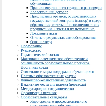
обучающихся
Правила внутреннего трудового распорядка
Коллективный договор
Предписания органов, осуществляющих
государственный контроль (надзор) в сфере
образования, отчеты об исполнении таких
предписаний. Отчеты и их исполнение.
Локальные акты
Отчеты о результатах самообследования
Охрана труда
Образование
Руководство
Педагогический состав
Материально-техническое обеспечение и
оснащенность образовательного процесса.
Доступная среда
Стипендии и меры поддержки обучающихся
Платные образовательные услуги
Финансово-хозяйственная деятельность
Вакантные места для приема (перевода)
Международное сотрудничество
Организация питания
Образовательные стандарты
Ядро среднего профессионального
педагогического образования