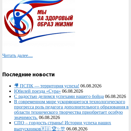
Читать далее....
Последние новости
🎥 ПСПК — территория успеха!
06.08.2026
Юбилей поезда «Сура»
06.08.2026
С радостью делимся успехами нашего бойца
06.08.2026
В современном мире ускоряющегося технологического
прогресса роль педагога дополнительного образования в
области технического творчества приобретает особую
значимость.
06.08.2026
СПО – гордость страны! Истории успеха наших
выпускников🇷🇺 🏆✨🎊
06.08.2026