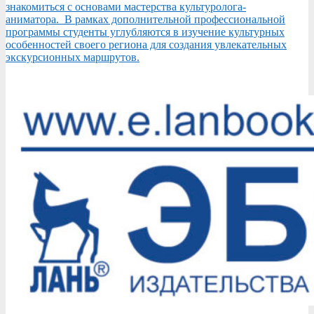
знакомиться с основами мастерства культуролога-
аниматора. В рамках дополнительной профессиональной
программы студенты углубляются в изучение культурных
особенностей своего региона для создания увлекательных
экскурсионных маршрутов.