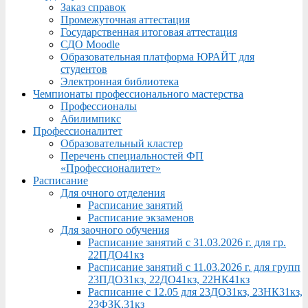
Заказ справок
Промежуточная аттестация
Государственная итоговая аттестация
СДО Moodle
Образовательная платформа ЮРАЙТ для
студентов
Электронная библиотека
Чемпионаты профессионального мастерства
Профессионалы
Абилимпикс
Профессионалитет
Образовательный кластер
Перечень специальностей ФП
«Профессионалитет»
Расписание
Для очного отделения
Расписание занятий
Расписание экзаменов
Для заочного обучения
Расписание занятий с 31.03.2026 г. для гр.
22ПДО41кз
Расписание занятий с 11.03.2026 г. для групп
23ПДО31кз, 22ДО41кз, 22НК41кз
Расписание с 12.05 для 23ДО31кз, 23НК31кз,
23ФЗК,31кз