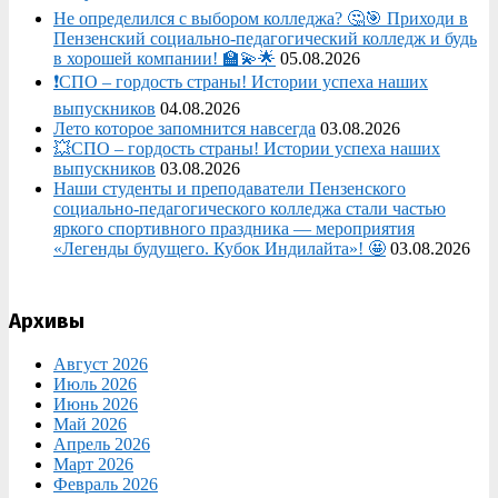
Не определился с выбором колледжа? 🤔🎯 Приходи в
Пензенский социально-педагогический колледж и будь
в хорошей компании! 🏫💫🌟
05.08.2026
❗СПО – гордость страны! Истории успеха наших
выпускников
04.08.2026
Лето которое запомнится навсегда
03.08.2026
💥СПО – гордость страны! Истории успеха наших
выпускников
03.08.2026
Наши студенты и преподаватели Пензенского
социально‑педагогического колледжа стали частью
яркого спортивного праздника — мероприятия
«Легенды будущего. Кубок Индилайта»! 🤩
03.08.2026
Архивы
Август 2026
Июль 2026
Июнь 2026
Май 2026
Апрель 2026
Март 2026
Февраль 2026