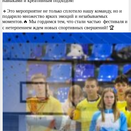
навыками и креативным подходом!
🔹️Это мероприятие не только сплотило нашу команду, но и
подарило множество ярких эмоций и незабываемых
моментов.🔥 Мы гордимся тем, что стали частью фестиваля и
с нетерпением ждем новых спортивных свершений! 🏆