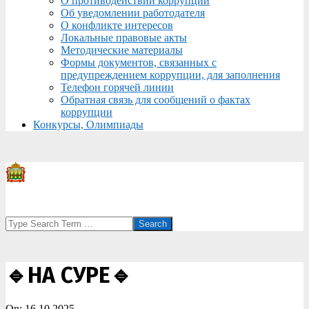
О противодействии коррупции
Об уведомлении работодателя
О конфликте интересов
Локальные правовые акты
Методические материалы
Формы документов, связанных с
предупреждением коррупции, для заполнения
Телефон горячей линии
Обратная связь для сообщений о фактах
коррупции
Конкурсы, Олимпиады
Search
🔹️НА СУРЕ🔹️
On:
16.10.2025