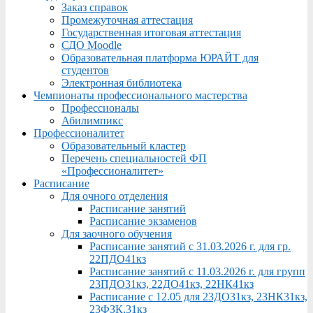
Заказ справок
Промежуточная аттестация
Государственная итоговая аттестация
СДО Moodle
Образовательная платформа ЮРАЙТ для
студентов
Электронная библиотека
Чемпионаты профессионального мастерства
Профессионалы
Абилимпикс
Профессионалитет
Образовательный кластер
Перечень специальностей ФП
«Профессионалитет»
Расписание
Для очного отделения
Расписание занятий
Расписание экзаменов
Для заочного обучения
Расписание занятий с 31.03.2026 г. для гр.
22ПДО41кз
Расписание занятий с 11.03.2026 г. для групп
23ПДО31кз, 22ДО41кз, 22НК41кз
Расписание с 12.05 для 23ДО31кз, 23НК31кз,
23ФЗК,31кз