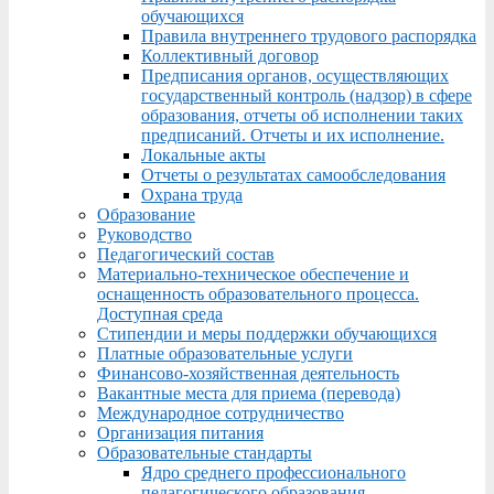
обучающихся
Правила внутреннего трудового распорядка
Коллективный договор
Предписания органов, осуществляющих
государственный контроль (надзор) в сфере
образования, отчеты об исполнении таких
предписаний. Отчеты и их исполнение.
Локальные акты
Отчеты о результатах самообследования
Охрана труда
Образование
Руководство
Педагогический состав
Материально-техническое обеспечение и
оснащенность образовательного процесса.
Доступная среда
Стипендии и меры поддержки обучающихся
Платные образовательные услуги
Финансово-хозяйственная деятельность
Вакантные места для приема (перевода)
Международное сотрудничество
Организация питания
Образовательные стандарты
Ядро среднего профессионального
педагогического образования