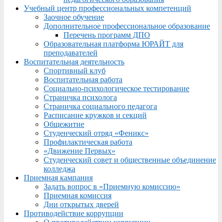
Учебный центр профессиональных компетенций
Заочное обучение
Дополнительное профессиональное образование
Перечень программ ДПО
Образовательная платформа ЮРАЙТ для
преподавателей
Воспитательная деятельность
Спортивный клуб
Воспитательная работа
Социально-психологическое тестирование
Страничка психолога
Страничка социального педагога
Расписание кружков и секций
Общежитие
Студенческий отряд «Феникс»
Профилактическая работа
«Движение Первых»
Студенческий совет и общественные объединение
колледжа
Приемная кампания
Задать вопрос в «Приемную комиссию»
Приемная комиссия
Дни открытых дверей
Противодействие коррупции