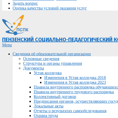
Задать вопрос
Оценка качества условий оказания услуг
ПЕНЗЕНСКИЙ СОЦИАЛЬНО-ПЕДАГОГИЧЕСКИЙ 
Primary
Menu
Navigation
Сведения об образовательной организации
Menu
Основные сведения
Структура и органы управления
Документы
Устав колледжа
Изменения в Устав колледжа 2018
Изменения в Устав колледжа 2023
Правила внутреннего распорядка обучающих
Правила внутреннего трудового распорядка
Коллективный договор
Предписания органов, осуществляющих госуда
Локальные акты
Отчеты о результатах самообследования
Охрана труда