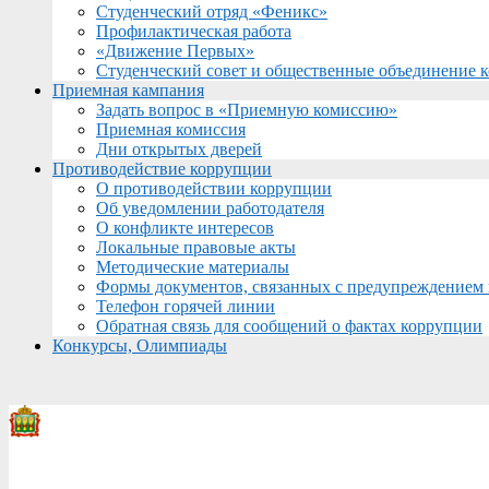
Студенческий отряд «Феникс»
Профилактическая работа
«Движение Первых»
Студенческий совет и общественные объединение 
Приемная кампания
Задать вопрос в «Приемную комиссию»
Приемная комиссия
Дни открытых дверей
Противодействие коррупции
О противодействии коррупции
Об уведомлении работодателя
О конфликте интересов
Локальные правовые акты
Методические материалы
Формы документов, связанных с предупреждением 
Телефон горячей линии
Обратная связь для сообщений о фактах коррупции
Конкурсы, Олимпиады