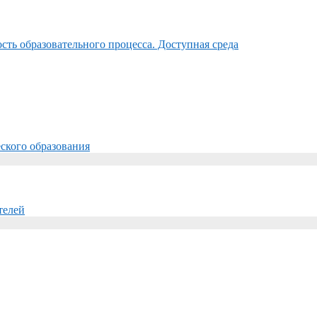
ть образовательного процесса. Доступная среда
ского образования
телей