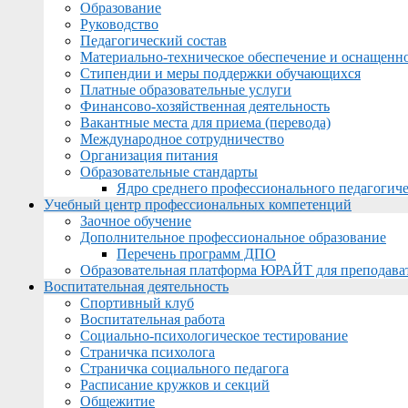
Образование
Руководство
Педагогический состав
Материально-техническое обеспечение и оснащеннос
Стипендии и меры поддержки обучающихся
Платные образовательные услуги
Финансово-хозяйственная деятельность
Вакантные места для приема (перевода)
Международное сотрудничество
Организация питания
Образовательные стандарты
Ядро среднего профессионального педагогиче
Учебный центр профессиональных компетенций
Заочное обучение
Дополнительное профессиональное образование
Перечень программ ДПО
Образовательная платформа ЮРАЙТ для преподава
Воспитательная деятельность
Спортивный клуб
Воспитательная работа
Социально-психологическое тестирование
Страничка психолога
Страничка социального педагога
Расписание кружков и секций
Общежитие