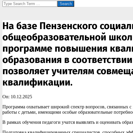
Search
На базе Пензенского социал
общеобразовательной школы 
программе повышения квал
образования в соответствии
позволяет учителям совмещ
квалификации.
On:
10.12.2025
Программа охватывает широкий спектр вопросов, связанных с
работы с детьми, имеющими особые образовательные потребнос
В рамках обучения педагоги учатся выявлять и оценивать обра
Подготовка квалифицированных специалистов, способных эффе