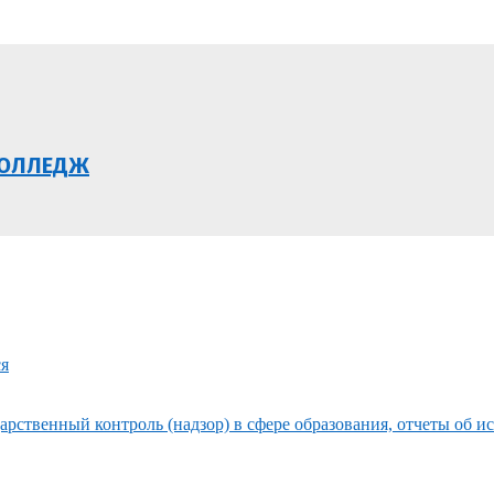
КОЛЛЕДЖ
ся
рственный контроль (надзор) в сфере образования, отчеты об и