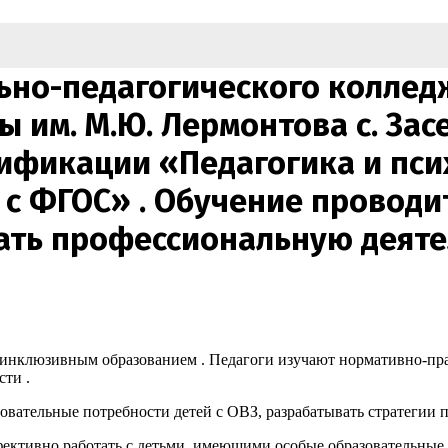
ьно-педагогического коллед
им. М.Ю. Лермонтова с. Зас
ификации «Педагогика и пси
 с ФГОС» . Обучение проводит
ать профессиональную деят
 инклюзивным образованием . Педагоги изучают нормативно-пра
ти .
зовательные потребности детей с ОВЗ, разрабатывать стратегии 
ктивно работать с детьми, имеющими особые образовательные 