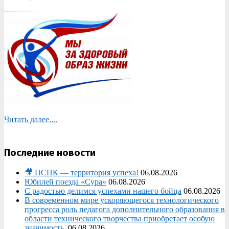
Читать далее....
Последние новости
🎥 ПСПК — территория успеха!
06.08.2026
Юбилей поезда «Сура»
06.08.2026
С радостью делимся успехами нашего бойца
06.08.2026
В современном мире ускоряющегося технологического
прогресса роль педагога дополнительного образования в
области технического творчества приобретает особую
значимость.
06.08.2026