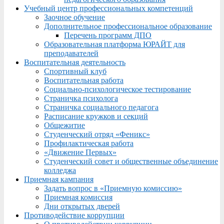
Учебный центр профессиональных компетенций
Заочное обучение
Дополнительное профессиональное образование
Перечень программ ДПО
Образовательная платформа ЮРАЙТ для
преподавателей
Воспитательная деятельность
Спортивный клуб
Воспитательная работа
Социально-психологическое тестирование
Страничка психолога
Страничка социального педагога
Расписание кружков и секций
Общежитие
Студенческий отряд «Феникс»
Профилактическая работа
«Движение Первых»
Студенческий совет и общественные объединение
колледжа
Приемная кампания
Задать вопрос в «Приемную комиссию»
Приемная комиссия
Дни открытых дверей
Противодействие коррупции