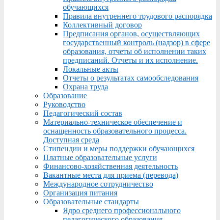
обучающихся
Правила внутреннего трудового распорядка
Коллективный договор
Предписания органов, осуществляющих
государственный контроль (надзор) в сфере
образования, отчеты об исполнении таких
предписаний. Отчеты и их исполнение.
Локальные акты
Отчеты о результатах самообследования
Охрана труда
Образование
Руководство
Педагогический состав
Материально-техническое обеспечение и
оснащенность образовательного процесса.
Доступная среда
Стипендии и меры поддержки обучающихся
Платные образовательные услуги
Финансово-хозяйственная деятельность
Вакантные места для приема (перевода)
Международное сотрудничество
Организация питания
Образовательные стандарты
Ядро среднего профессионального
педагогического образования