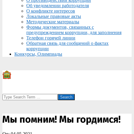
О противодействии коррупции
Об уведомлении работодателя
О конфликте интересов
Локальные правовые акты
Методические материалы
Формы документов, связанных с
предупреждением коррупции, для заполнения
Телефон горячей линии
Обратная связь для сообщений о фактах
коррупции
Конкурсы, Олимпиады
Search
Мы помним! Мы гордимся!
On:
04.05.2021