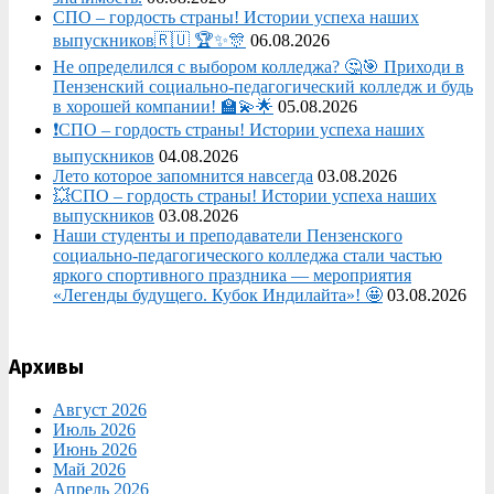
СПО – гордость страны! Истории успеха наших
выпускников🇷🇺 🏆✨🎊
06.08.2026
Не определился с выбором колледжа? 🤔🎯 Приходи в
Пензенский социально-педагогический колледж и будь
в хорошей компании! 🏫💫🌟
05.08.2026
❗СПО – гордость страны! Истории успеха наших
выпускников
04.08.2026
Лето которое запомнится навсегда
03.08.2026
💥СПО – гордость страны! Истории успеха наших
выпускников
03.08.2026
Наши студенты и преподаватели Пензенского
социально‑педагогического колледжа стали частью
яркого спортивного праздника — мероприятия
«Легенды будущего. Кубок Индилайта»! 🤩
03.08.2026
Архивы
Август 2026
Июль 2026
Июнь 2026
Май 2026
Апрель 2026