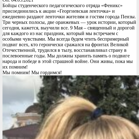
Бойцы студенческого педагогического отряда «Феникс»
присоединились к акции «Георгиевская ленточка» и
ежедневно раздают ленточки жителям и гостям города Пензы.
Три черных полосы, две оранжевых — урок истории, который
сегодня, кажется, выучили все. 9 Мая – священный и дорогой
для каждого из нас праздник, который мы встречаем с
особыми чувствами. Мы всегда будем чтить беспримерный
подвиг всех, кто героически сражался на фронтах Великой
Отечественной, трудился в тылу, восстанавливал страну в
послевоенные годы. Мы должны хранить память о подвиге
народа и победе в этой страшной войне. Они живы, пока мы
их помним!
Мы помним! Мы гордимся!