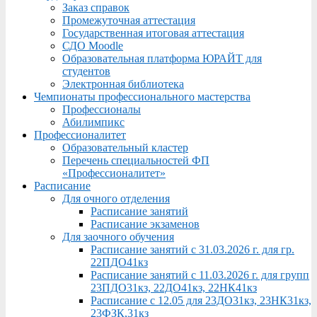
Заказ справок
Промежуточная аттестация
Государственная итоговая аттестация
СДО Moodle
Образовательная платформа ЮРАЙТ для
студентов
Электронная библиотека
Чемпионаты профессионального мастерства
Профессионалы
Абилимпикс
Профессионалитет
Образовательный кластер
Перечень специальностей ФП
«Профессионалитет»
Расписание
Для очного отделения
Расписание занятий
Расписание экзаменов
Для заочного обучения
Расписание занятий с 31.03.2026 г. для гр.
22ПДО41кз
Расписание занятий с 11.03.2026 г. для групп
23ПДО31кз, 22ДО41кз, 22НК41кз
Расписание с 12.05 для 23ДО31кз, 23НК31кз,
23ФЗК,31кз