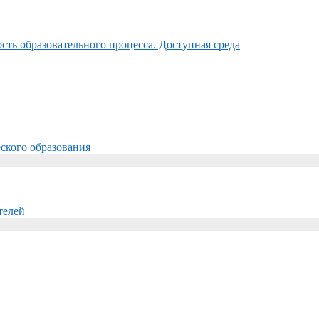
ть образовательного процесса. Доступная среда
ского образования
телей