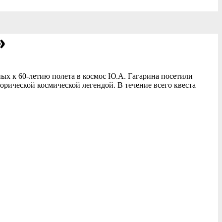
»
х к 60-летию полета в космос Ю.А. Гагарина посетили
рической космической легендой. В течение всего квеста