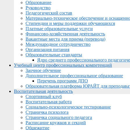
Образование
Руководство
Педагогический состав
Материально-техническое обеспечение и оснащеннос
Стипендии и меры поддержки обучающихся
Платные образовательные услуги
Финансово-хозяйственная деятельность
Вакантные места для приема (перевода)
Международное сотрудничество
Организация питания
Образовательные стандарты
Ядро среднего профессионального педагогиче
Учебный центр профессиональных компетенций
Заочное обучение
Дополнительное профессиональное образование
Перечень программ ДПО
Образовательная платформа ЮРАЙТ для преподава
Воспитательная деятельность
Спортивный клуб
Воспитательная работа
Социально-психологическое тестирование
Страничка психолога
Страничка социального педагога
Расписание кружков и секций
Общежитие