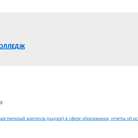
КОЛЛЕДЖ
ся
рственный контроль (надзор) в сфере образования, отчеты об и