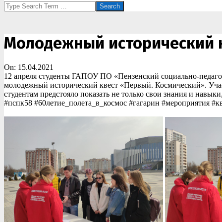
Search
Молодежный исторический 
On:
15.04.2021
12 апреля студенты ГАПОУ ПО «Пензенский социально-педагог
молодежный исторический квест «Первый. Космический». Участ
студентам предстояло показать не только свои знания и навыки
#пспк58 #60летие_полета_в_космос #гагарин #мероприятия #