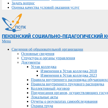
Задать вопрос
Оценка качества условий оказания услуг
ПЕНЗЕНСКИЙ СОЦИАЛЬНО-ПЕДАГОГИЧЕСКИЙ 
Primary
Menu
Navigation
Сведения об образовательной организации
Menu
Основные сведения
Структура и органы управления
Документы
Устав колледжа
Изменения в Устав колледжа 2018
Изменения в Устав колледжа 2023
Правила внутреннего распорядка обучающих
Правила внутреннего трудового распорядка
Коллективный договор
Предписания органов, осуществляющих госуда
Локальные акты
Отчеты о результатах самообследования
Охрана труда