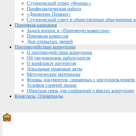
Студенческий отряд «Феникс»
Профилактическая работа
«Движение Первых»
Студенческий совет и общественные объединение 
Приемная кампания
Задать вопрос в «Приемную комиссию»
Приемная комиссия
Дни открытых дверей
Противодействие коррупции
О противодействии коррупции
Об уведомлении работодателя
О конфликте интересов
Локальные правовые акты
Методические материалы
Формы документов, связанных с предупреждением 
Телефон горячей линии
Обратная связь для сообщений о фактах коррупции
Конкурсы, Олимпиады