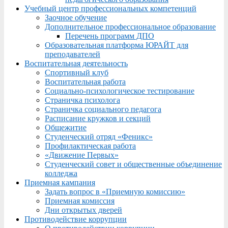
Учебный центр профессиональных компетенций
Заочное обучение
Дополнительное профессиональное образование
Перечень программ ДПО
Образовательная платформа ЮРАЙТ для
преподавателей
Воспитательная деятельность
Спортивный клуб
Воспитательная работа
Социально-психологическое тестирование
Страничка психолога
Страничка социального педагога
Расписание кружков и секций
Общежитие
Студенческий отряд «Феникс»
Профилактическая работа
«Движение Первых»
Студенческий совет и общественные объединение
колледжа
Приемная кампания
Задать вопрос в «Приемную комиссию»
Приемная комиссия
Дни открытых дверей
Противодействие коррупции