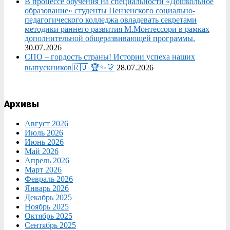
В процессе обучения на специальности «Дошкольное
образование» студенты Пензенского социально-
педагогического колледжа овладевать секретами
методики раннего развития М.Монтессори в рамках
дополнительной общеразвивающей программы.
30.07.2026
СПО – гордость страны! Истории успеха наших
выпускников🇷🇺 🏆✨🎊
28.07.2026
Архивы
Август 2026
Июль 2026
Июнь 2026
Май 2026
Апрель 2026
Март 2026
Февраль 2026
Январь 2026
Декабрь 2025
Ноябрь 2025
Октябрь 2025
Сентябрь 2025