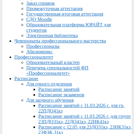
Заказ справок
Промежуточная аттестация
Государственная итоговая аттестация
СДО Moodle
Образовательная платформа ЮРАЙТ для
студентов
Электронная библиотека
Чемпионаты профессионального мастерства
Профессионалы
Абилимпикс
Профессионалитет
Образовательный кластер
Перечень специальностей ФП
«Профессионалитет»
Расписание
Для очного отделения
Расписание занятий
Расписание экзаменов
Для заочного обучения
Расписание занятий с 31.03.2026 г. для гр.
22ПДО41кз
Расписание занятий с 11.03.2026 г. для групп
23ПДО31кз, 22ДО41кз, 22НК41кз
Расписание с 12.05 для 23ДО31кз, 23НК31кз,
23ФЗК,31кз