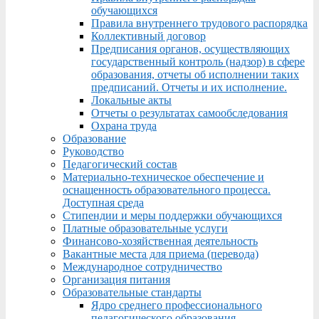
обучающихся
Правила внутреннего трудового распорядка
Коллективный договор
Предписания органов, осуществляющих
государственный контроль (надзор) в сфере
образования, отчеты об исполнении таких
предписаний. Отчеты и их исполнение.
Локальные акты
Отчеты о результатах самообследования
Охрана труда
Образование
Руководство
Педагогический состав
Материально-техническое обеспечение и
оснащенность образовательного процесса.
Доступная среда
Стипендии и меры поддержки обучающихся
Платные образовательные услуги
Финансово-хозяйственная деятельность
Вакантные места для приема (перевода)
Международное сотрудничество
Организация питания
Образовательные стандарты
Ядро среднего профессионального
педагогического образования