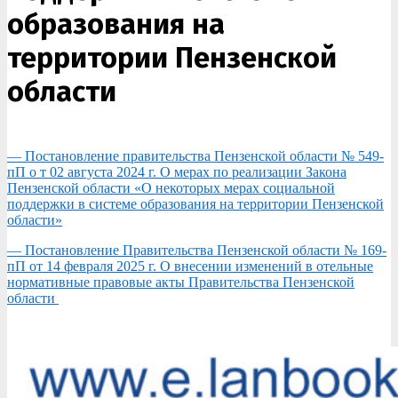
образования на
территории Пензенской
области
— Постановление правительства Пензенской области № 549-
пП о т 02 августа 2024 г. О мерах по реализации Закона
Пензенской области «О некоторых мерах социальной
поддержки в системе образования на территории Пензенской
области»
— Постановление Правительства Пензенской области № 169-
пП от 14 февраля 2025 г. О внесении изменений в отельные
нормативные правовые акты Правительства Пензенской
области
2025-
05-
13