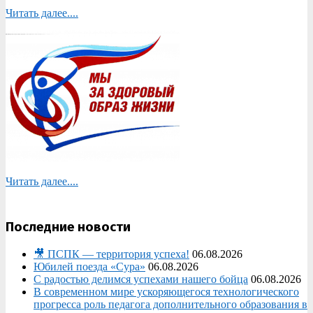
Читать далее....
Читать далее....
Последние новости
🎥 ПСПК — территория успеха!
06.08.2026
Юбилей поезда «Сура»
06.08.2026
С радостью делимся успехами нашего бойца
06.08.2026
В современном мире ускоряющегося технологического
прогресса роль педагога дополнительного образования в