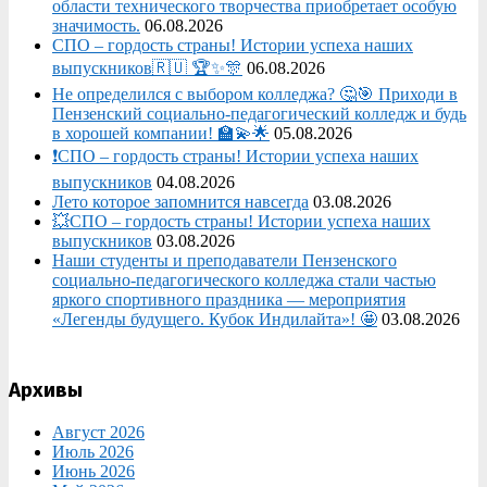
области технического творчества приобретает особую
значимость.
06.08.2026
СПО – гордость страны! Истории успеха наших
выпускников🇷🇺 🏆✨🎊
06.08.2026
Не определился с выбором колледжа? 🤔🎯 Приходи в
Пензенский социально-педагогический колледж и будь
в хорошей компании! 🏫💫🌟
05.08.2026
❗СПО – гордость страны! Истории успеха наших
выпускников
04.08.2026
Лето которое запомнится навсегда
03.08.2026
💥СПО – гордость страны! Истории успеха наших
выпускников
03.08.2026
Наши студенты и преподаватели Пензенского
социально‑педагогического колледжа стали частью
яркого спортивного праздника — мероприятия
«Легенды будущего. Кубок Индилайта»! 🤩
03.08.2026
Архивы
Август 2026
Июль 2026
Июнь 2026