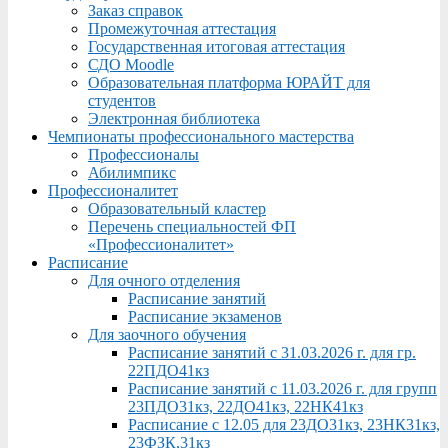
Заказ справок
Промежуточная аттестация
Государственная итоговая аттестация
СДО Moodle
Образовательная платформа ЮРАЙТ для
студентов
Электронная библиотека
Чемпионаты профессионального мастерства
Профессионалы
Абилимпикс
Профессионалитет
Образовательный кластер
Перечень специальностей ФП
«Профессионалитет»
Расписание
Для очного отделения
Расписание занятий
Расписание экзаменов
Для заочного обучения
Расписание занятий с 31.03.2026 г. для гр.
22ПДО41кз
Расписание занятий с 11.03.2026 г. для групп
23ПДО31кз, 22ДО41кз, 22НК41кз
Расписание с 12.05 для 23ДО31кз, 23НК31кз,
23ФЗК,31кз