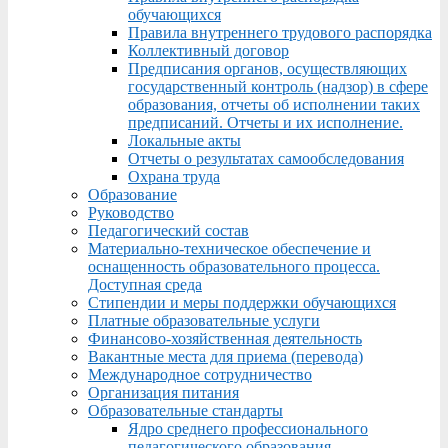
обучающихся
Правила внутреннего трудового распорядка
Коллективный договор
Предписания органов, осуществляющих
государственный контроль (надзор) в сфере
образования, отчеты об исполнении таких
предписаний. Отчеты и их исполнение.
Локальные акты
Отчеты о результатах самообследования
Охрана труда
Образование
Руководство
Педагогический состав
Материально-техническое обеспечение и
оснащенность образовательного процесса.
Доступная среда
Стипендии и меры поддержки обучающихся
Платные образовательные услуги
Финансово-хозяйственная деятельность
Вакантные места для приема (перевода)
Международное сотрудничество
Организация питания
Образовательные стандарты
Ядро среднего профессионального
педагогического образования