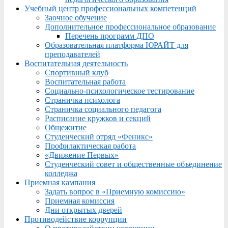
Учебный центр профессиональных компетенций
Заочное обучение
Дополнительное профессиональное образование
Перечень программ ДПО
Образовательная платформа ЮРАЙТ для
преподавателей
Воспитательная деятельность
Спортивный клуб
Воспитательная работа
Социально-психологическое тестирование
Страничка психолога
Страничка социального педагога
Расписание кружков и секций
Общежитие
Студенческий отряд «Феникс»
Профилактическая работа
«Движение Первых»
Студенческий совет и общественные объединение
колледжа
Приемная кампания
Задать вопрос в «Приемную комиссию»
Приемная комиссия
Дни открытых дверей
Противодействие коррупции