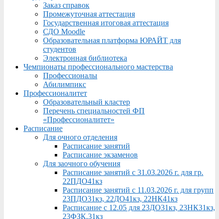
Заказ справок
Промежуточная аттестация
Государственная итоговая аттестация
СДО Moodle
Образовательная платформа ЮРАЙТ для
студентов
Электронная библиотека
Чемпионаты профессионального мастерства
Профессионалы
Абилимпикс
Профессионалитет
Образовательный кластер
Перечень специальностей ФП
«Профессионалитет»
Расписание
Для очного отделения
Расписание занятий
Расписание экзаменов
Для заочного обучения
Расписание занятий с 31.03.2026 г. для гр.
22ПДО41кз
Расписание занятий с 11.03.2026 г. для групп
23ПДО31кз, 22ДО41кз, 22НК41кз
Расписание с 12.05 для 23ДО31кз, 23НК31кз,
23ФЗК,31кз