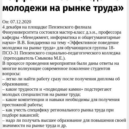
молодежи на рынке труда»
On:
07.12.2020
4 декабря на площадке Пензенского филиала
Финуниверситета состоялся мастер-класс д.э.н., профессора
кафедры «Менеджмент, информатика и общегуманитарные
науки» В.В. Бондаренко на тему «Эффективное поведение
молодежи на рынке труда» для обучающихся группы 18-
ПСО-31 Пензенского социально-педагогического колледжа
(преподаватель Смыкова М.Е.).
В процессе проведения мероприятия были даны ответы на
многие волнующие современное поколение студентов
вопросы:
– легко ли найти работу сразу после получения диплома об
образовании;
– какие трудности и «подводные камни» подстерегают
молодых специалистов на рынке труда;
– какие компетенции и навыки необходимы для получения
престижной работы;
– как учесть специфику регионального рынка труда при
подборе вакансий;
– надо ли получать высшее образование для повышения своей
значимости на рынке труда и др.