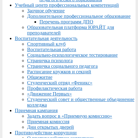
Учебный центр профессиональных компетенций
Заочное обучение
Дополнительное профессиональное образование
Перечень программ ДПО
Образовательная платформа ЮРАЙТ для
преподавателей
Воспитательная деятельность
Спортивный клуб
Воспитательная работа
Социально-психологическое тестирование
Страничка психолога
Страничка социального педагога
Расписание кружков и секций
Общежитие
Студенческий отряд «Феникс»
Профилактическая работа
«Движение Первых»
Студенческий совет и общественные объединение
колледжа
Приемная кампания
Задать вопрос в «Приемную комиссию»
Приемная комиссия
Дни открытых дверей
Противодействие коррупции