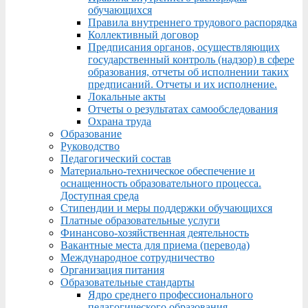
обучающихся
Правила внутреннего трудового распорядка
Коллективный договор
Предписания органов, осуществляющих
государственный контроль (надзор) в сфере
образования, отчеты об исполнении таких
предписаний. Отчеты и их исполнение.
Локальные акты
Отчеты о результатах самообследования
Охрана труда
Образование
Руководство
Педагогический состав
Материально-техническое обеспечение и
оснащенность образовательного процесса.
Доступная среда
Стипендии и меры поддержки обучающихся
Платные образовательные услуги
Финансово-хозяйственная деятельность
Вакантные места для приема (перевода)
Международное сотрудничество
Организация питания
Образовательные стандарты
Ядро среднего профессионального
педагогического образования