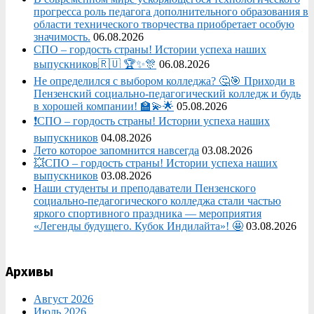
прогресса роль педагога дополнительного образования в
области технического творчества приобретает особую
значимость.
06.08.2026
СПО – гордость страны! Истории успеха наших
выпускников🇷🇺 🏆✨🎊
06.08.2026
Не определился с выбором колледжа? 🤔🎯 Приходи в
Пензенский социально-педагогический колледж и будь
в хорошей компании! 🏫💫🌟
05.08.2026
❗СПО – гордость страны! Истории успеха наших
выпускников
04.08.2026
Лето которое запомнится навсегда
03.08.2026
💥СПО – гордость страны! Истории успеха наших
выпускников
03.08.2026
Наши студенты и преподаватели Пензенского
социально‑педагогического колледжа стали частью
яркого спортивного праздника — мероприятия
«Легенды будущего. Кубок Индилайта»! 🤩
03.08.2026
Архивы
Август 2026
Июль 2026