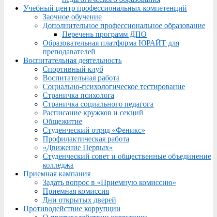
Учебный центр профессиональных компетенций
Заочное обучение
Дополнительное профессиональное образование
Перечень программ ДПО
Образовательная платформа ЮРАЙТ для
преподавателей
Воспитательная деятельность
Спортивный клуб
Воспитательная работа
Социально-психологическое тестирование
Страничка психолога
Страничка социального педагога
Расписание кружков и секций
Общежитие
Студенческий отряд «Феникс»
Профилактическая работа
«Движение Первых»
Студенческий совет и общественные объединение
колледжа
Приемная кампания
Задать вопрос в «Приемную комиссию»
Приемная комиссия
Дни открытых дверей
Противодействие коррупции