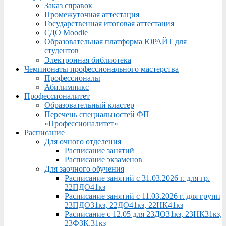
Заказ справок
Промежуточная аттестация
Государственная итоговая аттестация
СДО Moodle
Образовательная платформа ЮРАЙТ для
студентов
Электронная библиотека
Чемпионаты профессионального мастерства
Профессионалы
Абилимпикс
Профессионалитет
Образовательный кластер
Перечень специальностей ФП
«Профессионалитет»
Расписание
Для очного отделения
Расписание занятий
Расписание экзаменов
Для заочного обучения
Расписание занятий с 31.03.2026 г. для гр.
22ПДО41кз
Расписание занятий с 11.03.2026 г. для групп
23ПДО31кз, 22ДО41кз, 22НК41кз
Расписание с 12.05 для 23ДО31кз, 23НК31кз,
23ФЗК,31кз