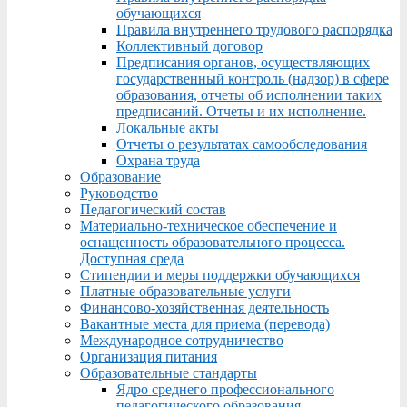
обучающихся
Правила внутреннего трудового распорядка
Коллективный договор
Предписания органов, осуществляющих
государственный контроль (надзор) в сфере
образования, отчеты об исполнении таких
предписаний. Отчеты и их исполнение.
Локальные акты
Отчеты о результатах самообследования
Охрана труда
Образование
Руководство
Педагогический состав
Материально-техническое обеспечение и
оснащенность образовательного процесса.
Доступная среда
Стипендии и меры поддержки обучающихся
Платные образовательные услуги
Финансово-хозяйственная деятельность
Вакантные места для приема (перевода)
Международное сотрудничество
Организация питания
Образовательные стандарты
Ядро среднего профессионального
педагогического образования