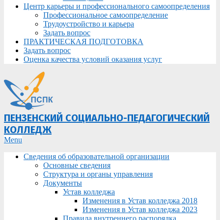
Центр карьеры и профессионального самоопределения
Профессиональное самоопределение
Трудоустройство и карьера
Задать вопрос
ПРАКТИЧЕСКАЯ ПОДГОТОВКА
Задать вопрос
Оценка качества условий оказания услуг
ПЕНЗЕНСКИЙ СОЦИАЛЬНО-ПЕДАГОГИЧЕСКИЙ
КОЛЛЕДЖ
Primary
Menu
Navigation
Сведения об образовательной организации
Menu
Основные сведения
Структура и органы управления
Документы
Устав колледжа
Изменения в Устав колледжа 2018
Изменения в Устав колледжа 2023
Правила внутреннего распорядка