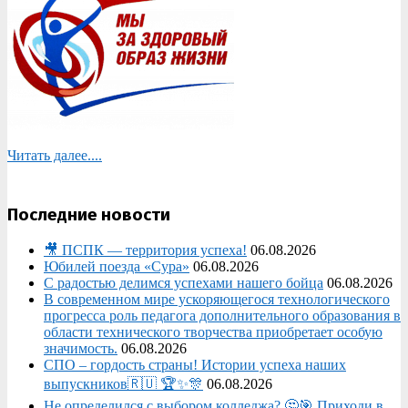
Читать далее....
Последние новости
🎥 ПСПК — территория успеха!
06.08.2026
Юбилей поезда «Сура»
06.08.2026
С радостью делимся успехами нашего бойца
06.08.2026
В современном мире ускоряющегося технологического
прогресса роль педагога дополнительного образования в
области технического творчества приобретает особую
значимость.
06.08.2026
СПО – гордость страны! Истории успеха наших
выпускников🇷🇺 🏆✨🎊
06.08.2026
Не определился с выбором колледжа? 🤔🎯 Приходи в