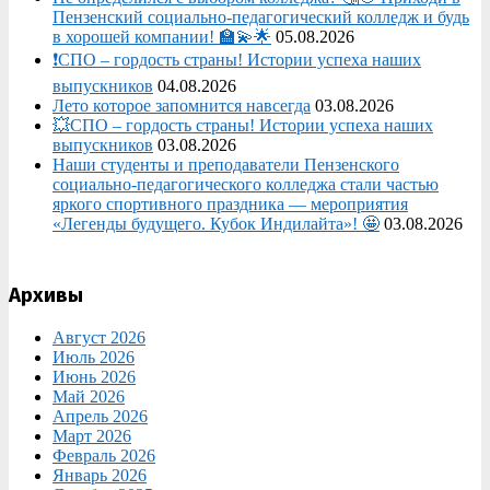
Пензенский социально-педагогический колледж и будь
в хорошей компании! 🏫💫🌟
05.08.2026
❗СПО – гордость страны! Истории успеха наших
выпускников
04.08.2026
Лето которое запомнится навсегда
03.08.2026
💥СПО – гордость страны! Истории успеха наших
выпускников
03.08.2026
Наши студенты и преподаватели Пензенского
социально‑педагогического колледжа стали частью
яркого спортивного праздника — мероприятия
«Легенды будущего. Кубок Индилайта»! 🤩
03.08.2026
Архивы
Август 2026
Июль 2026
Июнь 2026
Май 2026
Апрель 2026
Март 2026
Февраль 2026
Январь 2026