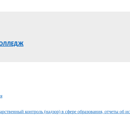
КОЛЛЕДЖ
ся
рственный контроль (надзор) в сфере образования, отчеты об и