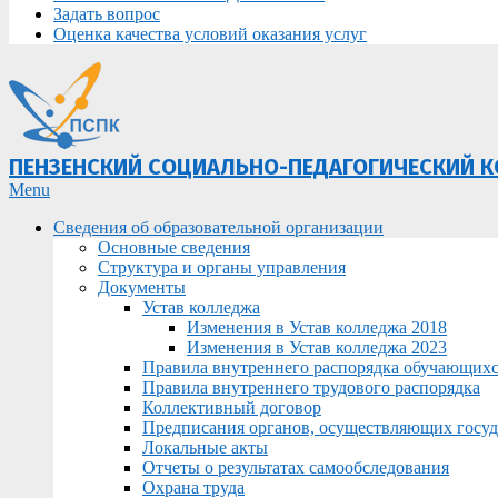
Задать вопрос
Оценка качества условий оказания услуг
ПЕНЗЕНСКИЙ СОЦИАЛЬНО-ПЕДАГОГИЧЕСКИЙ 
Primary
Menu
Navigation
Сведения об образовательной организации
Menu
Основные сведения
Структура и органы управления
Документы
Устав колледжа
Изменения в Устав колледжа 2018
Изменения в Устав колледжа 2023
Правила внутреннего распорядка обучающих
Правила внутреннего трудового распорядка
Коллективный договор
Предписания органов, осуществляющих госуда
Локальные акты
Отчеты о результатах самообследования
Охрана труда