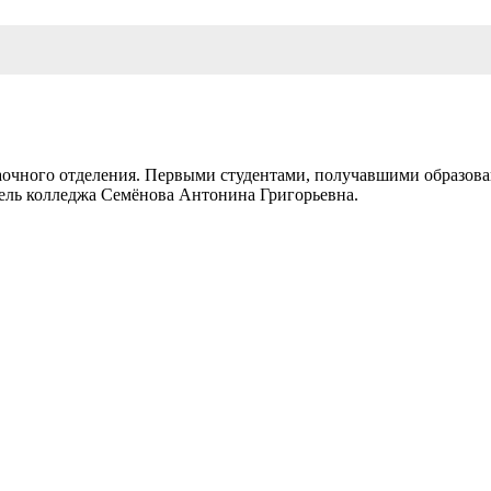
аочного отделения. Первыми студентами, получавшими образован
тель колледжа Семёнова Антонина Григорьевна.