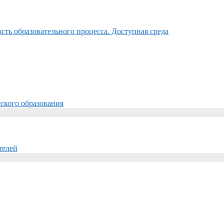
ть образовательного процесса. Доступная среда
ского образования
телей