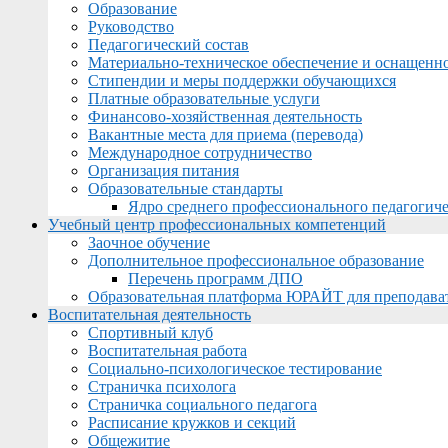
Образование
Руководство
Педагогический состав
Материально-техническое обеспечение и оснащеннос
Стипендии и меры поддержки обучающихся
Платные образовательные услуги
Финансово-хозяйственная деятельность
Вакантные места для приема (перевода)
Международное сотрудничество
Организация питания
Образовательные стандарты
Ядро среднего профессионального педагогиче
Учебный центр профессиональных компетенций
Заочное обучение
Дополнительное профессиональное образование
Перечень программ ДПО
Образовательная платформа ЮРАЙТ для преподава
Воспитательная деятельность
Спортивный клуб
Воспитательная работа
Социально-психологическое тестирование
Страничка психолога
Страничка социального педагога
Расписание кружков и секций
Общежитие