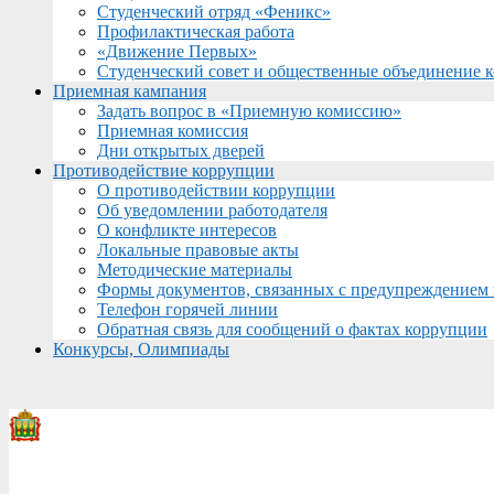
Студенческий отряд «Феникс»
Профилактическая работа
«Движение Первых»
Студенческий совет и общественные объединение 
Приемная кампания
Задать вопрос в «Приемную комиссию»
Приемная комиссия
Дни открытых дверей
Противодействие коррупции
О противодействии коррупции
Об уведомлении работодателя
О конфликте интересов
Локальные правовые акты
Методические материалы
Формы документов, связанных с предупреждением 
Телефон горячей линии
Обратная связь для сообщений о фактах коррупции
Конкурсы, Олимпиады