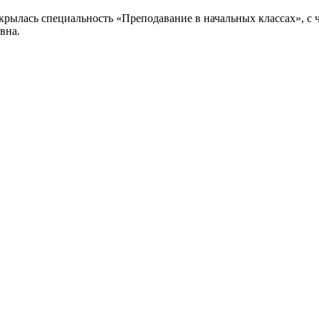
 открылась специальность «Преподавание в начальных классах», с
вна.