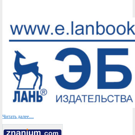
2019-
10-
03
Читать далее....