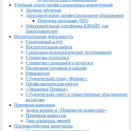
Учебный центр профессиональных компетенций
Заочное обучение
Дополнительное профессиональное образование
Перечень программ ДПО
Образовательная платформа ЮРАЙТ для
преподавателей
Воспитательная деятельность
Спортивный клуб
Воспитательная работа
Социально-психологическое тестирование
Страничка психолога
Страничка социального педагога
Расписание кружков и секций
Общежитие
Студенческий отряд «Феникс»
Профилактическая работа
«Движение Первых»
Студенческий совет и общественные объединение
колледжа
Приемная кампания
Задать вопрос в «Приемную комиссию»
Приемная комиссия
Дни открытых дверей
Противодействие коррупции