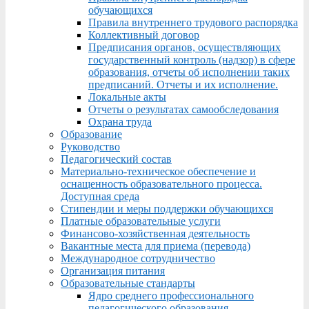
обучающихся
Правила внутреннего трудового распорядка
Коллективный договор
Предписания органов, осуществляющих
государственный контроль (надзор) в сфере
образования, отчеты об исполнении таких
предписаний. Отчеты и их исполнение.
Локальные акты
Отчеты о результатах самообследования
Охрана труда
Образование
Руководство
Педагогический состав
Материально-техническое обеспечение и
оснащенность образовательного процесса.
Доступная среда
Стипендии и меры поддержки обучающихся
Платные образовательные услуги
Финансово-хозяйственная деятельность
Вакантные места для приема (перевода)
Международное сотрудничество
Организация питания
Образовательные стандарты
Ядро среднего профессионального
педагогического образования