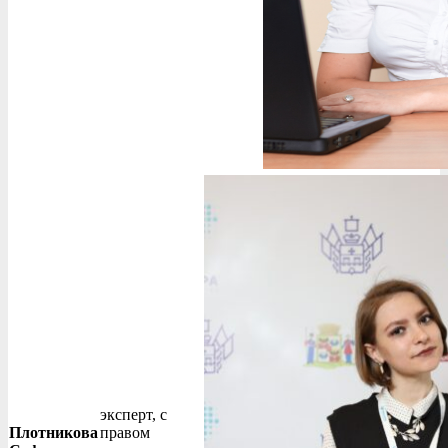
эксперт, с
Плотникова
правом