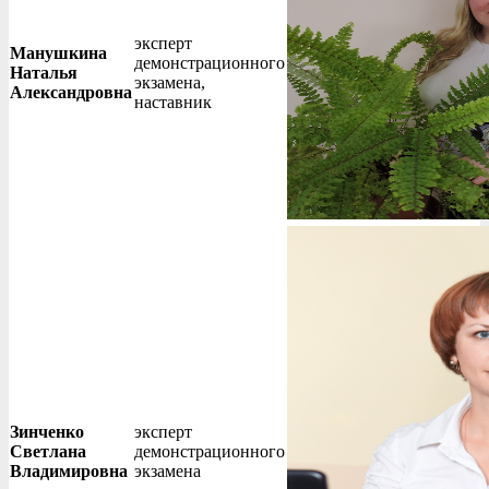
эксперт
Манушкина
демонстрационного
Наталья
экзамена,
Александровна
наставник
Зинченко
эксперт
Светлана
демонстрационного
Владимировна
экзамена