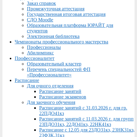
Заказ справок
Промежуточная аттестация
Государственная итоговая аттестация
СДО Moodle
Образовательная платформа ЮРАЙТ для
студентов
Электронная библиотека
Чемпионаты профессионального мастерства
Профессионалы
Абилимпикс
Профессионалитет
Образовательный кластер
Перечень специальностей ФП
«Профессионалитет»
Расписание
Для очного отделения
Расписание занятий
Расписание экзаменов
Для заочного обучения
Расписание занятий с 31.03.2026 г. для гр.
22ПДО41кз
Расписание занятий с 11.03.2026 г. для групп
23ПДО31кз, 22ДО41кз, 22НК41кз
Расписание с 12.05 для 23ДО31кз, 23НК31кз,
23ФЗК,31кз