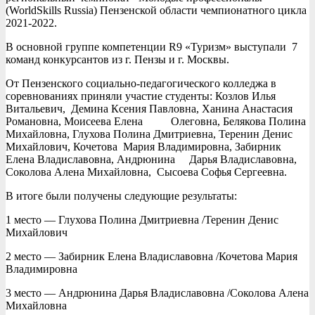
(WorldSkills Russia) Пензенской области чемпионатного цикла
2021-2022.
В основной группе компетенции R9 «Туризм» выступали 7
команд конкурсантов из г. Пензы и г. Москвы.
От Пензенского социально-педагогического колледжа в
соревнованиях приняли участие студенты: Козлов Илья
Витальевич, Демина Ксения Павловна, Ханина Анастасия
Романовна, Моисеева Елена Олеговна, Белякова Полина
Михайловна, Глухова Полина Дмитриевна, Теренин Денис
Михайлович, Кочетова Мария Владимировна, Забирник
Елена Владиславовна, Андрюнина Дарья Владиславовна,
Соколова Алена Михайловна, Сысоева Софья Сергеевна.
В итоге были получены следующие результаты:
1 место — Глухова Полина Дмитриевна /Теренин Денис
Михайлович
2 место — Забирник Елена Владиславовна /Кочетова Мария
Владимировна
3 место — Андрюнина Дарья Владиславовна /Соколова Алена
Михайловна