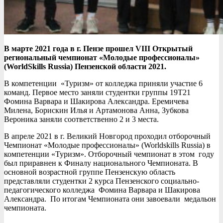
В марте 2021 года в г. Пензе прошел VIII Открытый
региональный чемпионат «Молодые профессионалы»
(WorldSkills Russia) Пензенской области 2021.
В компетенции «Туризм» от колледжа приняли участие 6
команд. Первое место заняли студентки группы 19Т21
Фомина Варвара и Шакирова Александра. Еремичева
Милена, Борискин Илья и Артамонова Анна, Зубкова
Вероника заняли соответственно 2 и 3 места.
В апреле 2021 в г. Великий Новгород проходил отборочный
Чемпионат «Молодые профессионалы» (Worldskills Russia) в
компетенции «Туризм». Отборочный чемпионат в этом году
был приравнен к Финалу национального Чемпионата. В
основной возрастной группе Пензенскую область
представляли студентки 2 курса Пензенского социально-
педагогического колледжа Фомина Варвара и Шакирова
Александра. По итогам Чемпионата они завоевали медальон
чемпионата.