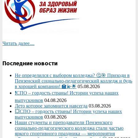
Читать далее....
Последние новости
Не определился с выбором колледжа? 🤔🎯 Приходи в
Пензенский социально-педагогический колледж и будь
в хорошей компании! 🏫💫🌟
05.08.2026
❗СПО – гордость страны! Истории успеха наших
выпускников
04.08.2026
Лето которое запомнится навсегда
03.08.2026
💥СПО – гордость страны! Истории успеха наших
выпускников
03.08.2026
Наши студенты и преподаватели Пензенского
социально‑педагогического колледжа стали частью
яркого спортивного праздника — мероприятия