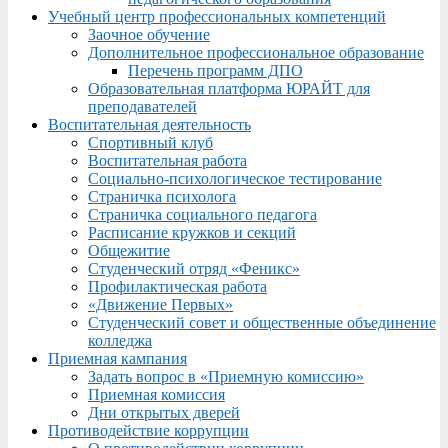
Учебный центр профессиональных компетенций
Заочное обучение
Дополнительное профессиональное образование
Перечень программ ДПО
Образовательная платформа ЮРАЙТ для
преподавателей
Воспитательная деятельность
Спортивный клуб
Воспитательная работа
Социально-психологическое тестирование
Страничка психолога
Страничка социального педагога
Расписание кружков и секций
Общежитие
Студенческий отряд «Феникс»
Профилактическая работа
«Движение Первых»
Студенческий совет и общественные объединение
колледжа
Приемная кампания
Задать вопрос в «Приемную комиссию»
Приемная комиссия
Дни открытых дверей
Противодействие коррупции