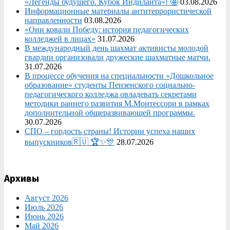
«Легенды будущего. Кубок Индилайта»! 🤩
03.08.2026
Информационные материалы антитеррористической
направленности
03.08.2026
«Они ковали Победу: история педагогических
колледжей в лицах»
31.07.2026
В международный день шахмат активисты молодой
гвардии организовали дружеские шахматные матчи.
31.07.2026
В процессе обучения на специальности «Дошкольное
образование» студенты Пензенского социально-
педагогического колледжа овладевать секретами
методики раннего развития М.Монтессори в рамках
дополнительной общеразвивающей программы.
30.07.2026
СПО – гордость страны! Истории успеха наших
выпускников🇷🇺 🏆✨🎊
28.07.2026
Архивы
Август 2026
Июль 2026
Июнь 2026
Май 2026