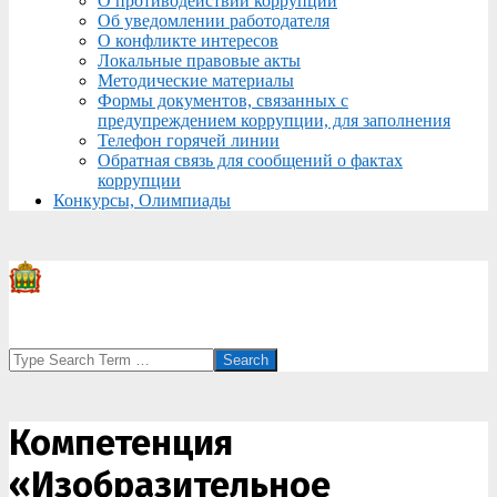
О противодействии коррупции
Об уведомлении работодателя
О конфликте интересов
Локальные правовые акты
Методические материалы
Формы документов, связанных с
предупреждением коррупции, для заполнения
Телефон горячей линии
Обратная связь для сообщений о фактах
коррупции
Конкурсы, Олимпиады
Search
Компетенция
«Изобразительное