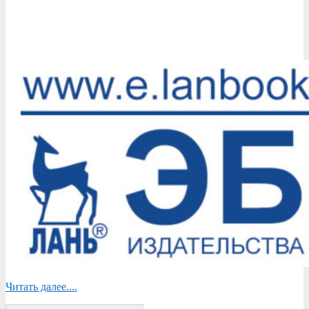
2023-
01-
10
Читать далее....