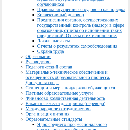
обучающихся
Правила внутреннего трудового распорядка
Коллективный договор
Предписания органов, осуществляющих
государственный контроль (надзор) в сфере
образования, отчеты об исполнении таких
предписаний. Отчеты и их исполнение.
Локальные акты
Отчеты о результатах самообследования
Охрана труда
Образование
Руководство
Педагогический состав
Материально-техническое обеспечение и
оснащенность образовательного процесса.
Доступная среда
Стипендии и меры поддержки обучающихся
Платные образовательные услуги
Финансово-хозяйственная деятельность
Вакантные места для приема (перевода)
Международное сотрудничество
Организация питания
Образовательные стандарты
Ядро среднего профессионального
педагогического образования