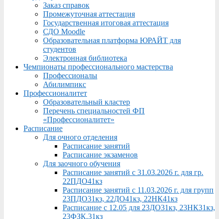
Заказ справок
Промежуточная аттестация
Государственная итоговая аттестация
СДО Moodle
Образовательная платформа ЮРАЙТ для
студентов
Электронная библиотека
Чемпионаты профессионального мастерства
Профессионалы
Абилимпикс
Профессионалитет
Образовательный кластер
Перечень специальностей ФП
«Профессионалитет»
Расписание
Для очного отделения
Расписание занятий
Расписание экзаменов
Для заочного обучения
Расписание занятий с 31.03.2026 г. для гр.
22ПДО41кз
Расписание занятий с 11.03.2026 г. для групп
23ПДО31кз, 22ДО41кз, 22НК41кз
Расписание с 12.05 для 23ДО31кз, 23НК31кз,
23ФЗК,31кз