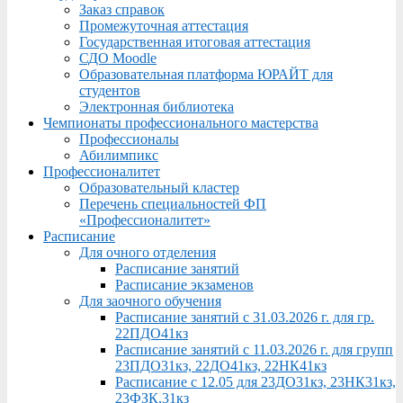
Заказ справок
Промежуточная аттестация
Государственная итоговая аттестация
СДО Moodle
Образовательная платформа ЮРАЙТ для
студентов
Электронная библиотека
Чемпионаты профессионального мастерства
Профессионалы
Абилимпикс
Профессионалитет
Образовательный кластер
Перечень специальностей ФП
«Профессионалитет»
Расписание
Для очного отделения
Расписание занятий
Расписание экзаменов
Для заочного обучения
Расписание занятий с 31.03.2026 г. для гр.
22ПДО41кз
Расписание занятий с 11.03.2026 г. для групп
23ПДО31кз, 22ДО41кз, 22НК41кз
Расписание с 12.05 для 23ДО31кз, 23НК31кз,
23ФЗК,31кз