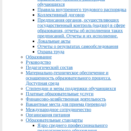
обучающихся
Правила внутреннего трудового распорядка
Коллективный договор
Предписания органов, осуществляющих
государственный контроль (надзор) в сфере
образования, отчеты об исполнении таких
предписаний. Отчеты и их исполнение.
Локальные акты
Отчеты о результатах самообследования
Охрана труда
Образование
Руководство
Педагогический состав
Материально-техническое обеспечение и
оснащенность образовательного процесса.
Доступная среда
Стипендии и меры поддержки обучающихся
Платные образовательные услуги
Финансово-хозяйственная деятельность
Вакантные места для приема (перевода)
Международное сотрудничество
Организация питания
Образовательные стандарты
Ядро среднего профессионального
педагогического образования