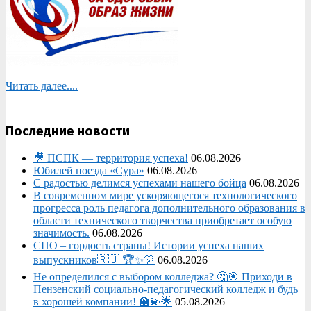
Читать далее....
Последние новости
🎥 ПСПК — территория успеха!
06.08.2026
Юбилей поезда «Сура»
06.08.2026
С радостью делимся успехами нашего бойца
06.08.2026
В современном мире ускоряющегося технологического
прогресса роль педагога дополнительного образования в
области технического творчества приобретает особую
значимость.
06.08.2026
СПО – гордость страны! Истории успеха наших
выпускников🇷🇺 🏆✨🎊
06.08.2026
Не определился с выбором колледжа? 🤔🎯 Приходи в
Пензенский социально-педагогический колледж и будь
в хорошей компании! 🏫💫🌟
05.08.2026