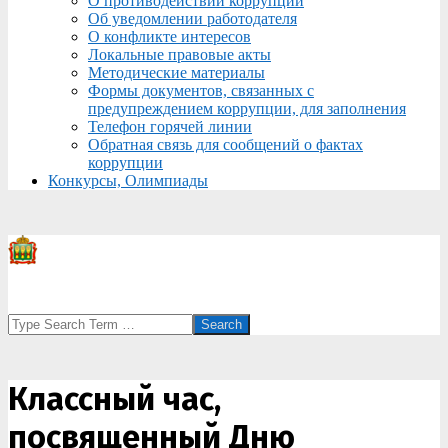
О противодействии коррупции
Об уведомлении работодателя
О конфликте интересов
Локальные правовые акты
Методические материалы
Формы документов, связанных с
предупреждением коррупции, для заполнения
Телефон горячей линии
Обратная связь для сообщений о фактах
коррупции
Конкурсы, Олимпиады
Search
Классный час,
посвященный Дню