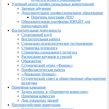
Учебный центр профессиональных компетенций
Заочное обучение
Дополнительное профессиональное образование
Перечень программ ДПО
Образовательная платформа ЮРАЙТ для
преподавателей
Воспитательная деятельность
Спортивный клуб
Воспитательная работа
Социально-психологическое тестирование
Страничка психолога
Страничка социального педагога
Расписание кружков и секций
Общежитие
Студенческий отряд «Феникс»
Профилактическая работа
«Движение Первых»
Студенческий совет и общественные объединение
колледжа
Приемная кампания
Задать вопрос в «Приемную комиссию»
Приемная комиссия
Дни открытых дверей
Противодействие коррупции