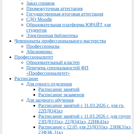
Заказ справок
Промежуточная аттестация
Государственная итоговая аттестация
СДО Moodle
Образовательная платформа ЮРАЙТ для
студентов
Электронная библиотека
Чемпионаты профессионального мастерства
Профессионалы
Абилимпикс
Профессионалитет
Образовательный кластер
Перечень специальностей ФП
«Профессионалитет»
Расписание
Для очного отделения
Расписание занятий
Расписание экзаменов
Для заочного обучения
Расписание занятий с 31.03.2026 г. для гр.
22ПДО41кз
Расписание занятий с 11.03.2026 г. для групп
23ПДО31кз, 22ДО41кз, 22НК41кз
Расписание с 12.05 для 23ДО31кз, 23НК31кз,
23ФЗК,31кз