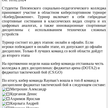
Студенты Пензенского социально-педагогического колледжа
принимают участие в областном киберспортивном турнире
«КиберДвижение». Турнир включает в себя гибридные
спортивные состязания в классических видах спорта и их
цифровых аналогах, а также инновационные спортивные
дисциплины с использованием технически сложных
устройств
Турнир состоит из двух этапов: онлайн и офлайн. Если
игроки побеждают в онлайн этапе, их допускают до офлайн
дисциплин. Только 8 лучших команд со всей области дойдут
до второго этапа
На протяжении недели наша кибер команда отстаивала честь
колледжа в двух дисциплинах: фиджитал арена (DOTA2) и
фиджитал тактический бой (CS:GO)
По итогу, кибер команда Rayman’s вошла в топ-8 команд в
дисциплине фиджитал тактический бой в следующем составе:
Митрохин Александр
Курганов Денис
Ахримов Ярослав
Кирлыга Андрей