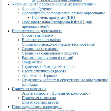
Учебный центр профессиональных компетенций
Заочное обучение
Дополнительное профессиональное образование
Перечень программ ДПО
Образовательная платформа ЮРАЙТ для
преподавателей
Воспитательная деятельность
Спортивный клуб
Воспитательная работа
Социально-психологическое тестирование
Страничка психолога
Страничка социального педагога
Расписание кружков и секций
Общежитие
Студенческий отряд «Феникс»
Профилактическая работа
«Движение Первых»
Студенческий совет и общественные объединение
колледжа
Приемная кампания
Задать вопрос в «Приемную комиссию»
Приемная комиссия
Дни открытых дверей
Противодействие коррупции