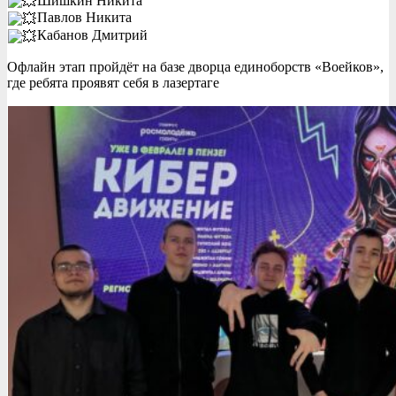
Шишкин Никита
Павлов Никита
Кабанов Дмитрий
Офлайн этап пройдёт на базе дворца единоборств «Воейков»,
где ребята проявят себя в лазертаге