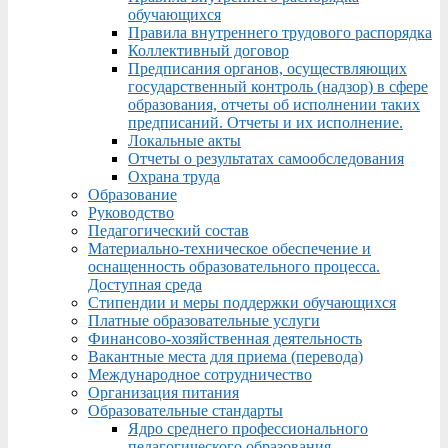
обучающихся
Правила внутреннего трудового распорядка
Коллективный договор
Предписания органов, осуществляющих
государственный контроль (надзор) в сфере
образования, отчеты об исполнении таких
предписаний. Отчеты и их исполнение.
Локальные акты
Отчеты о результатах самообследования
Охрана труда
Образование
Руководство
Педагогический состав
Материально-техническое обеспечение и
оснащенность образовательного процесса.
Доступная среда
Стипендии и меры поддержки обучающихся
Платные образовательные услуги
Финансово-хозяйственная деятельность
Вакантные места для приема (перевода)
Международное сотрудничество
Организация питания
Образовательные стандарты
Ядро среднего профессионального
педагогического образования