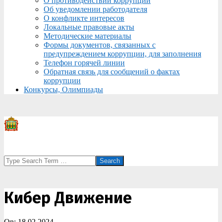
О противодействии коррупции
Об уведомлении работодателя
О конфликте интересов
Локальные правовые акты
Методические материалы
Формы документов, связанных с
предупреждением коррупции, для заполнения
Телефон горячей линии
Обратная связь для сообщений о фактах
коррупции
Конкурсы, Олимпиады
Search
Кибер Движение
On:
18.02.2024