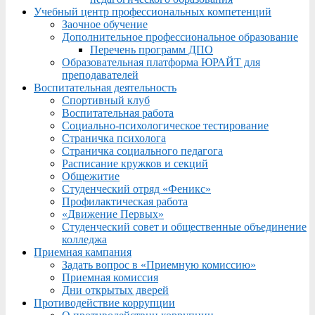
Учебный центр профессиональных компетенций
Заочное обучение
Дополнительное профессиональное образование
Перечень программ ДПО
Образовательная платформа ЮРАЙТ для
преподавателей
Воспитательная деятельность
Спортивный клуб
Воспитательная работа
Социально-психологическое тестирование
Страничка психолога
Страничка социального педагога
Расписание кружков и секций
Общежитие
Студенческий отряд «Феникс»
Профилактическая работа
«Движение Первых»
Студенческий совет и общественные объединение
колледжа
Приемная кампания
Задать вопрос в «Приемную комиссию»
Приемная комиссия
Дни открытых дверей
Противодействие коррупции