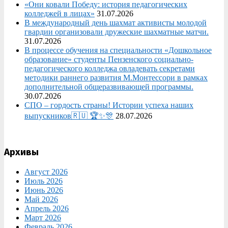
«Они ковали Победу: история педагогических
колледжей в лицах»
31.07.2026
В международный день шахмат активисты молодой
гвардии организовали дружеские шахматные матчи.
31.07.2026
В процессе обучения на специальности «Дошкольное
образование» студенты Пензенского социально-
педагогического колледжа овладевать секретами
методики раннего развития М.Монтессори в рамках
дополнительной общеразвивающей программы.
30.07.2026
СПО – гордость страны! Истории успеха наших
выпускников🇷🇺 🏆✨🎊
28.07.2026
Архивы
Август 2026
Июль 2026
Июнь 2026
Май 2026
Апрель 2026
Март 2026
Февраль 2026