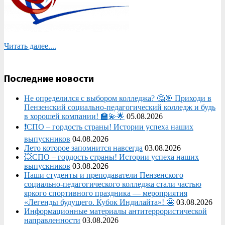
Читать далее....
Последние новости
Не определился с выбором колледжа? 🤔🎯 Приходи в
Пензенский социально-педагогический колледж и будь
в хорошей компании! 🏫💫🌟
05.08.2026
❗СПО – гордость страны! Истории успеха наших
выпускников
04.08.2026
Лето которое запомнится навсегда
03.08.2026
💥СПО – гордость страны! Истории успеха наших
выпускников
03.08.2026
Наши студенты и преподаватели Пензенского
социально‑педагогического колледжа стали частью
яркого спортивного праздника — мероприятия
«Легенды будущего. Кубок Индилайта»! 🤩
03.08.2026
Информационные материалы антитеррористической
направленности
03.08.2026