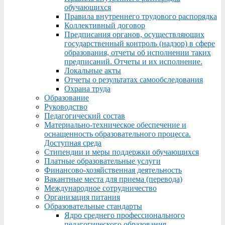
обучающихся
Правила внутреннего трудового распорядка
Коллективный договор
Предписания органов, осуществляющих
государственный контроль (надзор) в сфере
образования, отчеты об исполнении таких
предписаний. Отчеты и их исполнение.
Локальные акты
Отчеты о результатах самообследования
Охрана труда
Образование
Руководство
Педагогический состав
Материально-техническое обеспечение и
оснащенность образовательного процесса.
Доступная среда
Стипендии и меры поддержки обучающихся
Платные образовательные услуги
Финансово-хозяйственная деятельность
Вакантные места для приема (перевода)
Международное сотрудничество
Организация питания
Образовательные стандарты
Ядро среднего профессионального
педагогического образования