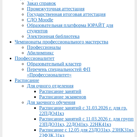
Заказ справок
Промежуточная аттестация
Государственная итоговая аттестация
СДО Moodle
Образовательная платформа ЮРАЙТ для
студентов
Электронная библиотека
Чемпионаты профессионального мастерства
Профессионалы
Абилимпикс
Профессионалитет
Образовательный кластер
Перечень специальностей ФП
«Профессионалитет»
Расписание
Для очного отделения
Расписание занятий
Расписание экзаменов
Для заочного обучения
Расписание занятий с 31.03.2026 г. для гр.
22ПДО41кз
Расписание занятий с 11.03.2026 г. для групп
23ПДО31кз, 22ДО41кз, 22НК41кз
Расписание с 12.05 для 23ДО31кз, 23НК31кз,
23ФЗК,31кз