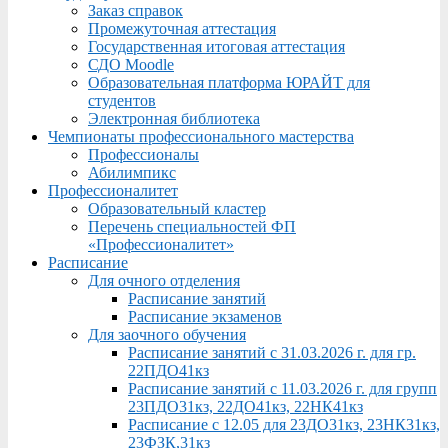
Заказ справок
Промежуточная аттестация
Государственная итоговая аттестация
СДО Moodle
Образовательная платформа ЮРАЙТ для
студентов
Электронная библиотека
Чемпионаты профессионального мастерства
Профессионалы
Абилимпикс
Профессионалитет
Образовательный кластер
Перечень специальностей ФП
«Профессионалитет»
Расписание
Для очного отделения
Расписание занятий
Расписание экзаменов
Для заочного обучения
Расписание занятий с 31.03.2026 г. для гр.
22ПДО41кз
Расписание занятий с 11.03.2026 г. для групп
23ПДО31кз, 22ДО41кз, 22НК41кз
Расписание с 12.05 для 23ДО31кз, 23НК31кз,
23ФЗК,31кз