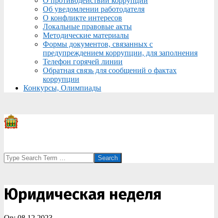
О противодействии коррупции
Об уведомлении работодателя
О конфликте интересов
Локальные правовые акты
Методические материалы
Формы документов, связанных с
предупреждением коррупции, для заполнения
Телефон горячей линии
Обратная связь для сообщений о фактах
коррупции
Конкурсы, Олимпиады
Search
Юридическая неделя
On:
08.12.2023