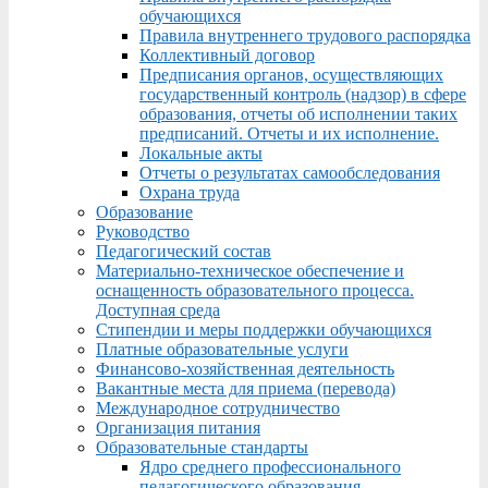
обучающихся
Правила внутреннего трудового распорядка
Коллективный договор
Предписания органов, осуществляющих
государственный контроль (надзор) в сфере
образования, отчеты об исполнении таких
предписаний. Отчеты и их исполнение.
Локальные акты
Отчеты о результатах самообследования
Охрана труда
Образование
Руководство
Педагогический состав
Материально-техническое обеспечение и
оснащенность образовательного процесса.
Доступная среда
Стипендии и меры поддержки обучающихся
Платные образовательные услуги
Финансово-хозяйственная деятельность
Вакантные места для приема (перевода)
Международное сотрудничество
Организация питания
Образовательные стандарты
Ядро среднего профессионального
педагогического образования