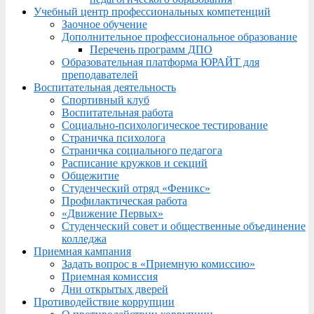
Учебный центр профессиональных компетенций
Заочное обучение
Дополнительное профессиональное образование
Перечень программ ДПО
Образовательная платформа ЮРАЙТ для
преподавателей
Воспитательная деятельность
Спортивный клуб
Воспитательная работа
Социально-психологическое тестирование
Страничка психолога
Страничка социального педагога
Расписание кружков и секций
Общежитие
Студенческий отряд «Феникс»
Профилактическая работа
«Движение Первых»
Студенческий совет и общественные объединение
колледжа
Приемная кампания
Задать вопрос в «Приемную комиссию»
Приемная комиссия
Дни открытых дверей
Противодействие коррупции