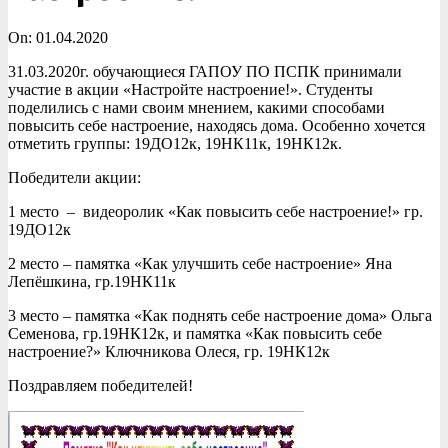
On:
01.04.2020
31.03.2020г. обучающиеся ГАПОУ ПО ПСПК принимали
участие в акции «Настройте настроение!». Студенты
поделились с нами своим мнением, какими способами
повысить себе настроение, находясь дома. Особенно хочется
отметить группы: 19ДО12к, 19НК11к, 19НК12к.
Победители акции:
1 место – видеоролик «Как повысить себе настроение!» гр.
19ДО12к
2 место – памятка «Как улучшить себе настроение» Яна
Лепёшкина, гр.19НК11к
3 место – памятка «Как поднять себе настроение дома» Ольга
Семенова, гр.19НК12к, и памятка «Как повысить себе
настроение?» Ключникова Олеся, гр. 19НК12к
Поздравляем победителей!