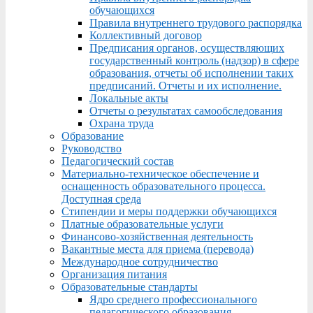
обучающихся
Правила внутреннего трудового распорядка
Коллективный договор
Предписания органов, осуществляющих
государственный контроль (надзор) в сфере
образования, отчеты об исполнении таких
предписаний. Отчеты и их исполнение.
Локальные акты
Отчеты о результатах самообследования
Охрана труда
Образование
Руководство
Педагогический состав
Материально-техническое обеспечение и
оснащенность образовательного процесса.
Доступная среда
Стипендии и меры поддержки обучающихся
Платные образовательные услуги
Финансово-хозяйственная деятельность
Вакантные места для приема (перевода)
Международное сотрудничество
Организация питания
Образовательные стандарты
Ядро среднего профессионального
педагогического образования