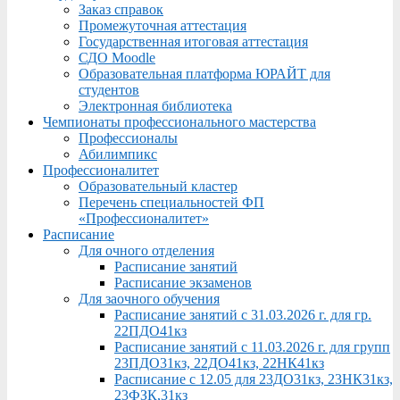
Заказ справок
Промежуточная аттестация
Государственная итоговая аттестация
СДО Moodle
Образовательная платформа ЮРАЙТ для
студентов
Электронная библиотека
Чемпионаты профессионального мастерства
Профессионалы
Абилимпикс
Профессионалитет
Образовательный кластер
Перечень специальностей ФП
«Профессионалитет»
Расписание
Для очного отделения
Расписание занятий
Расписание экзаменов
Для заочного обучения
Расписание занятий с 31.03.2026 г. для гр.
22ПДО41кз
Расписание занятий с 11.03.2026 г. для групп
23ПДО31кз, 22ДО41кз, 22НК41кз
Расписание с 12.05 для 23ДО31кз, 23НК31кз,
23ФЗК,31кз