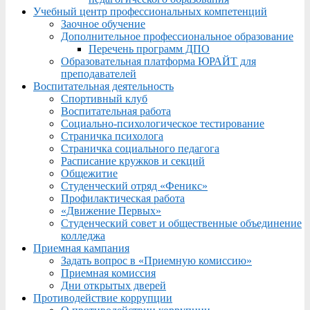
Учебный центр профессиональных компетенций
Заочное обучение
Дополнительное профессиональное образование
Перечень программ ДПО
Образовательная платформа ЮРАЙТ для
преподавателей
Воспитательная деятельность
Спортивный клуб
Воспитательная работа
Социально-психологическое тестирование
Страничка психолога
Страничка социального педагога
Расписание кружков и секций
Общежитие
Студенческий отряд «Феникс»
Профилактическая работа
«Движение Первых»
Студенческий совет и общественные объединение
колледжа
Приемная кампания
Задать вопрос в «Приемную комиссию»
Приемная комиссия
Дни открытых дверей
Противодействие коррупции