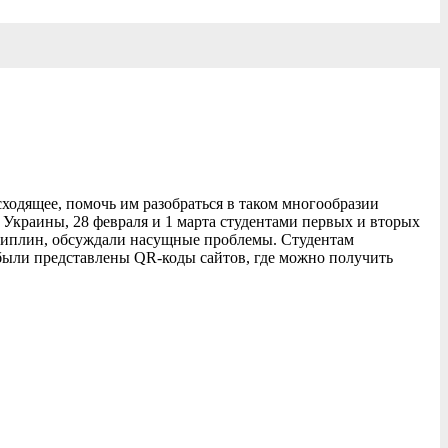
одящее, помочь им разобраться в таком многообразии
раины, 28 февраля и 1 марта студентами первых и вторых
циплин, обсуждали насущные проблемы. Студентам
были представлены QR-коды сайтов, где можно получить