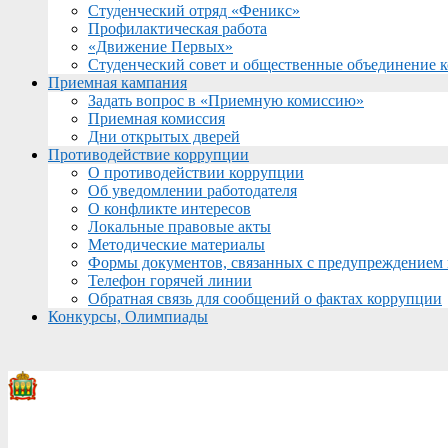
Студенческий отряд «Феникс»
Профилактическая работа
«Движение Первых»
Студенческий совет и общественные объединение 
Приемная кампания
Задать вопрос в «Приемную комиссию»
Приемная комиссия
Дни открытых дверей
Противодействие коррупции
О противодействии коррупции
Об уведомлении работодателя
О конфликте интересов
Локальные правовые акты
Методические материалы
Формы документов, связанных с предупреждением 
Телефон горячей линии
Обратная связь для сообщений о фактах коррупции
Конкурсы, Олимпиады