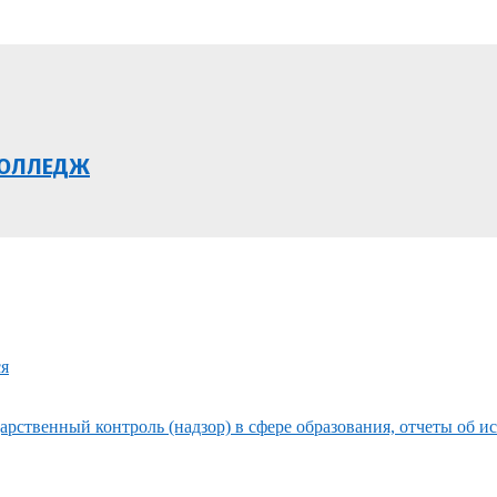
КОЛЛЕДЖ
ся
рственный контроль (надзор) в сфере образования, отчеты об и