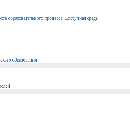
ть образовательного процесса. Доступная среда
ского образования
телей