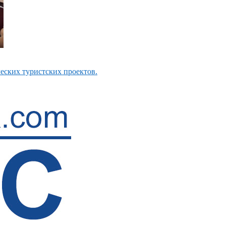
еских туристских проектов.