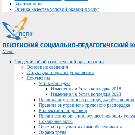
Задать вопрос
Оценка качества условий оказания услуг
ПЕНЗЕНСКИЙ СОЦИАЛЬНО-ПЕДАГОГИЧЕСКИЙ 
Primary
Menu
Navigation
Сведения об образовательной организации
Menu
Основные сведения
Структура и органы управления
Документы
Устав колледжа
Изменения в Устав колледжа 2018
Изменения в Устав колледжа 2023
Правила внутреннего распорядка обучающих
Правила внутреннего трудового распорядка
Коллективный договор
Предписания органов, осуществляющих госуда
Локальные акты
Отчеты о результатах самообследования
Охрана труда