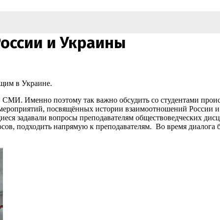
оссии и Украины
щим в Украине.
 СМИ. Именно поэтому так важно обсудить со студентами происх
роприятий, посвящённых истории взаимоотношений России и Ук
иеся задавали вопросы преподавателям обществоведческих дис
сов, подходить напрямую к преподавателям. Во время диалога 