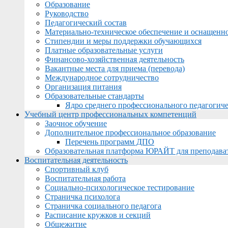
Образование
Руководство
Педагогический состав
Материально-техническое обеспечение и оснащеннос
Стипендии и меры поддержки обучающихся
Платные образовательные услуги
Финансово-хозяйственная деятельность
Вакантные места для приема (перевода)
Международное сотрудничество
Организация питания
Образовательные стандарты
Ядро среднего профессионального педагогиче
Учебный центр профессиональных компетенций
Заочное обучение
Дополнительное профессиональное образование
Перечень программ ДПО
Образовательная платформа ЮРАЙТ для преподава
Воспитательная деятельность
Спортивный клуб
Воспитательная работа
Социально-психологическое тестирование
Страничка психолога
Страничка социального педагога
Расписание кружков и секций
Общежитие