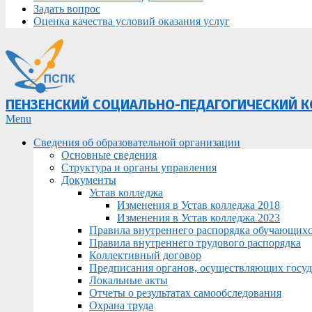
Задать вопрос
Оценка качества условий оказания услуг
ПЕНЗЕНСКИЙ СОЦИАЛЬНО-ПЕДАГОГИЧЕСКИЙ 
Primary
Menu
Navigation
Сведения об образовательной организации
Menu
Основные сведения
Структура и органы управления
Документы
Устав колледжа
Изменения в Устав колледжа 2018
Изменения в Устав колледжа 2023
Правила внутреннего распорядка обучающих
Правила внутреннего трудового распорядка
Коллективный договор
Предписания органов, осуществляющих госуда
Локальные акты
Отчеты о результатах самообследования
Охрана труда