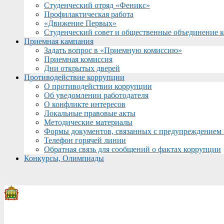
Студенческий отряд «Феникс»
Профилактическая работа
«Движение Первых»
Студенческий совет и общественные объединение 
Приемная кампания
Задать вопрос в «Приемную комиссию»
Приемная комиссия
Дни открытых дверей
Противодействие коррупции
О противодействии коррупции
Об уведомлении работодателя
О конфликте интересов
Локальные правовые акты
Методические материалы
Формы документов, связанных с предупреждением 
Телефон горячей линии
Обратная связь для сообщений о фактах коррупции
Конкурсы, Олимпиады