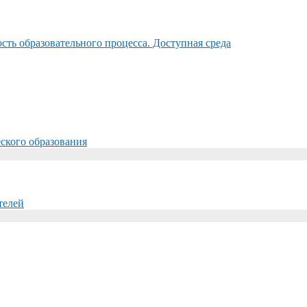
ть образовательного процесса. Доступная среда
ского образования
телей