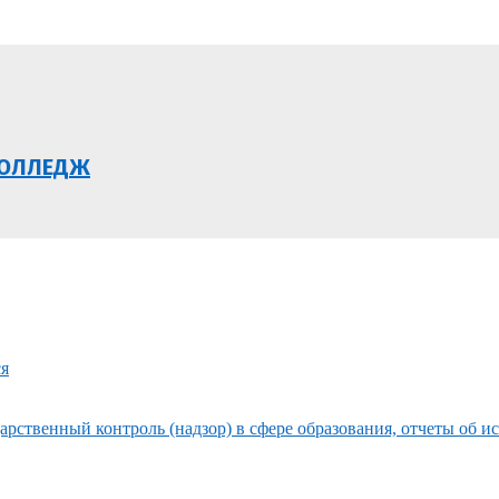
КОЛЛЕДЖ
ся
рственный контроль (надзор) в сфере образования, отчеты об и