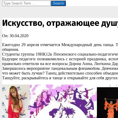
Search
Искусство, отражающее душ
On:
30.04.2020
Ежегодно 29 апреля отмечается Международный день танца. Та
общения.
Студенты группы 19НК12к Пензенского социально-педагогичес
Будущие педагоги познакомились с историей праздника, всп
правильно ответили на все вопросы Дорош Анна, Люткина Да
Завершилось мероприятие танцевальным флешмобом. Девчонки
что может быть лучше? Танец действительно способен объединя
Танцуйте, раскрывайтесь в танце и открывайте для себя други