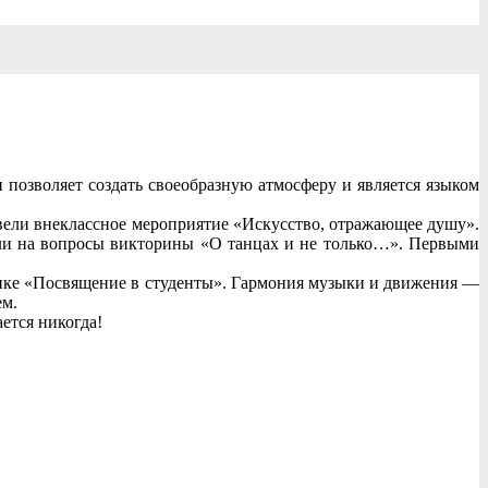
 позволяет создать своеобразную атмосферу и является языком
вели внеклассное мероприятие «Искусство, отражающее душу».
или на вопросы викторины «О танцах и не только…». Первыми
ике «Посвящение в студенты». Гармония музыки и движения —
ем.
ется никогда!