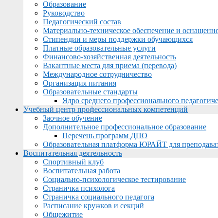
Образование
Руководство
Педагогический состав
Материально-техническое обеспечение и оснащеннос
Стипендии и меры поддержки обучающихся
Платные образовательные услуги
Финансово-хозяйственная деятельность
Вакантные места для приема (перевода)
Международное сотрудничество
Организация питания
Образовательные стандарты
Ядро среднего профессионального педагогиче
Учебный центр профессиональных компетенций
Заочное обучение
Дополнительное профессиональное образование
Перечень программ ДПО
Образовательная платформа ЮРАЙТ для преподава
Воспитательная деятельность
Спортивный клуб
Воспитательная работа
Социально-психологическое тестирование
Страничка психолога
Страничка социального педагога
Расписание кружков и секций
Общежитие