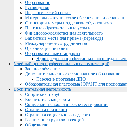
Образование
Руководство
Педагогический состав
Материально-техническое обеспечение и оснащеннос
Стипендии и меры поддержки обучающихся
Платные образовательные услуги
Финансово-хозяйственная деятельность
Вакантные места для приема (перевода)
Международное сотрудничество
Организация питания
Образовательные стандарты
Ядро среднего профессионального педагогиче
Учебный центр профессиональных компетенций
Заочное обучение
Дополнительное профессиональное образование
Перечень программ ДПО
Образовательная платформа ЮРАЙТ для преподава
Воспитательная деятельность
Спортивный клуб
Воспитательная работа
Социально-психологическое тестирование
Страничка психолога
Страничка социального педагога
Расписание кружков и секций
Общежитие