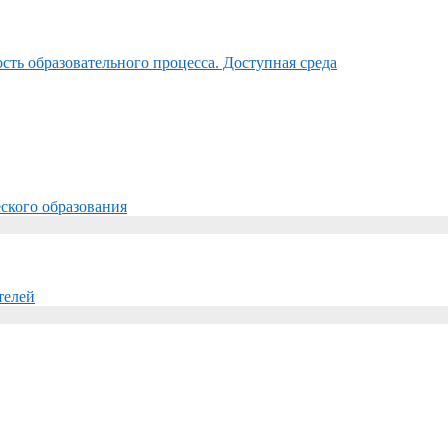
ть образовательного процесса. Доступная среда
ского образования
телей