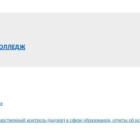
КОЛЛЕДЖ
ся
рственный контроль (надзор) в сфере образования, отчеты об и