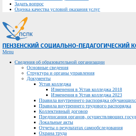
Задать вопрос
Оценка качества условий оказания услуг
ПЕНЗЕНСКИЙ СОЦИАЛЬНО-ПЕДАГОГИЧЕСКИЙ 
Primary
Menu
Navigation
Сведения об образовательной организации
Menu
Основные сведения
Структура и органы управления
Документы
Устав колледжа
Изменения в Устав колледжа 2018
Изменения в Устав колледжа 2023
Правила внутреннего распорядка обучающих
Правила внутреннего трудового распорядка
Коллективный договор
Предписания органов, осуществляющих госуда
Локальные акты
Отчеты о результатах самообследования
Охрана труда