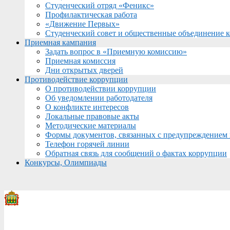
Студенческий отряд «Феникс»
Профилактическая работа
«Движение Первых»
Студенческий совет и общественные объединение 
Приемная кампания
Задать вопрос в «Приемную комиссию»
Приемная комиссия
Дни открытых дверей
Противодействие коррупции
О противодействии коррупции
Об уведомлении работодателя
О конфликте интересов
Локальные правовые акты
Методические материалы
Формы документов, связанных с предупреждением 
Телефон горячей линии
Обратная связь для сообщений о фактах коррупции
Конкурсы, Олимпиады