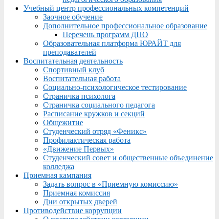
Учебный центр профессиональных компетенций
Заочное обучение
Дополнительное профессиональное образование
Перечень программ ДПО
Образовательная платформа ЮРАЙТ для
преподавателей
Воспитательная деятельность
Спортивный клуб
Воспитательная работа
Социально-психологическое тестирование
Страничка психолога
Страничка социального педагога
Расписание кружков и секций
Общежитие
Студенческий отряд «Феникс»
Профилактическая работа
«Движение Первых»
Студенческий совет и общественные объединение
колледжа
Приемная кампания
Задать вопрос в «Приемную комиссию»
Приемная комиссия
Дни открытых дверей
Противодействие коррупции