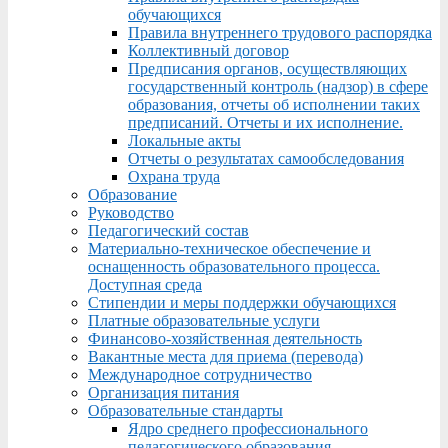
обучающихся
Правила внутреннего трудового распорядка
Коллективный договор
Предписания органов, осуществляющих
государственный контроль (надзор) в сфере
образования, отчеты об исполнении таких
предписаний. Отчеты и их исполнение.
Локальные акты
Отчеты о результатах самообследования
Охрана труда
Образование
Руководство
Педагогический состав
Материально-техническое обеспечение и
оснащенность образовательного процесса.
Доступная среда
Стипендии и меры поддержки обучающихся
Платные образовательные услуги
Финансово-хозяйственная деятельность
Вакантные места для приема (перевода)
Международное сотрудничество
Организация питания
Образовательные стандарты
Ядро среднего профессионального
педагогического образования