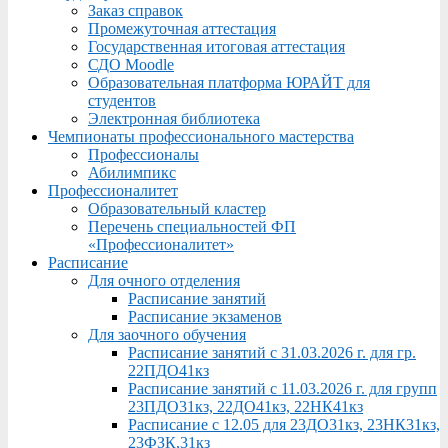
Заказ справок
Промежуточная аттестация
Государственная итоговая аттестация
СДО Moodle
Образовательная платформа ЮРАЙТ для
студентов
Электронная библиотека
Чемпионаты профессионального мастерства
Профессионалы
Абилимпикс
Профессионалитет
Образовательный кластер
Перечень специальностей ФП
«Профессионалитет»
Расписание
Для очного отделения
Расписание занятий
Расписание экзаменов
Для заочного обучения
Расписание занятий с 31.03.2026 г. для гр.
22ПДО41кз
Расписание занятий с 11.03.2026 г. для групп
23ПДО31кз, 22ДО41кз, 22НК41кз
Расписание с 12.05 для 23ДО31кз, 23НК31кз,
23ФЗК,31кз