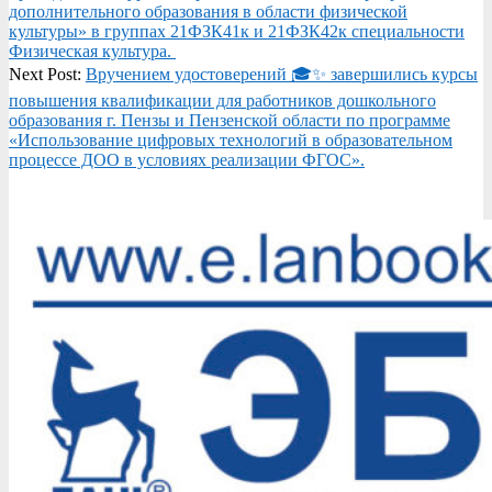
дополнительного образования в области физической
культуры» в группах 21ФЗК41к и 21ФЗК42к специальности
Физическая культура.
Next Post:
Вручением удостоверений 🎓✨ завершились курсы
повышения квалификации для работников дошкольного
образования г. Пензы и Пензенской области по программе
«Использование цифровых технологий в образовательном
процессе ДОО в условиях реализации ФГОС».