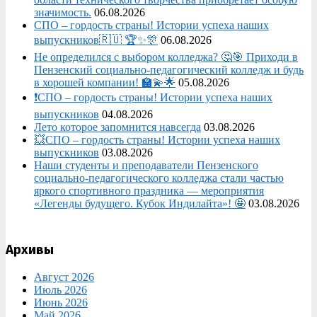
значимость.
06.08.2026
СПО – гордость страны! Истории успеха наших
выпускников🇷🇺 🏆✨🎊
06.08.2026
Не определился с выбором колледжа? 🤔🎯 Приходи в
Пензенский социально-педагогический колледж и будь
в хорошей компании! 🏫💫🌟
05.08.2026
❗СПО – гордость страны! Истории успеха наших
выпускников
04.08.2026
Лето которое запомнится навсегда
03.08.2026
💥СПО – гордость страны! Истории успеха наших
выпускников
03.08.2026
Наши студенты и преподаватели Пензенского
социально‑педагогического колледжа стали частью
яркого спортивного праздника — мероприятия
«Легенды будущего. Кубок Индилайта»! 🤩
03.08.2026
Архивы
Август 2026
Июль 2026
Июнь 2026
Май 2026