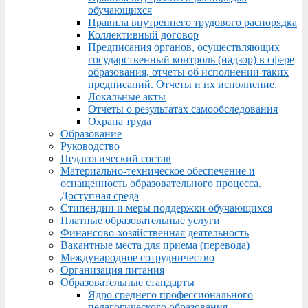
обучающихся
Правила внутреннего трудового распорядка
Коллективный договор
Предписания органов, осуществляющих
государственный контроль (надзор) в сфере
образования, отчеты об исполнении таких
предписаний. Отчеты и их исполнение.
Локальные акты
Отчеты о результатах самообследования
Охрана труда
Образование
Руководство
Педагогический состав
Материально-техническое обеспечение и
оснащенность образовательного процесса.
Доступная среда
Стипендии и меры поддержки обучающихся
Платные образовательные услуги
Финансово-хозяйственная деятельность
Вакантные места для приема (перевода)
Международное сотрудничество
Организация питания
Образовательные стандарты
Ядро среднего профессионального
педагогического образования