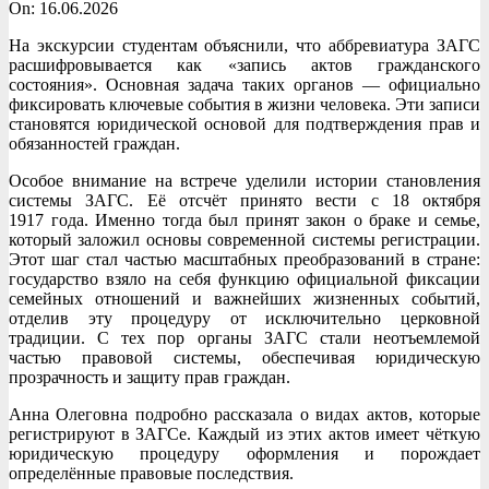
On:
16.06.2026
На экскурсии студентам объяснили, что аббревиатура ЗАГС
расшифровывается как «запись актов гражданского
состояния». Основная задача таких органов — официально
фиксировать ключевые события в жизни человека. Эти записи
становятся юридической основой для подтверждения прав и
обязанностей граждан.
Особое внимание на встрече уделили истории становления
системы ЗАГС. Её отсчёт принято вести с 18 октября
1917 года. Именно тогда был принят закон о браке и семье,
который заложил основы современной системы регистрации.
Этот шаг стал частью масштабных преобразований в стране:
государство взяло на себя функцию официальной фиксации
семейных отношений и важнейших жизненных событий,
отделив эту процедуру от исключительно церковной
традиции. С тех пор органы ЗАГС стали неотъемлемой
частью правовой системы, обеспечивая юридическую
прозрачность и защиту прав граждан.
Анна Олеговна подробно рассказала о видах актов, которые
регистрируют в ЗАГСе. Каждый из этих актов имеет чёткую
юридическую процедуру оформления и порождает
определённые правовые последствия.