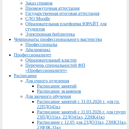
Заказ справок
Промежуточная аттестация
Государственная итоговая аттестация
СДО Moodle
Образовательная платформа ЮРАЙТ для
студентов
Электронная библиотека
Чемпионаты профессионального мастерства
Профессионалы
Абилимпикс
Профессионалитет
Образовательный кластер
Перечень специальностей ФП
«Профессионалитет»
Расписание
Для очного отделения
Расписание занятий
Расписание экзаменов
Для заочного обучения
Расписание занятий с 31.03.2026 г. для гр.
22ПДО41кз
Расписание занятий с 11.03.2026 г. для групп
23ПДО31кз, 22ДО41кз, 22НК41кз
Расписание с 12.05 для 23ДО31кз, 23НК31кз,
23ФЗК,31кз