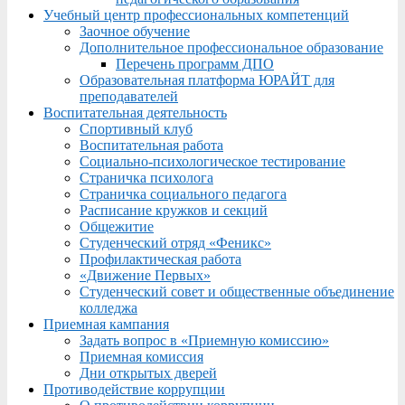
Учебный центр профессиональных компетенций
Заочное обучение
Дополнительное профессиональное образование
Перечень программ ДПО
Образовательная платформа ЮРАЙТ для
преподавателей
Воспитательная деятельность
Спортивный клуб
Воспитательная работа
Социально-психологическое тестирование
Страничка психолога
Страничка социального педагога
Расписание кружков и секций
Общежитие
Студенческий отряд «Феникс»
Профилактическая работа
«Движение Первых»
Студенческий совет и общественные объединение
колледжа
Приемная кампания
Задать вопрос в «Приемную комиссию»
Приемная комиссия
Дни открытых дверей
Противодействие коррупции