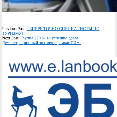
2026-
Previous Post:
ТЕПЕРЬ ТОЧНО СПЕЦИАЛИСТЫ ПО
06-
ТУРИЗМУ!
29
Next Post:
Группа 22НК41к успешно сдала
Демонстрационный экзамен в рамках ГИА.