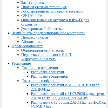
Заказ справок
Промежуточная аттестация
Государственная итоговая аттестация
СДО Moodle
Образовательная платформа ЮРАЙТ для
студентов
Электронная библиотека
Чемпионаты профессионального мастерства
Профессионалы
Абилимпикс
Профессионалитет
Образовательный кластер
Перечень специальностей ФП
«Профессионалитет»
Расписание
Для очного отделения
Расписание занятий
Расписание экзаменов
Для заочного обучения
Расписание занятий с 31.03.2026 г. для гр.
22ПДО41кз
Расписание занятий с 11.03.2026 г. для групп
23ПДО31кз, 22ДО41кз, 22НК41кз
Расписание с 12.05 для 23ДО31кз, 23НК31кз,
23ФЗК,31кз