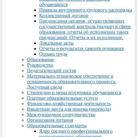
обучающихся
Правила внутреннего трудового распорядка
Коллективный договор
Предписания органов, осуществляющих
государственный контроль (надзор) в сфере
образования, отчеты об исполнении таких
предписаний. Отчеты и их исполнение.
Локальные акты
Отчеты о результатах самообследования
Охрана труда
Образование
Руководство
Педагогический состав
Материально-техническое обеспечение и
оснащенность образовательного процесса.
Доступная среда
Стипендии и меры поддержки обучающихся
Платные образовательные услуги
Финансово-хозяйственная деятельность
Вакантные места для приема (перевода)
Международное сотрудничество
Организация питания
Образовательные стандарты
Ядро среднего профессионального
педагогического образования