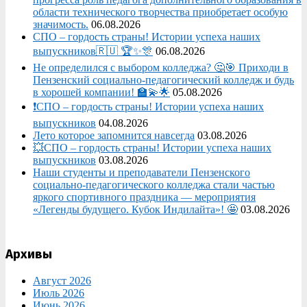
области технического творчества приобретает особую
значимость.
06.08.2026
СПО – гордость страны! Истории успеха наших
выпускников🇷🇺 🏆✨🎊
06.08.2026
Не определился с выбором колледжа? 🤔🎯 Приходи в
Пензенский социально-педагогический колледж и будь
в хорошей компании! 🏫💫🌟
05.08.2026
❗СПО – гордость страны! Истории успеха наших
выпускников
04.08.2026
Лето которое запомнится навсегда
03.08.2026
💥СПО – гордость страны! Истории успеха наших
выпускников
03.08.2026
Наши студенты и преподаватели Пензенского
социально‑педагогического колледжа стали частью
яркого спортивного праздника — мероприятия
«Легенды будущего. Кубок Индилайта»! 🤩
03.08.2026
Архивы
Август 2026
Июль 2026
Июнь 2026