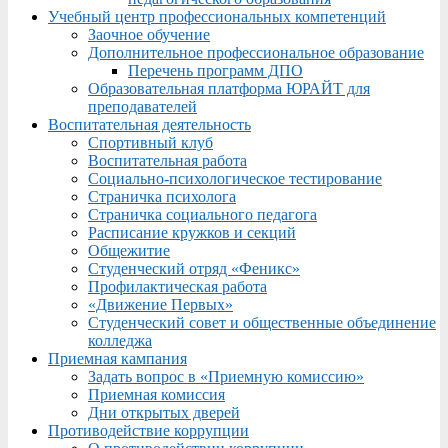
Учебный центр профессиональных компетенций
Заочное обучение
Дополнительное профессиональное образование
Перечень программ ДПО
Образовательная платформа ЮРАЙТ для
преподавателей
Воспитательная деятельность
Спортивный клуб
Воспитательная работа
Социально-психологическое тестирование
Страничка психолога
Страничка социального педагога
Расписание кружков и секций
Общежитие
Студенческий отряд «Феникс»
Профилактическая работа
«Движение Первых»
Студенческий совет и общественные объединение
колледжа
Приемная кампания
Задать вопрос в «Приемную комиссию»
Приемная комиссия
Дни открытых дверей
Противодействие коррупции