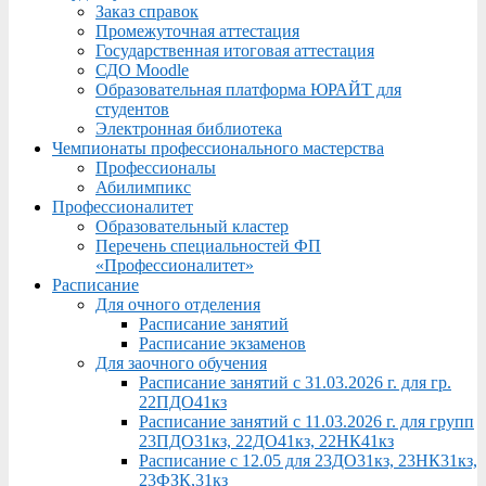
Заказ справок
Промежуточная аттестация
Государственная итоговая аттестация
СДО Moodle
Образовательная платформа ЮРАЙТ для
студентов
Электронная библиотека
Чемпионаты профессионального мастерства
Профессионалы
Абилимпикс
Профессионалитет
Образовательный кластер
Перечень специальностей ФП
«Профессионалитет»
Расписание
Для очного отделения
Расписание занятий
Расписание экзаменов
Для заочного обучения
Расписание занятий с 31.03.2026 г. для гр.
22ПДО41кз
Расписание занятий с 11.03.2026 г. для групп
23ПДО31кз, 22ДО41кз, 22НК41кз
Расписание с 12.05 для 23ДО31кз, 23НК31кз,
23ФЗК,31кз