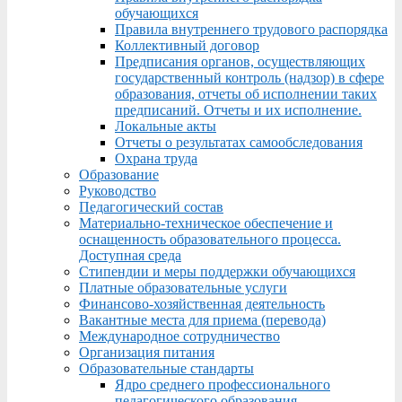
обучающихся
Правила внутреннего трудового распорядка
Коллективный договор
Предписания органов, осуществляющих
государственный контроль (надзор) в сфере
образования, отчеты об исполнении таких
предписаний. Отчеты и их исполнение.
Локальные акты
Отчеты о результатах самообследования
Охрана труда
Образование
Руководство
Педагогический состав
Материально-техническое обеспечение и
оснащенность образовательного процесса.
Доступная среда
Стипендии и меры поддержки обучающихся
Платные образовательные услуги
Финансово-хозяйственная деятельность
Вакантные места для приема (перевода)
Международное сотрудничество
Организация питания
Образовательные стандарты
Ядро среднего профессионального
педагогического образования