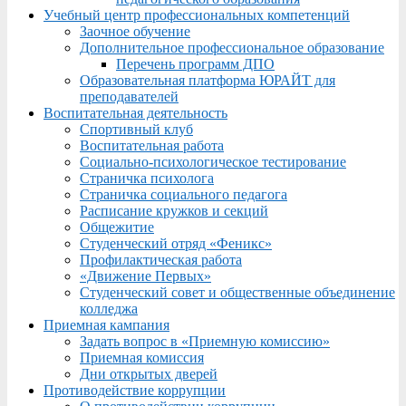
Учебный центр профессиональных компетенций
Заочное обучение
Дополнительное профессиональное образование
Перечень программ ДПО
Образовательная платформа ЮРАЙТ для
преподавателей
Воспитательная деятельность
Спортивный клуб
Воспитательная работа
Социально-психологическое тестирование
Страничка психолога
Страничка социального педагога
Расписание кружков и секций
Общежитие
Студенческий отряд «Феникс»
Профилактическая работа
«Движение Первых»
Студенческий совет и общественные объединение
колледжа
Приемная кампания
Задать вопрос в «Приемную комиссию»
Приемная комиссия
Дни открытых дверей
Противодействие коррупции