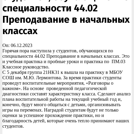
специальности 44.02
Преподавание в начальных
классах
On:
06.12.2023
Горячая пора наступила у студентов, обучающихся по
специальности 44.02 Преподавание в начальных классах. Это
и учебная практика и пробные уроки и практика по ПМ.03
Классное руководство.
С 5 декабря группа 21НК31 к вышла на практику в МБОУ
СОШ им. М.Ю. Лермонтова. За время практики студенты
проведут воспитательные мероприятия, «Разговоры о
важном». На основе проведенной педагогической
диагностики составят характеристику класса. Сделают анализ
плана воспитательной работы на текущий учебный год и,
конечно, будут много общаться с детьми, организовывать
игры на переменах. Наградой студентам будут не только
оценки за успешное прохождение практики, но и
благодарность детей, которые очень тепло принимают наших
студентов.