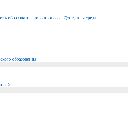
ть образовательного процесса. Доступная среда
ского образования
телей