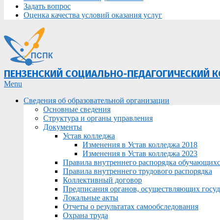
Задать вопрос
Оценка качества условий оказания услуг
ПЕНЗЕНСКИЙ СОЦИАЛЬНО-ПЕДАГОГИЧЕСКИЙ 
Primary
Menu
Navigation
Сведения об образовательной организации
Menu
Основные сведения
Структура и органы управления
Документы
Устав колледжа
Изменения в Устав колледжа 2018
Изменения в Устав колледжа 2023
Правила внутреннего распорядка обучающих
Правила внутреннего трудового распорядка
Коллективный договор
Предписания органов, осуществляющих госуда
Локальные акты
Отчеты о результатах самообследования
Охрана труда