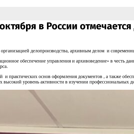
октября в России отмечается
с организацией делопроизводства, архивным делом и современн
ционное обеспечение управления и архивоведение» в честь дан
рса.
й и практических основ оформления документов , а также обес
их высокий уровень активности в изучении профессиональных 