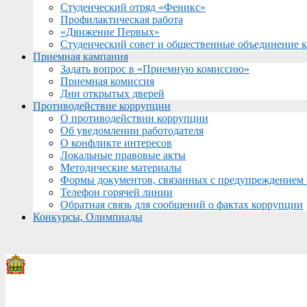
Студенческий отряд «Феникс»
Профилактическая работа
«Движение Первых»
Студенческий совет и общественные объединение 
Приемная кампания
Задать вопрос в «Приемную комиссию»
Приемная комиссия
Дни открытых дверей
Противодействие коррупции
О противодействии коррупции
Об уведомлении работодателя
О конфликте интересов
Локальные правовые акты
Методические материалы
Формы документов, связанных с предупреждением 
Телефон горячей линии
Обратная связь для сообщений о фактах коррупции
Конкурсы, Олимпиады