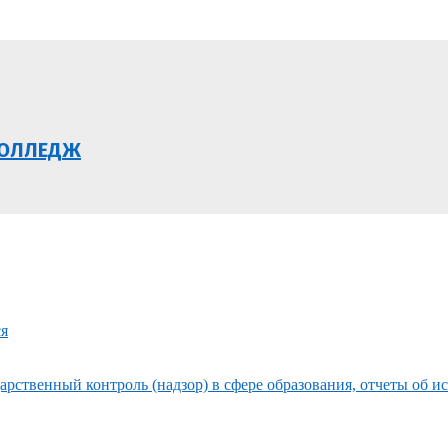
КОЛЛЕДЖ
ся
рственный контроль (надзор) в сфере образования, отчеты об и