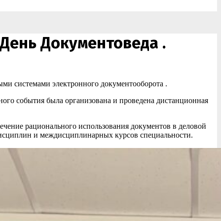
 День Документоведа .
ыми системами электронного документооборота .
ного события была организована и проведена дистанционная
печение рационального использования документов в деловой
дисциплин и междисциплинарных курсов специальности.