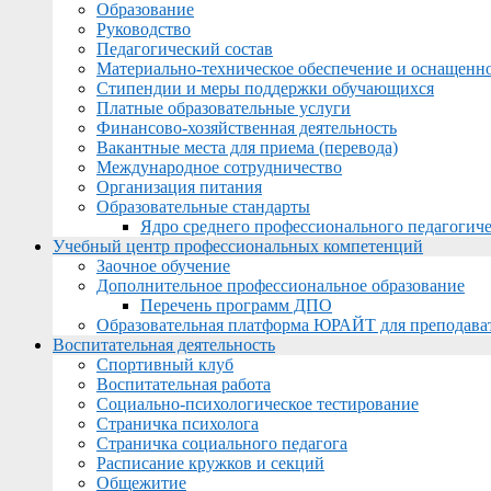
Образование
Руководство
Педагогический состав
Материально-техническое обеспечение и оснащеннос
Стипендии и меры поддержки обучающихся
Платные образовательные услуги
Финансово-хозяйственная деятельность
Вакантные места для приема (перевода)
Международное сотрудничество
Организация питания
Образовательные стандарты
Ядро среднего профессионального педагогиче
Учебный центр профессиональных компетенций
Заочное обучение
Дополнительное профессиональное образование
Перечень программ ДПО
Образовательная платформа ЮРАЙТ для преподава
Воспитательная деятельность
Спортивный клуб
Воспитательная работа
Социально-психологическое тестирование
Страничка психолога
Страничка социального педагога
Расписание кружков и секций
Общежитие