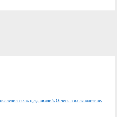
сполнении таких предписаний. Отчеты и их исполнение.