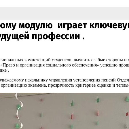
ому модулю играет ключеву
удущей профессии .
сиональных компетенций студентов, выявить слабые стороны и
и «Право и организация социального обеспечения» успешно прош
ике .
уважаемому начальнику управления установления пенсий Отдел
организацию экзамена, прозрачность критериев оценки и теплые