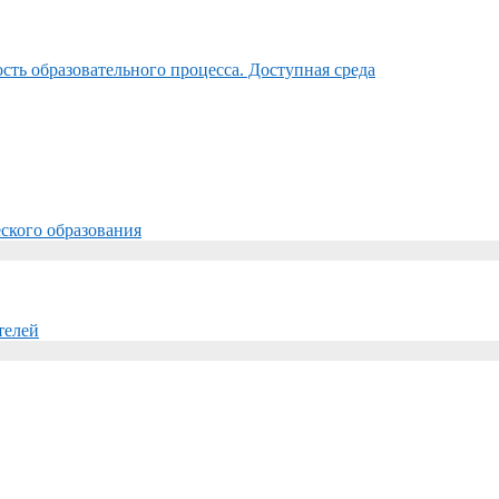
ть образовательного процесса. Доступная среда
ского образования
телей