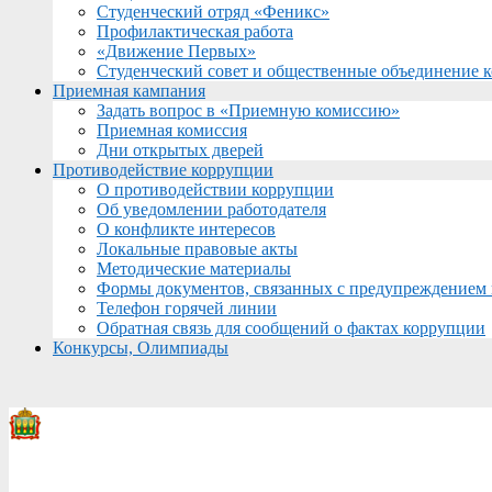
Студенческий отряд «Феникс»
Профилактическая работа
«Движение Первых»
Студенческий совет и общественные объединение 
Приемная кампания
Задать вопрос в «Приемную комиссию»
Приемная комиссия
Дни открытых дверей
Противодействие коррупции
О противодействии коррупции
Об уведомлении работодателя
О конфликте интересов
Локальные правовые акты
Методические материалы
Формы документов, связанных с предупреждением 
Телефон горячей линии
Обратная связь для сообщений о фактах коррупции
Конкурсы, Олимпиады