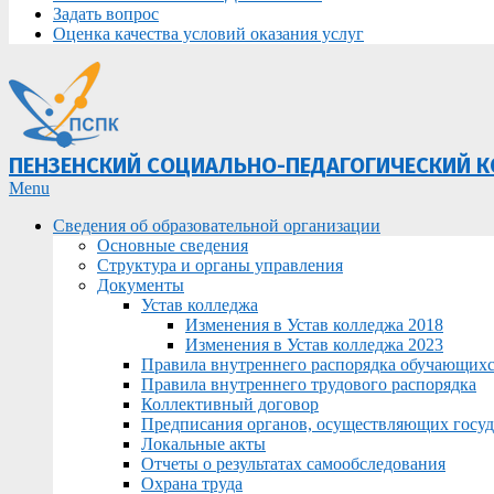
Задать вопрос
Оценка качества условий оказания услуг
ПЕНЗЕНСКИЙ СОЦИАЛЬНО-ПЕДАГОГИЧЕСКИЙ 
Primary
Menu
Navigation
Сведения об образовательной организации
Menu
Основные сведения
Структура и органы управления
Документы
Устав колледжа
Изменения в Устав колледжа 2018
Изменения в Устав колледжа 2023
Правила внутреннего распорядка обучающих
Правила внутреннего трудового распорядка
Коллективный договор
Предписания органов, осуществляющих госуда
Локальные акты
Отчеты о результатах самообследования
Охрана труда