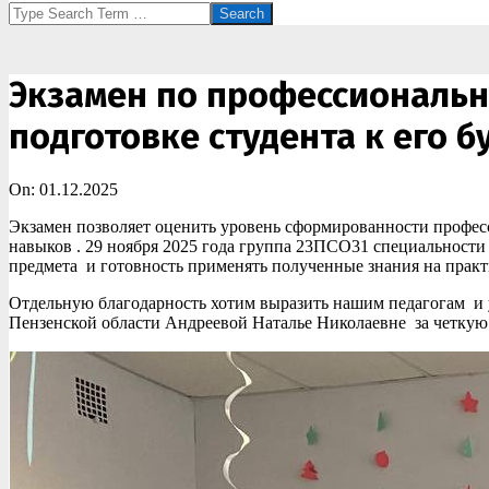
Search
Экзамен по профессиональн
подготовке студента к его б
On:
01.12.2025
Экзамен позволяет оценить уровень сформированности профес
навыков . 29 ноября 2025 года группа 23ПСО31 специальност
предмета и готовность применять полученные знания на практ
Отдельную благодарность хотим выразить нашим педагогам и 
Пензенской области Андреевой Наталье Николаевне за четкую 