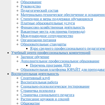
Образование
Руководство
Педагогический состав
Материально-техническое обеспечение и оснащеннос
Стипендии и меры поддержки обучающихся
Платные образовательные услуги
Финансово-хозяйственная деятельность
Вакантные места для приема (перевода)
Международное сотрудничество
Организация питания
Образовательные стандарты
Ядро среднего профессионального педагогиче
Учебный центр профессиональных компетенций
Заочное обучение
Дополнительное профессиональное образование
Перечень программ ДПО
Образовательная платформа ЮРАЙТ для преподава
Воспитательная деятельность
Спортивный клуб
Воспитательная работа
Социально-психологическое тестирование
Страничка психолога
Страничка социального педагога
Расписание кружков и секций
Общежитие