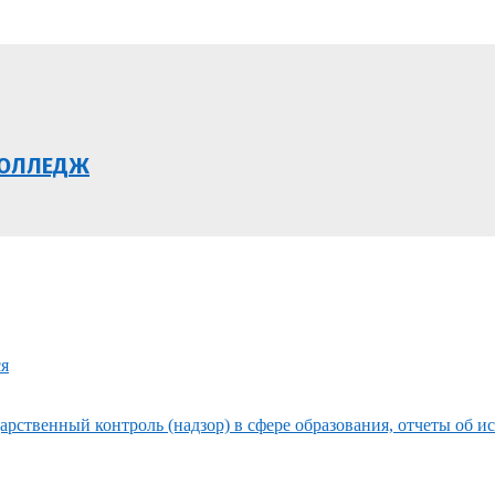
КОЛЛЕДЖ
ся
рственный контроль (надзор) в сфере образования, отчеты об и