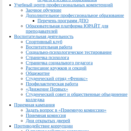
Учебный центр профессиональных компетенций
Заочное обучение
Дополнительное профессиональное образование
Перечень программ ДПО
Образовательная платформа ЮРАЙТ для
преподавателей
Воспитательная деятельность
Спортивный клуб
Воспитательная работа
Социально-психологическое тестирование
Страничка психолога
Страничка социального педагога
Расписание кружков и секций
Общежитие
Студенческий отряд «Феникс»
Профилактическая работа
«Движение Первых»
Студенческий совет и общественные объединение
колледжа
Приемная кампания
Задать вопрос в «Приемную комиссию»
Приемная комиссия
Дни открытых дверей
Противодействие коррупции