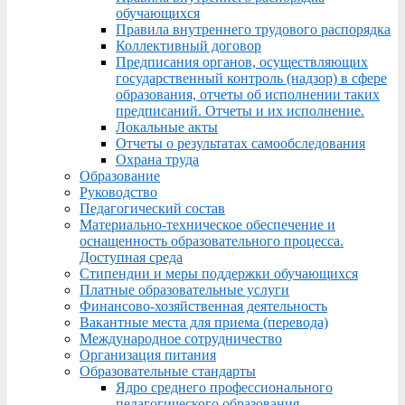
обучающихся
Правила внутреннего трудового распорядка
Коллективный договор
Предписания органов, осуществляющих
государственный контроль (надзор) в сфере
образования, отчеты об исполнении таких
предписаний. Отчеты и их исполнение.
Локальные акты
Отчеты о результатах самообследования
Охрана труда
Образование
Руководство
Педагогический состав
Материально-техническое обеспечение и
оснащенность образовательного процесса.
Доступная среда
Стипендии и меры поддержки обучающихся
Платные образовательные услуги
Финансово-хозяйственная деятельность
Вакантные места для приема (перевода)
Международное сотрудничество
Организация питания
Образовательные стандарты
Ядро среднего профессионального
педагогического образования