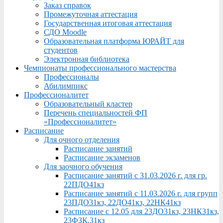
Заказ справок
Промежуточная аттестация
Государственная итоговая аттестация
СДО Moodle
Образовательная платформа ЮРАЙТ для
студентов
Электронная библиотека
Чемпионаты профессионального мастерства
Профессионалы
Абилимпикс
Профессионалитет
Образовательный кластер
Перечень специальностей ФП
«Профессионалитет»
Расписание
Для очного отделения
Расписание занятий
Расписание экзаменов
Для заочного обучения
Расписание занятий с 31.03.2026 г. для гр.
22ПДО41кз
Расписание занятий с 11.03.2026 г. для групп
23ПДО31кз, 22ДО41кз, 22НК41кз
Расписание с 12.05 для 23ДО31кз, 23НК31кз,
23ФЗК,31кз