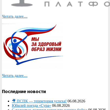
Читать далее....
Читать далее....
Последние новости
🎥 ПСПК — территория успеха!
06.08.2026
Юбилей поезда «Сура»
06.08.2026
С радостью делимся успехами нашего бойца
06.08.2026