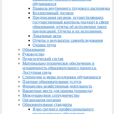
обучающихся
Правила внутреннего трудового распорядка
Коллективный договор
Предписания органов, осуществляющих
государственный контроль (надзор) в сфере
образования, отчеты об исполнении таких
предписаний. Отчеты и их исполнение.
Локальные акты
Отчеты о результатах самообследования
Охрана труда
Образование
Руководство
Педагогический состав
Материально-техническое обеспечение и
оснащенность образовательного процесса.
Доступная среда
Стипендии и меры поддержки обучающихся
Платные образовательные услуги
Финансово-хозяйственная деятельность
Вакантные места для приема (перевода)
Международное сотрудничество
Организация питания
Образовательные стандарты
Ядро среднего профессионального
педагогического образования