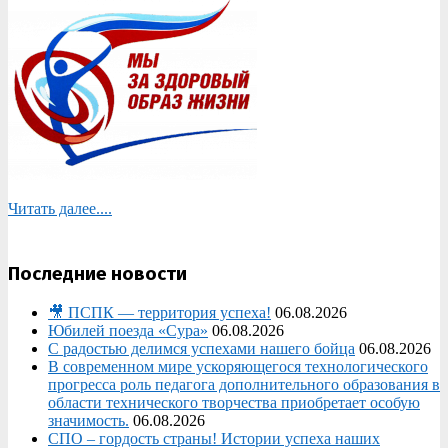
Читать далее....
Последние новости
🎥 ПСПК — территория успеха!
06.08.2026
Юбилей поезда «Сура»
06.08.2026
С радостью делимся успехами нашего бойца
06.08.2026
В современном мире ускоряющегося технологического
прогресса роль педагога дополнительного образования в
области технического творчества приобретает особую
значимость.
06.08.2026
СПО – гордость страны! Истории успеха наших