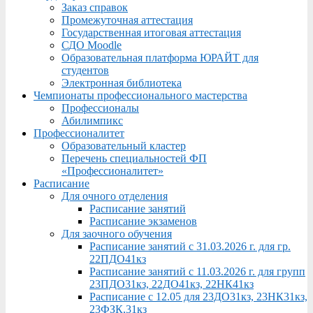
Заказ справок
Промежуточная аттестация
Государственная итоговая аттестация
СДО Moodle
Образовательная платформа ЮРАЙТ для
студентов
Электронная библиотека
Чемпионаты профессионального мастерства
Профессионалы
Абилимпикс
Профессионалитет
Образовательный кластер
Перечень специальностей ФП
«Профессионалитет»
Расписание
Для очного отделения
Расписание занятий
Расписание экзаменов
Для заочного обучения
Расписание занятий с 31.03.2026 г. для гр.
22ПДО41кз
Расписание занятий с 11.03.2026 г. для групп
23ПДО31кз, 22ДО41кз, 22НК41кз
Расписание с 12.05 для 23ДО31кз, 23НК31кз,
23ФЗК,31кз