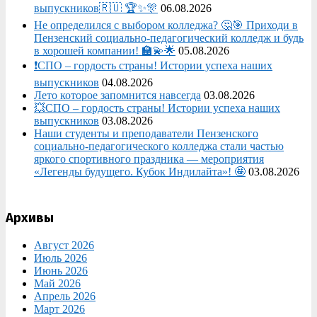
выпускников🇷🇺 🏆✨🎊
06.08.2026
Не определился с выбором колледжа? 🤔🎯 Приходи в
Пензенский социально-педагогический колледж и будь
в хорошей компании! 🏫💫🌟
05.08.2026
❗СПО – гордость страны! Истории успеха наших
выпускников
04.08.2026
Лето которое запомнится навсегда
03.08.2026
💥СПО – гордость страны! Истории успеха наших
выпускников
03.08.2026
Наши студенты и преподаватели Пензенского
социально‑педагогического колледжа стали частью
яркого спортивного праздника — мероприятия
«Легенды будущего. Кубок Индилайта»! 🤩
03.08.2026
Архивы
Август 2026
Июль 2026
Июнь 2026
Май 2026
Апрель 2026
Март 2026