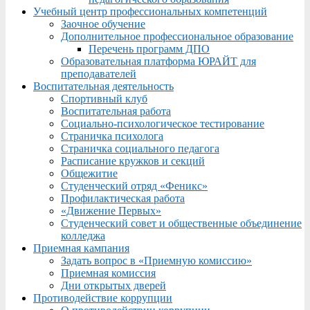
Учебный центр профессиональных компетенций
Заочное обучение
Дополнительное профессиональное образование
Перечень программ ДПО
Образовательная платформа ЮРАЙТ для
преподавателей
Воспитательная деятельность
Спортивный клуб
Воспитательная работа
Социально-психологическое тестирование
Страничка психолога
Страничка социального педагога
Расписание кружков и секций
Общежитие
Студенческий отряд «Феникс»
Профилактическая работа
«Движение Первых»
Студенческий совет и общественные объединение
колледжа
Приемная кампания
Задать вопрос в «Приемную комиссию»
Приемная комиссия
Дни открытых дверей
Противодействие коррупции