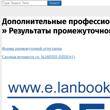
Search
Дополнительные профессио
»
Результаты промежуточно
Формы промежуточной аттестации
Сводная ведомость гр. №18ППП-ПППО(1)
2018-
02-
01