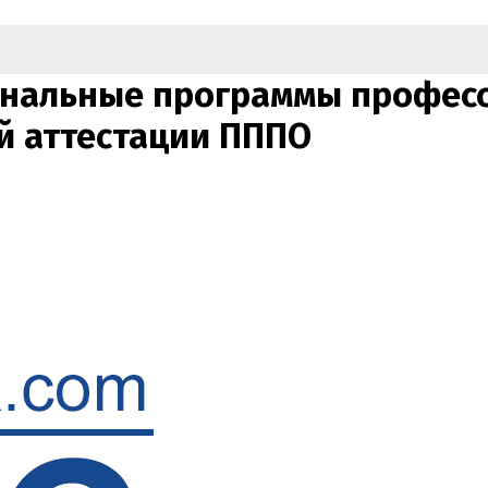
нальные программы професс
й аттестации ПППО