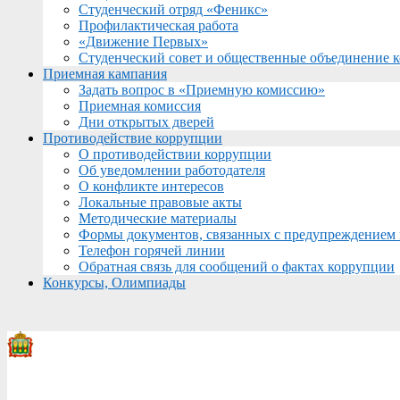
Студенческий отряд «Феникс»
Профилактическая работа
«Движение Первых»
Студенческий совет и общественные объединение 
Приемная кампания
Задать вопрос в «Приемную комиссию»
Приемная комиссия
Дни открытых дверей
Противодействие коррупции
О противодействии коррупции
Об уведомлении работодателя
О конфликте интересов
Локальные правовые акты
Методические материалы
Формы документов, связанных с предупреждением 
Телефон горячей линии
Обратная связь для сообщений о фактах коррупции
Конкурсы, Олимпиады