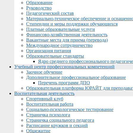
Образование
Руководство
Педагогический состав
Материально-техническое обеспечение и оснащеннос
Стипендии и меры поддержки обучающихся
Платные образовательные услуги
Финансово-хозяйственная деятельность
Вакантные места для приема (перевода)
Международное сотрудничество
Организация питания
Образовательные стандарты
Ядро среднего профессионального педагогиче
Учебный центр профессиональных компетенций
Заочное обучение
Дополнительное профессиональное образование
Перечень программ ДПО
Образовательная платформа ЮРАЙТ для преподава
Воспитательная деятельность
Спортивный клуб
Воспитательная работа
Социально-психологическое тестирование
Страничка психолога
Страничка социального педагога
Расписание кружков и секций
Общежитие