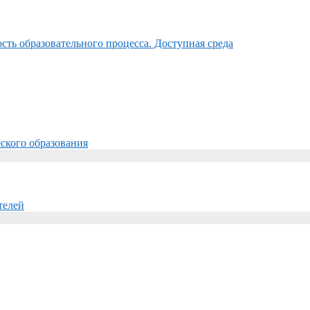
ть образовательного процесса. Доступная среда
ского образования
телей