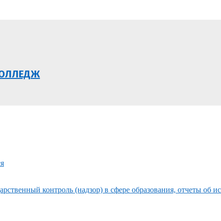
КОЛЛЕДЖ
ся
рственный контроль (надзор) в сфере образования, отчеты об и