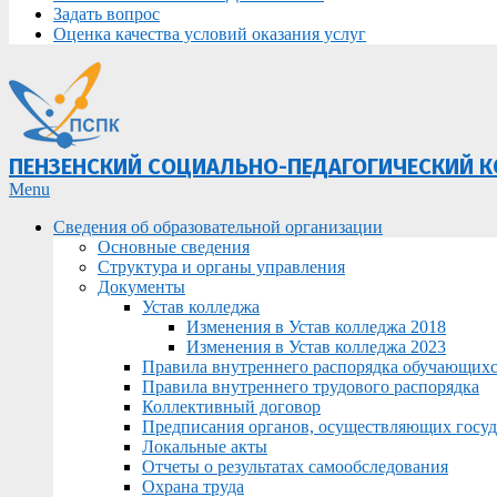
Задать вопрос
Оценка качества условий оказания услуг
ПЕНЗЕНСКИЙ СОЦИАЛЬНО-ПЕДАГОГИЧЕСКИЙ 
Primary
Menu
Navigation
Сведения об образовательной организации
Menu
Основные сведения
Структура и органы управления
Документы
Устав колледжа
Изменения в Устав колледжа 2018
Изменения в Устав колледжа 2023
Правила внутреннего распорядка обучающих
Правила внутреннего трудового распорядка
Коллективный договор
Предписания органов, осуществляющих госуда
Локальные акты
Отчеты о результатах самообследования
Охрана труда