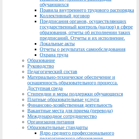
обучающихся
Правила внутреннего трудового распорядка
Коллективный договор
Предписания органов, осуществляющих
государственный контроль (надзор) в сфере
образования, отчеты об исполнении таких
предписаний. Отчеты и их исполнение.
Локальные акты
Отчеты о результатах самообследования
Охрана труда
Образование
Руководство
Педагогический состав
Материально-техническое обеспечение и
оснащенность образовательного процесса.
Доступная среда
Стипендии и меры поддержки обучающихся
Платные образовательные услуги
Финансово-хозяйственная деятельность
Вакантные места для приема (перевода)
Международное сотрудничество
Организация питания
Образовательные стандарты
Ядро среднего профессионального
педагогического образования