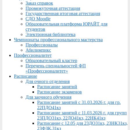
Заказ справок
Промежуточная аттестация
Государственная итоговая аттестация
СДО Moodle
Образовательная платформа ЮРАЙТ для
студентов
Электронная библиотека
Чемпионаты профессионального мастерства
Профессионалы
Абилимпикс
Профессионалитет
Образовательный кластер
Перечень специальностей ФП
«Профессионалитет»
Расписание
Для очного отделения
Расписание занятий
Расписание экзаменов
Для заочного обучения
Расписание занятий с 31.03.2026 г. для гр.
22ПДО41кз
Расписание занятий с 11.03.2026 г. для групп
23ПДО31кз, 22ДО41кз, 22НК41кз
Расписание с 12.05 для 23ДО31кз, 23НК31кз,
23ФЗК,31кз