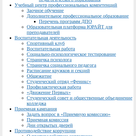
Учебный центр профессиональных компетенций
Заочное обучение
Дополнительное профессиональное образование
Перечень программ ДПО
Образовательная платформа ЮРАЙТ для
преподавателей
Воспитательная деятельность
Спортивный клуб
Воспитательная работа
Социально-психологическое тестирование
Страничка психолога
Страничка социального педагога
Расписание кружков и секций
Общежитие
Студенческий отряд «Феникс»
Профилактическая работа
«Движение Первых»
Студенческий совет и общественные объединение
колледжа
Приемная кампания
Задать вопрос в «Приемную комиссию»
Приемная комиссия
Дни открытых дверей
Противодействие коррупции