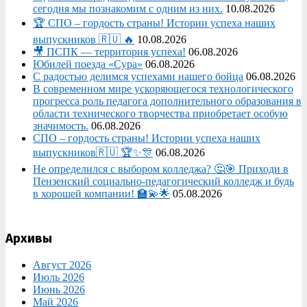
сегодня мы познакомим с одним из них.
10.08.2026
🏆 СПО – гордость страны! Истории успеха наших
выпускников 🇷🇺 🔥
10.08.2026
🎥 ПСПК — территория успеха!
06.08.2026
Юбилей поезда «Сура»
06.08.2026
С радостью делимся успехами нашего бойца
06.08.2026
В современном мире ускоряющегося технологического
прогресса роль педагога дополнительного образования в
области технического творчества приобретает особую
значимость.
06.08.2026
СПО – гордость страны! Истории успеха наших
выпускников🇷🇺 🏆✨🎊
06.08.2026
Не определился с выбором колледжа? 🤔🎯 Приходи в
Пензенский социально-педагогический колледж и будь
в хорошей компании! 🏫💫🌟
05.08.2026
Архивы
Август 2026
Июль 2026
Июнь 2026
Май 2026