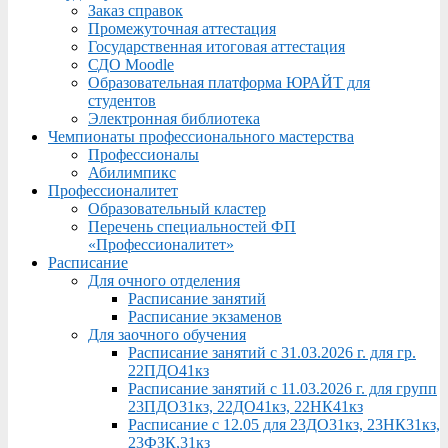
Заказ справок
Промежуточная аттестация
Государственная итоговая аттестация
СДО Moodle
Образовательная платформа ЮРАЙТ для
студентов
Электронная библиотека
Чемпионаты профессионального мастерства
Профессионалы
Абилимпикс
Профессионалитет
Образовательный кластер
Перечень специальностей ФП
«Профессионалитет»
Расписание
Для очного отделения
Расписание занятий
Расписание экзаменов
Для заочного обучения
Расписание занятий с 31.03.2026 г. для гр.
22ПДО41кз
Расписание занятий с 11.03.2026 г. для групп
23ПДО31кз, 22ДО41кз, 22НК41кз
Расписание с 12.05 для 23ДО31кз, 23НК31кз,
23ФЗК,31кз