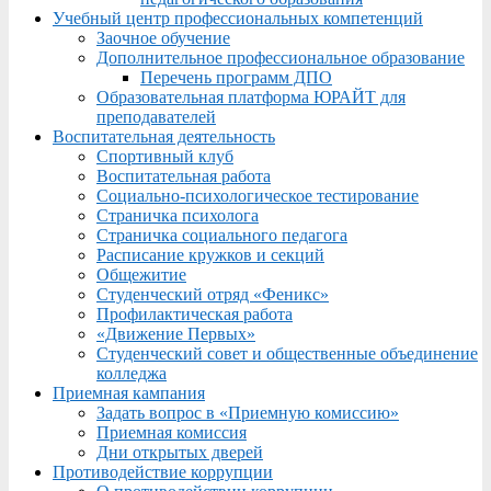
Учебный центр профессиональных компетенций
Заочное обучение
Дополнительное профессиональное образование
Перечень программ ДПО
Образовательная платформа ЮРАЙТ для
преподавателей
Воспитательная деятельность
Спортивный клуб
Воспитательная работа
Социально-психологическое тестирование
Страничка психолога
Страничка социального педагога
Расписание кружков и секций
Общежитие
Студенческий отряд «Феникс»
Профилактическая работа
«Движение Первых»
Студенческий совет и общественные объединение
колледжа
Приемная кампания
Задать вопрос в «Приемную комиссию»
Приемная комиссия
Дни открытых дверей
Противодействие коррупции