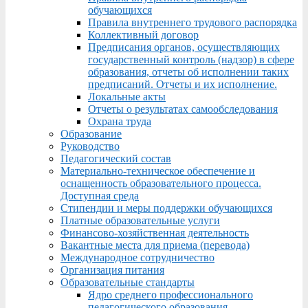
обучающихся
Правила внутреннего трудового распорядка
Коллективный договор
Предписания органов, осуществляющих
государственный контроль (надзор) в сфере
образования, отчеты об исполнении таких
предписаний. Отчеты и их исполнение.
Локальные акты
Отчеты о результатах самообследования
Охрана труда
Образование
Руководство
Педагогический состав
Материально-техническое обеспечение и
оснащенность образовательного процесса.
Доступная среда
Стипендии и меры поддержки обучающихся
Платные образовательные услуги
Финансово-хозяйственная деятельность
Вакантные места для приема (перевода)
Международное сотрудничество
Организация питания
Образовательные стандарты
Ядро среднего профессионального
педагогического образования