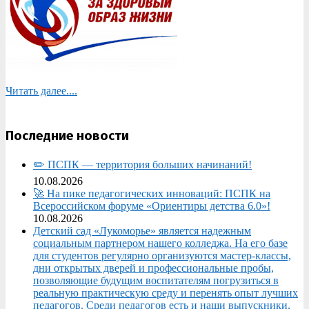
Читать далее....
Последние новости
✏️ ПСПК — территория больших начинаний!
10.08.2026
🚀 На пике педагогических инноваций: ПСПК на
Всероссийском форуме «Ориентиры детства 6.0»!
10.08.2026
Детский сад «Лукоморье» является надежным
социальным партнером нашего колледжа. На его базе
для студентов регулярно организуются мастер-классы,
дни открытых дверей и профессиональные пробы,
позволяющие будущим воспитателям погрузиться в
реальную практическую среду и перенять опыт лучших
педагогов. Среди педагогов есть и наши выпускники,