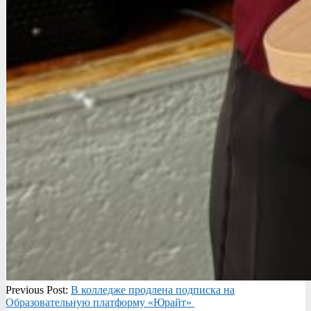
2025-
Previous Post:
В колледже продлена подписка на
09-
Образовательную платформу «Юрайт»