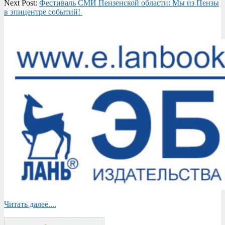
03
Next Post:
Фестиваль СМИ Пензенской области: Мы из Пензы
в эпицентре событий!
Читать далее....