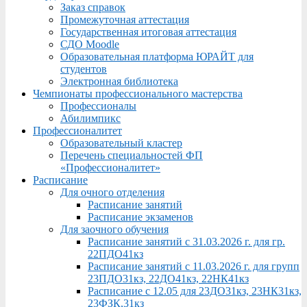
Заказ справок
Промежуточная аттестация
Государственная итоговая аттестация
СДО Moodle
Образовательная платформа ЮРАЙТ для
студентов
Электронная библиотека
Чемпионаты профессионального мастерства
Профессионалы
Абилимпикс
Профессионалитет
Образовательный кластер
Перечень специальностей ФП
«Профессионалитет»
Расписание
Для очного отделения
Расписание занятий
Расписание экзаменов
Для заочного обучения
Расписание занятий с 31.03.2026 г. для гр.
22ПДО41кз
Расписание занятий с 11.03.2026 г. для групп
23ПДО31кз, 22ДО41кз, 22НК41кз
Расписание с 12.05 для 23ДО31кз, 23НК31кз,
23ФЗК,31кз