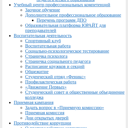
Учебный центр профессиональных компетенций
Заочное обучение
Дополнительное профессиональное образование
Перечень программ ДПО
Образовательная платформа ЮРАЙТ для
преподавателей
Воспитательная деятельность
Спортивный клуб
Воспитательная работа
Социально-психологическое тестирование
Страничка психолога
Страничка социального педагога
Расписание кружков и секций
Общежитие
Студенческий отряд «Феникс»
Профилактическая работа
«Движение Первых»
Студенческий совет и общественные объединение
колледжа
Приемная кампания
Задать вопрос в «Приемную комиссию»
Приемная комиссия
Дни открытых дверей
Противодействие коррупции