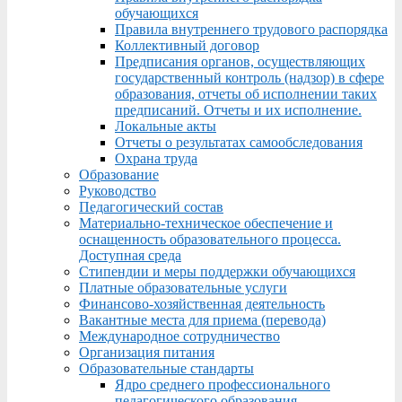
обучающихся
Правила внутреннего трудового распорядка
Коллективный договор
Предписания органов, осуществляющих
государственный контроль (надзор) в сфере
образования, отчеты об исполнении таких
предписаний. Отчеты и их исполнение.
Локальные акты
Отчеты о результатах самообследования
Охрана труда
Образование
Руководство
Педагогический состав
Материально-техническое обеспечение и
оснащенность образовательного процесса.
Доступная среда
Стипендии и меры поддержки обучающихся
Платные образовательные услуги
Финансово-хозяйственная деятельность
Вакантные места для приема (перевода)
Международное сотрудничество
Организация питания
Образовательные стандарты
Ядро среднего профессионального
педагогического образования