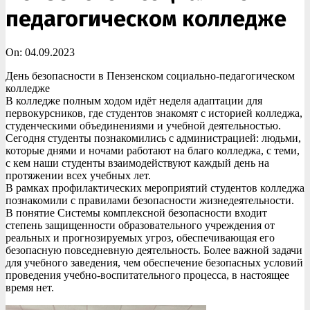
педагогическом колледже
On:
04.09.2023
День безопасности в Пензенском социально-педагогическом
колледже
В колледже полным ходом идёт неделя адаптации для
первокурсников, где студентов знакомят с историей колледжа,
студенческими объединениями и учебной деятельностью.
Сегодня студенты познакомились с администрацией: людьми,
которые днями и ночами работают на благо колледжа, с теми,
с кем наши студенты взаимодействуют каждый день на
протяжении всех учебных лет.
В рамках профилактических мероприятий студентов колледжа
познакомили с правилами безопасности жизнедеятельности.
В понятие Системы комплексной безопасности входит
степень защищенности образовательного учреждения от
реальных и прогнозируемых угроз, обеспечивающая его
безопасную повседневную деятельность. Более важной задачи
для учебного заведения, чем обеспечение безопасных условий
проведения учебно-воспитательного процесса, в настоящее
время нет.