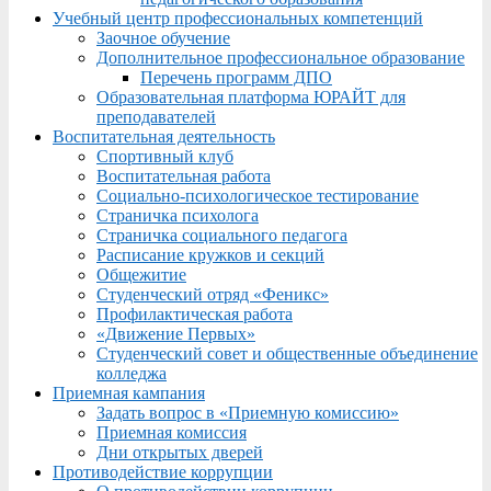
Учебный центр профессиональных компетенций
Заочное обучение
Дополнительное профессиональное образование
Перечень программ ДПО
Образовательная платформа ЮРАЙТ для
преподавателей
Воспитательная деятельность
Спортивный клуб
Воспитательная работа
Социально-психологическое тестирование
Страничка психолога
Страничка социального педагога
Расписание кружков и секций
Общежитие
Студенческий отряд «Феникс»
Профилактическая работа
«Движение Первых»
Студенческий совет и общественные объединение
колледжа
Приемная кампания
Задать вопрос в «Приемную комиссию»
Приемная комиссия
Дни открытых дверей
Противодействие коррупции