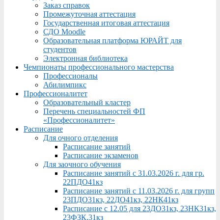
Заказ справок
Промежуточная аттестация
Государственная итоговая аттестация
СДО Moodle
Образовательная платформа ЮРАЙТ для
студентов
Электронная библиотека
Чемпионаты профессионального мастерства
Профессионалы
Абилимпикс
Профессионалитет
Образовательный кластер
Перечень специальностей ФП
«Профессионалитет»
Расписание
Для очного отделения
Расписание занятий
Расписание экзаменов
Для заочного обучения
Расписание занятий с 31.03.2026 г. для гр.
22ПДО41кз
Расписание занятий с 11.03.2026 г. для групп
23ПДО31кз, 22ДО41кз, 22НК41кз
Расписание с 12.05 для 23ДО31кз, 23НК31кз,
23ФЗК,31кз