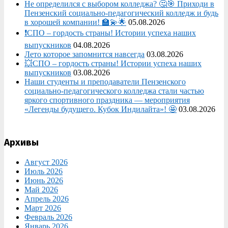
Не определился с выбором колледжа? 🤔🎯 Приходи в
Пензенский социально-педагогический колледж и будь
в хорошей компании! 🏫💫🌟
05.08.2026
❗СПО – гордость страны! Истории успеха наших
выпускников
04.08.2026
Лето которое запомнится навсегда
03.08.2026
💥СПО – гордость страны! Истории успеха наших
выпускников
03.08.2026
Наши студенты и преподаватели Пензенского
социально‑педагогического колледжа стали частью
яркого спортивного праздника — мероприятия
«Легенды будущего. Кубок Индилайта»! 🤩
03.08.2026
Архивы
Август 2026
Июль 2026
Июнь 2026
Май 2026
Апрель 2026
Март 2026
Февраль 2026
Январь 2026