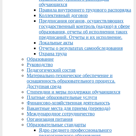
обучающихся
Правила внутреннего трудового распорядка
Коллективный договор
Предписания органов, осуществляющих
государственный контроль (надзор) в сфере
образования, отчеты об исполнении таких
предписаний. Отчеты и их исполнение.
Локальные акты
Отчеты о результатах самообследования
Охрана труда
Образование
Руководство
Педагогический состав
Материально-техническое обеспечение и
оснащенность образовательного процесса.
Доступная среда
Стипендии и меры поддержки обучающихся
Платные образовательные услуги
Финансово-хозяйственная деятельность
Вакантные места для приема (перевода)
Международное сотрудничество
Организация питания
Образовательные стандарты
Ядро среднего профессионального
педагогического образования