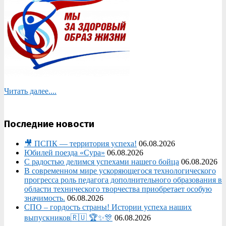
Читать далее....
Последние новости
🎥 ПСПК — территория успеха!
06.08.2026
Юбилей поезда «Сура»
06.08.2026
С радостью делимся успехами нашего бойца
06.08.2026
В современном мире ускоряющегося технологического
прогресса роль педагога дополнительного образования в
области технического творчества приобретает особую
значимость.
06.08.2026
СПО – гордость страны! Истории успеха наших
выпускников🇷🇺 🏆✨🎊
06.08.2026