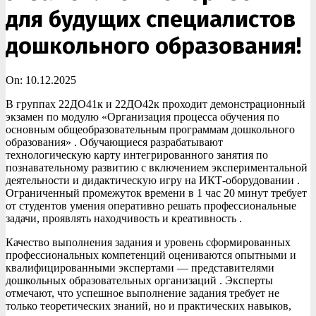
для будущих специалистов
дошкольного образования!
On:
10.12.2025
В группах 22ДО41к и 22ДО42к проходит демонстрационный
экзамен по модулю «Организация процесса обучения по
основным общеобразовательным программам дошкольного
образования» . Обучающиеся разрабатывают
технологическую карту интегрированного занятия по
познавательному развитию с включением экспериментальной
деятельности и дидактическую игру на ИКТ-оборудовании .
Ограниченный промежуток времени в 1 час 20 минут требует
от студентов умения оперативно решать профессиональные
задачи, проявлять находчивость и креативность .
Качество выполнения задания и уровень сформированных
профессиональных компетенций оцениваются опытными и
квалифицированными экспертами — представителями
дошкольных образовательных организаций . Эксперты
отмечают, что успешное выполнение задания требует не
только теоретических знаний, но и практических навыков,