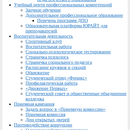
Учебный центр профессиональных компетенций
Заочное обучение
Дополнительное профессиональное образование
Перечень программ ДПО
Образовательная платформа ЮРАЙТ для
преподавателей
Воспитательная деятельность
Спортивный клуб
Воспитательная работа
Социально-психологическое тестирование
Страничка психолога
Страничка социального педагога
Расписание кружков и секций
Общежитие
Студенческий отряд «Феникс»
Профилактическая работа
«Движение Первых»
Студенческий совет и общественные объединение
колледжа
Приемная кампания
Задать вопрос в «Приемную комиссию»
Приемная комиссия
Дни открытых дверей
Противодействие коррупции