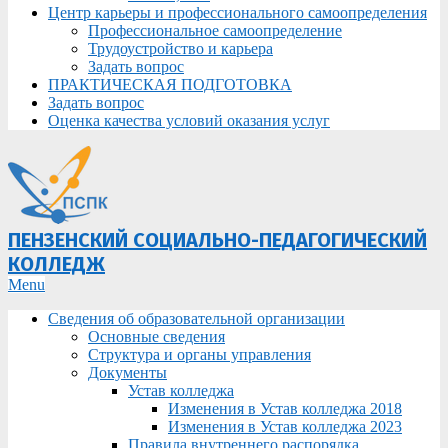
Центр карьеры и профессионального самоопределения
Профессиональное самоопределение
Трудоустройство и карьера
Задать вопрос
ПРАКТИЧЕСКАЯ ПОДГОТОВКА
Задать вопрос
Оценка качества условий оказания услуг
ПЕНЗЕНСКИЙ СОЦИАЛЬНО-ПЕДАГОГИЧЕСКИЙ
КОЛЛЕДЖ
Primary
Menu
Navigation
Сведения об образовательной организации
Menu
Основные сведения
Структура и органы управления
Документы
Устав колледжа
Изменения в Устав колледжа 2018
Изменения в Устав колледжа 2023
Правила внутреннего распорядка