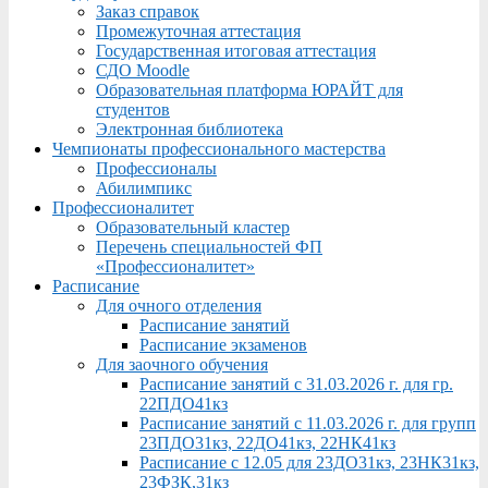
Заказ справок
Промежуточная аттестация
Государственная итоговая аттестация
СДО Moodle
Образовательная платформа ЮРАЙТ для
студентов
Электронная библиотека
Чемпионаты профессионального мастерства
Профессионалы
Абилимпикс
Профессионалитет
Образовательный кластер
Перечень специальностей ФП
«Профессионалитет»
Расписание
Для очного отделения
Расписание занятий
Расписание экзаменов
Для заочного обучения
Расписание занятий с 31.03.2026 г. для гр.
22ПДО41кз
Расписание занятий с 11.03.2026 г. для групп
23ПДО31кз, 22ДО41кз, 22НК41кз
Расписание с 12.05 для 23ДО31кз, 23НК31кз,
23ФЗК,31кз