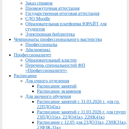
Заказ справок
Промежуточная аттестация
Государственная итоговая аттестация
СДО Moodle
Образовательная платформа ЮРАЙТ для
студентов
Электронная библиотека
Чемпионаты профессионального мастерства
Профессионалы
Абилимпикс
Профессионалитет
Образовательный кластер
Перечень специальностей ФП
«Профессионалитет»
Расписание
Для очного отделения
Расписание занятий
Расписание экзаменов
Для заочного обучения
Расписание занятий с 31.03.2026 г. для гр.
22ПДО41кз
Расписание занятий с 11.03.2026 г. для групп
23ПДО31кз, 22ДО41кз, 22НК41кз
Расписание с 12.05 для 23ДО31кз, 23НК31кз,
23ФЗК,31кз