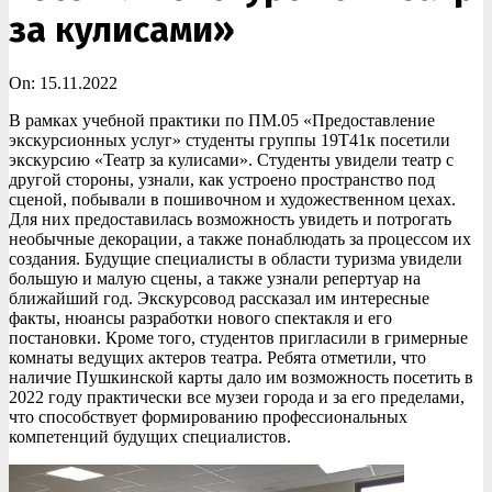
за кулисами»
On:
15.11.2022
В рамках учебной практики по ПМ.05 «Предоставление
экскурсионных услуг» студенты группы 19Т41к посетили
экскурсию «Театр за кулисами». Студенты увидели театр с
другой стороны, узнали, как устроено пространство под
сценой, побывали в пошивочном и художественном цехах.
Для них предоставилась возможность увидеть и потрогать
необычные декорации, а также понаблюдать за процессом их
создания. Будущие специалисты в области туризма увидели
большую и малую сцены, а также узнали репертуар на
ближайший год. Экскурсовод рассказал им интересные
факты, нюансы разработки нового спектакля и его
постановки. Кроме того, студентов пригласили в гримерные
комнаты ведущих актеров театра. Ребята отметили, что
наличие Пушкинской карты дало им возможность посетить в
2022 году практически все музеи города и за его пределами,
что способствует формированию профессиональных
компетенций будущих специалистов.