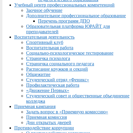
Учебный центр профессиональных компетенций
Заочное обучение
Дополнительное профессиональное образование
Перечень программ ДПО
Образовательная платформа ЮРАЙТ для
преподавателей
Воспитательная деятельность
Спортивный клуб
Воспитательная работа
Социально-психологическое тестирование
Страничка психолога
Страничка социального педагога
Расписание кружков и секций
Общежитие
Студенческий отряд «Феникс»
Профилактическая работа
«Движение Первых»
Студенческий совет и общественные объединение
колледжа
Приемная кампания
Задать вопрос в «Приемную комиссию»
Приемная комиссия
Дни открытых дверей
Противодействие коррупции