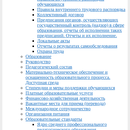
обучающихся
Правила внутреннего трудового распорядка
Коллективный договор
Предписания органов, осуществляющих
государственный контроль (надзор) в сфере
образования, отчеты об исполнении таких
предписаний. Отчеты и их исполнение.
Локальные акты
Отчеты о результатах самообследования
Охрана труда
Образование
Руководство
Педагогический состав
Материально-техническое обеспечение и
оснащенность образовательного процесса.
Доступная среда
Стипендии и меры поддержки обучающихся
Платные образовательные услуги
Финансово-хозяйственная деятельность
Вакантные места для приема (перевода)
Международное сотрудничество
Организация питания
Образовательные стандарты
Ядро среднего профессионального
педагогического образования