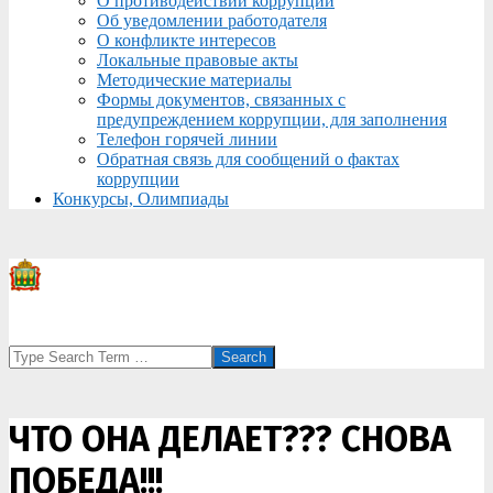
О противодействии коррупции
Об уведомлении работодателя
О конфликте интересов
Локальные правовые акты
Методические материалы
Формы документов, связанных с
предупреждением коррупции, для заполнения
Телефон горячей линии
Обратная связь для сообщений о фактах
коррупции
Конкурсы, Олимпиады
Search
ЧТО ОНА ДЕЛАЕТ??? СНОВА
ПОБЕДА!!!