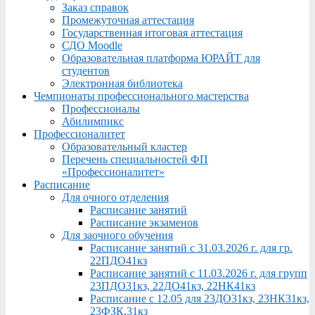
Заказ справок
Промежуточная аттестация
Государственная итоговая аттестация
СДО Moodle
Образовательная платформа ЮРАЙТ для
студентов
Электронная библиотека
Чемпионаты профессионального мастерства
Профессионалы
Абилимпикс
Профессионалитет
Образовательный кластер
Перечень специальностей ФП
«Профессионалитет»
Расписание
Для очного отделения
Расписание занятий
Расписание экзаменов
Для заочного обучения
Расписание занятий с 31.03.2026 г. для гр.
22ПДО41кз
Расписание занятий с 11.03.2026 г. для групп
23ПДО31кз, 22ДО41кз, 22НК41кз
Расписание с 12.05 для 23ДО31кз, 23НК31кз,
23ФЗК,31кз