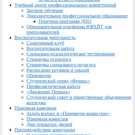
Учебный центр профессиональных компетенций
Заочное обучение
Дополнительное профессиональное образование
Перечень программ ДПО
Образовательная платформа ЮРАЙТ для
преподавателей
Воспитательная деятельность
Спортивный клуб
Воспитательная работа
Социально-психологическое тестирование
Страничка психолога
Страничка социального педагога
Расписание кружков и секций
Общежитие
Студенческий отряд «Феникс»
Профилактическая работа
«Движение Первых»
Студенческий совет и общественные объединение
колледжа
Приемная кампания
Задать вопрос в «Приемную комиссию»
Приемная комиссия
Дни открытых дверей
Противодействие коррупции