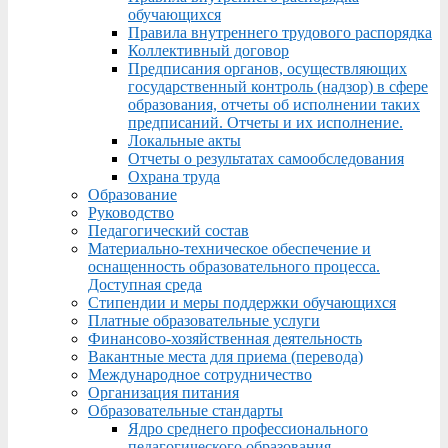
обучающихся
Правила внутреннего трудового распорядка
Коллективный договор
Предписания органов, осуществляющих
государственный контроль (надзор) в сфере
образования, отчеты об исполнении таких
предписаний. Отчеты и их исполнение.
Локальные акты
Отчеты о результатах самообследования
Охрана труда
Образование
Руководство
Педагогический состав
Материально-техническое обеспечение и
оснащенность образовательного процесса.
Доступная среда
Стипендии и меры поддержки обучающихся
Платные образовательные услуги
Финансово-хозяйственная деятельность
Вакантные места для приема (перевода)
Международное сотрудничество
Организация питания
Образовательные стандарты
Ядро среднего профессионального
педагогического образования