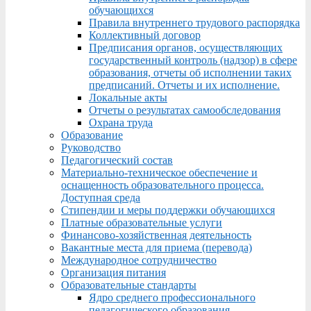
обучающихся
Правила внутреннего трудового распорядка
Коллективный договор
Предписания органов, осуществляющих
государственный контроль (надзор) в сфере
образования, отчеты об исполнении таких
предписаний. Отчеты и их исполнение.
Локальные акты
Отчеты о результатах самообследования
Охрана труда
Образование
Руководство
Педагогический состав
Материально-техническое обеспечение и
оснащенность образовательного процесса.
Доступная среда
Стипендии и меры поддержки обучающихся
Платные образовательные услуги
Финансово-хозяйственная деятельность
Вакантные места для приема (перевода)
Международное сотрудничество
Организация питания
Образовательные стандарты
Ядро среднего профессионального
педагогического образования