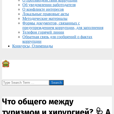
О противодействии коррупции
Об уведомлении работодателя
О конфликте интересов
Локальные правовые акты
Методические материалы
Формы документов, связанных с
предупреждением коррупции, для заполнения
Телефон горячей линии
Обратная связь для сообщений о фактах
коррупции
Конкурсы, Олимпиады
Search
Что общего между
туризмом и хирургией? 🩺 А