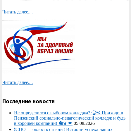
Читать далее....
Читать далее....
Последние новости
Не определился с выбором колледжа? 🤔🎯 Приходи в
Пензенский социально-педагогический колледж и будь
в хорошей компании! 🏫💫🌟
05.08.2026
❗СПО – гордость страны! Истории успеха наших