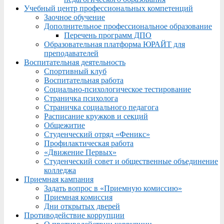
Учебный центр профессиональных компетенций
Заочное обучение
Дополнительное профессиональное образование
Перечень программ ДПО
Образовательная платформа ЮРАЙТ для
преподавателей
Воспитательная деятельность
Спортивный клуб
Воспитательная работа
Социально-психологическое тестирование
Страничка психолога
Страничка социального педагога
Расписание кружков и секций
Общежитие
Студенческий отряд «Феникс»
Профилактическая работа
«Движение Первых»
Студенческий совет и общественные объединение
колледжа
Приемная кампания
Задать вопрос в «Приемную комиссию»
Приемная комиссия
Дни открытых дверей
Противодействие коррупции