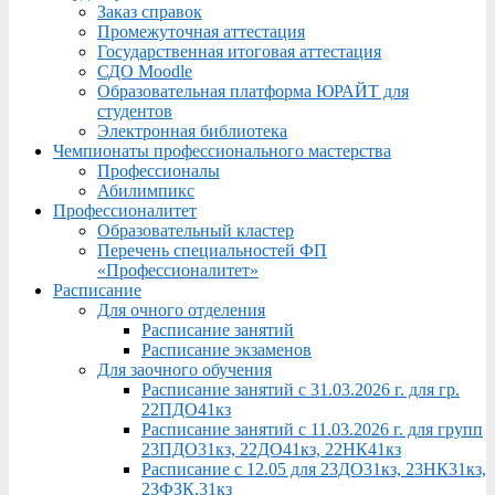
Заказ справок
Промежуточная аттестация
Государственная итоговая аттестация
СДО Moodle
Образовательная платформа ЮРАЙТ для
студентов
Электронная библиотека
Чемпионаты профессионального мастерства
Профессионалы
Абилимпикс
Профессионалитет
Образовательный кластер
Перечень специальностей ФП
«Профессионалитет»
Расписание
Для очного отделения
Расписание занятий
Расписание экзаменов
Для заочного обучения
Расписание занятий с 31.03.2026 г. для гр.
22ПДО41кз
Расписание занятий с 11.03.2026 г. для групп
23ПДО31кз, 22ДО41кз, 22НК41кз
Расписание с 12.05 для 23ДО31кз, 23НК31кз,
23ФЗК,31кз