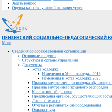
Задать вопрос
Оценка качества условий оказания услуг
ПЕНЗЕНСКИЙ СОЦИАЛЬНО-ПЕДАГОГИЧЕСКИЙ 
Primary
Menu
Navigation
Сведения об образовательной организации
Menu
Основные сведения
Структура и органы управления
Документы
Устав колледжа
Изменения в Устав колледжа 2018
Изменения в Устав колледжа 2023
Правила внутреннего распорядка обучающих
Правила внутреннего трудового распорядка
Коллективный договор
Предписания органов, осуществляющих госуда
Локальные акты
Отчеты о результатах самообследования
Охрана труда