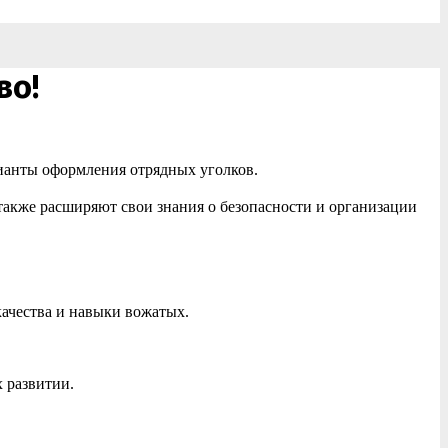
во!
рианты оформления отрядных уголков.
также расширяют свои знания о безопасности и организации
качества и навыки вожатых.
 развитии.