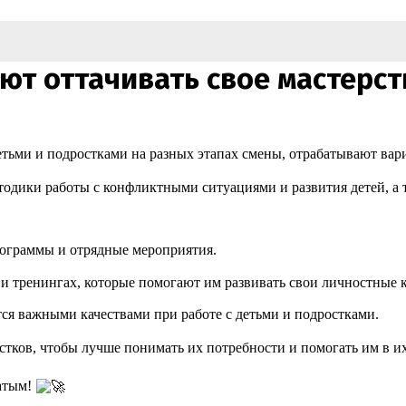
т оттачивать свое мастерст
етьми и подростками на разных этапах смены, отрабатывают ва
одики работы с конфликтными ситуациями и развития детей, а 
рограммы и отрядные мероприятия.
и тренингах, которые помогают им развивать свои личностные 
ся важными качествами при работе с детьми и подростками.
стков, чтобы лучше понимать их потребности и помогать им в их
жатым!