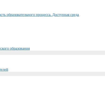
ть образовательного процесса. Доступная среда
ского образования
телей