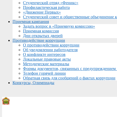
Студенческий отряд «Феникс»
Профилактическая работа
«Движение Первых»
Студенческий совет и общественные объединение 
Приемная кампания
Задать вопрос в «Приемную комиссию»
Приемная комиссия
Дни открытых дверей
Противодействие коррупции
О противодействии коррупции
Об уведомлении работодателя
О конфликте интересов
Локальные правовые акты
Методические материалы
Формы документов, связанных с предупреждением 
Телефон горячей линии
Обратная связь для сообщений о фактах коррупции
Конкурсы, Олимпиады