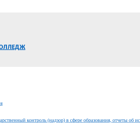
КОЛЛЕДЖ
ся
рственный контроль (надзор) в сфере образования, отчеты об и