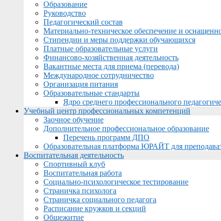
Образование
Руководство
Педагогический состав
Материально-техническое обеспечение и оснащеннос
Стипендии и меры поддержки обучающихся
Платные образовательные услуги
Финансово-хозяйственная деятельность
Вакантные места для приема (перевода)
Международное сотрудничество
Организация питания
Образовательные стандарты
Ядро среднего профессионального педагогиче
Учебный центр профессиональных компетенций
Заочное обучение
Дополнительное профессиональное образование
Перечень программ ДПО
Образовательная платформа ЮРАЙТ для преподава
Воспитательная деятельность
Спортивный клуб
Воспитательная работа
Социально-психологическое тестирование
Страничка психолога
Страничка социального педагога
Расписание кружков и секций
Общежитие