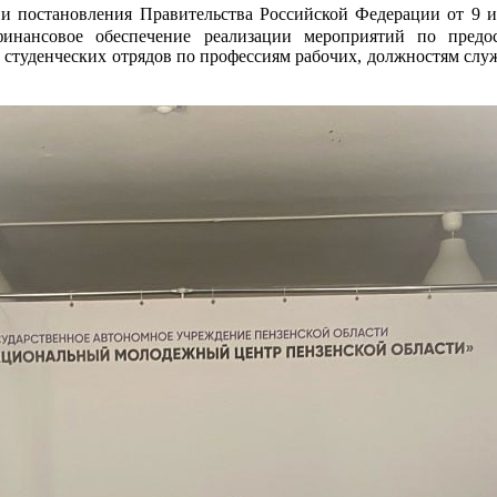
ии постановления Правительства Российской Федерации от 9 
инансовое обеспечение реализации мероприятий по пред
в студенческих отрядов по профессиям рабочих, должностям слу