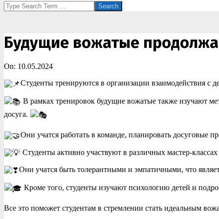
Search
Будущие вожатые продолжаю
On:
10.05.2024
Студенты тренируются в организации взаимодействия с д
В рамках тренировок будущие вожатые также изучают мет
досуга.
Они учатся работать в команде, планировать досуговые п
Студенты активно участвуют в различных мастер-классах 
Они учатся быть толерантными и эмпатичными, что являет
Кроме того, студенты изучают психологию детей и подро
Все это поможет студентам в стремлении стать идеальным во