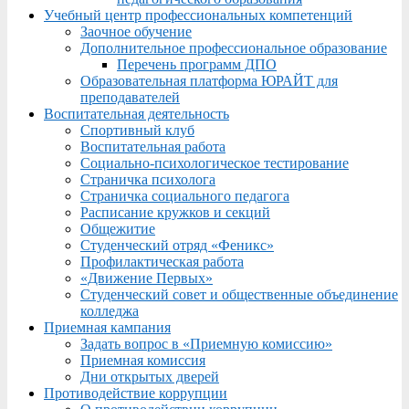
Учебный центр профессиональных компетенций
Заочное обучение
Дополнительное профессиональное образование
Перечень программ ДПО
Образовательная платформа ЮРАЙТ для
преподавателей
Воспитательная деятельность
Спортивный клуб
Воспитательная работа
Социально-психологическое тестирование
Страничка психолога
Страничка социального педагога
Расписание кружков и секций
Общежитие
Студенческий отряд «Феникс»
Профилактическая работа
«Движение Первых»
Студенческий совет и общественные объединение
колледжа
Приемная кампания
Задать вопрос в «Приемную комиссию»
Приемная комиссия
Дни открытых дверей
Противодействие коррупции