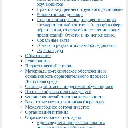
обучающихся
Правила внутреннего трудового распорядка
Коллективный договор
Предписания органов, осуществляющих
государственный контроль (надзор) в сфере
образования, отчеты об исполнении таких
предписаний. Отчеты и их исполнение.
Локальные акты
Отчеты о результатах самообследования
Охрана труда
Образование
Руководство
Педагогический состав
Материально-техническое обеспечение и
оснащенность образовательного процесса.
Доступная среда
Стипендии и меры поддержки обучающихся
Платные образовательные услуги
Финансово-хозяйственная деятельность
Вакантные места для приема (перевода)
Международное сотрудничество
Организация питания
Образовательные стандарты
Ядро среднего профессионального
педагогического образования