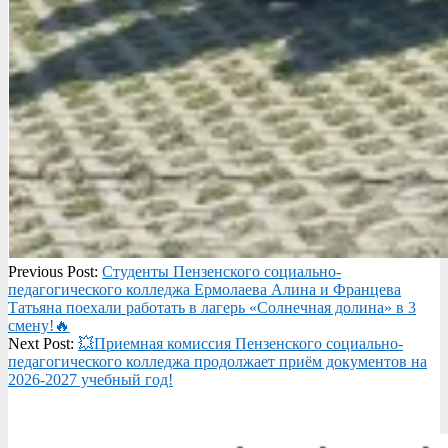
2026-
Previous Post:
Студенты Пензенского социально-
07-
педагогического колледжа Ермолаева Алина и Францева
08
Татьяна поехали работать в лагерь «Солнечная долина» в 3
смену!🔥
Next Post:
💥Приемная комиссия Пензенского социально-
педагогического колледжа продолжает приём документов на
2026-2027 учебный год!