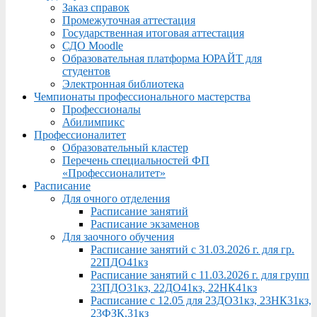
Заказ справок
Промежуточная аттестация
Государственная итоговая аттестация
СДО Moodle
Образовательная платформа ЮРАЙТ для
студентов
Электронная библиотека
Чемпионаты профессионального мастерства
Профессионалы
Абилимпикс
Профессионалитет
Образовательный кластер
Перечень специальностей ФП
«Профессионалитет»
Расписание
Для очного отделения
Расписание занятий
Расписание экзаменов
Для заочного обучения
Расписание занятий с 31.03.2026 г. для гр.
22ПДО41кз
Расписание занятий с 11.03.2026 г. для групп
23ПДО31кз, 22ДО41кз, 22НК41кз
Расписание с 12.05 для 23ДО31кз, 23НК31кз,
23ФЗК,31кз