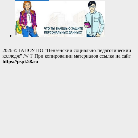
2026 © ГАПОУ ПО "Пензенский социально-педагогический
колледж" //// ® При копировании материалов ссылка на сайт
https://pspk58.ru