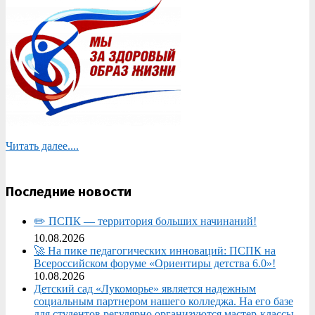
Читать далее....
Последние новости
✏️ ПСПК — территория больших начинаний!
10.08.2026
🚀 На пике педагогических инноваций: ПСПК на
Всероссийском форуме «Ориентиры детства 6.0»!
10.08.2026
Детский сад «Лукоморье» является надежным
социальным партнером нашего колледжа. На его базе
для студентов регулярно организуются мастер-классы,