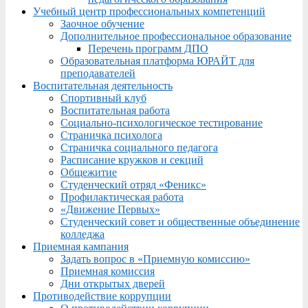
Учебный центр профессиональных компетенций
Заочное обучение
Дополнительное профессиональное образование
Перечень программ ДПО
Образовательная платформа ЮРАЙТ для
преподавателей
Воспитательная деятельность
Спортивный клуб
Воспитательная работа
Социально-психологическое тестирование
Страничка психолога
Страничка социального педагога
Расписание кружков и секций
Общежитие
Студенческий отряд «Феникс»
Профилактическая работа
«Движение Первых»
Студенческий совет и общественные объединение
колледжа
Приемная кампания
Задать вопрос в «Приемную комиссию»
Приемная комиссия
Дни открытых дверей
Противодействие коррупции