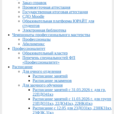
Заказ справок
Промежуточная аттестация
Государственная итоговая аттестация
СДО Moodle
Образовательная платформа ЮРАЙТ для
студентов
Электронная библиотека
Чемпионаты профессионального мастерства
Профессионалы
Абилимпикс
Профессионалитет
Образовательный кластер
Перечень специальностей ФП
«Профессионалитет»
Расписание
Для очного отделения
Расписание занятий
Расписание экзаменов
Для заочного обучения
Расписание занятий с 31.03.2026 г. для гр.
22ПДО41кз
Расписание занятий с 11.03.2026 г. для групп
23ПДО31кз, 22ДО41кз, 22НК41кз
Расписание с 12.05 для 23ДО31кз, 23НК31кз,
23ФЗК,31кз