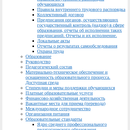
обучающихся
Правила внутреннего трудового распорядка
Коллективный договор
Предписания органов, осуществляющих
государственный контроль (надзор) в сфере
образования, отчеты об исполнении таких
предписаний. Отчеты и их исполнение.
Локальные акты
Отчеты о результатах самообследования
Охрана труда
Образование
Руководство
Педагогический состав
Материально-техническое обеспечение и
оснащенность образовательного процесса.
Доступная среда
Стипендии и меры поддержки обучающихся
Платные образовательные услуги
Финансово-хозяйственная деятельность
Вакантные места для приема (перевода)
Международное сотрудничество
Организация питания
Образовательные стандарты
Ядро среднего профессионального
педагогического образования