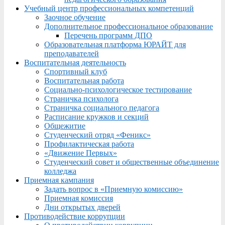
Учебный центр профессиональных компетенций
Заочное обучение
Дополнительное профессиональное образование
Перечень программ ДПО
Образовательная платформа ЮРАЙТ для
преподавателей
Воспитательная деятельность
Спортивный клуб
Воспитательная работа
Социально-психологическое тестирование
Страничка психолога
Страничка социального педагога
Расписание кружков и секций
Общежитие
Студенческий отряд «Феникс»
Профилактическая работа
«Движение Первых»
Студенческий совет и общественные объединение
колледжа
Приемная кампания
Задать вопрос в «Приемную комиссию»
Приемная комиссия
Дни открытых дверей
Противодействие коррупции