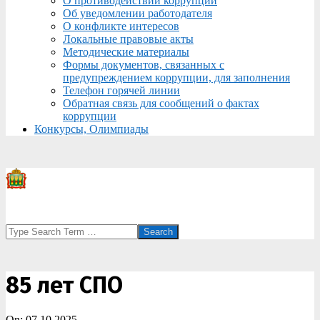
О противодействии коррупции
Об уведомлении работодателя
О конфликте интересов
Локальные правовые акты
Методические материалы
Формы документов, связанных с
предупреждением коррупции, для заполнения
Телефон горячей линии
Обратная связь для сообщений о фактах
коррупции
Конкурсы, Олимпиады
Search
85 лет СПО
On:
07.10.2025