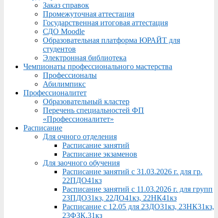
Заказ справок
Промежуточная аттестация
Государственная итоговая аттестация
СДО Moodle
Образовательная платформа ЮРАЙТ для
студентов
Электронная библиотека
Чемпионаты профессионального мастерства
Профессионалы
Абилимпикс
Профессионалитет
Образовательный кластер
Перечень специальностей ФП
«Профессионалитет»
Расписание
Для очного отделения
Расписание занятий
Расписание экзаменов
Для заочного обучения
Расписание занятий с 31.03.2026 г. для гр.
22ПДО41кз
Расписание занятий с 11.03.2026 г. для групп
23ПДО31кз, 22ДО41кз, 22НК41кз
Расписание с 12.05 для 23ДО31кз, 23НК31кз,
23ФЗК,31кз