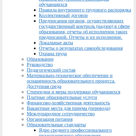
обучающихся
Правила внутреннего трудового распорядка
Коллективный договор
Предписания органов, осуществляющих
государственный контроль (надзор) в сфере
образования, отчеты об исполнении таких
предписаний. Отчеты и их исполнение.
Локальные акты
Отчеты о результатах самообследования
Охрана труда
Образование
Руководство
Педагогический состав
Материально-техническое обеспечение и
оснащенность образовательного процесса.
Доступная среда
Стипендии и меры поддержки обучающихся
Платные образовательные услуги
Финансово-хозяйственная деятельность
Вакантные места для приема (перевода)
Международное сотрудничество
Организация питания
Образовательные стандарты
Ядро среднего профессионального
педагогического образования