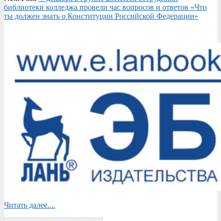
библиотеки колледжа провели час вопросов и ответов «Что
ты должен знать о Конституции Российской Федерации»
Читать далее....