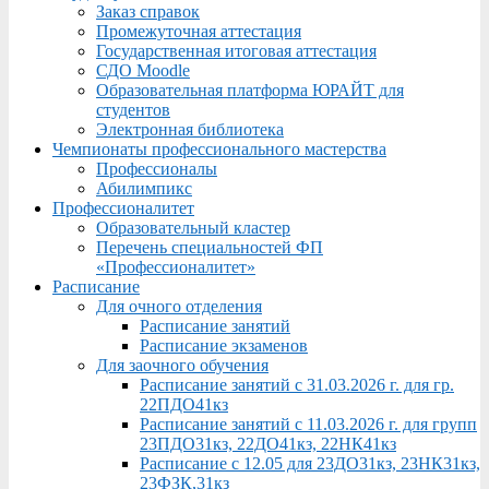
Заказ справок
Промежуточная аттестация
Государственная итоговая аттестация
СДО Moodle
Образовательная платформа ЮРАЙТ для
студентов
Электронная библиотека
Чемпионаты профессионального мастерства
Профессионалы
Абилимпикс
Профессионалитет
Образовательный кластер
Перечень специальностей ФП
«Профессионалитет»
Расписание
Для очного отделения
Расписание занятий
Расписание экзаменов
Для заочного обучения
Расписание занятий с 31.03.2026 г. для гр.
22ПДО41кз
Расписание занятий с 11.03.2026 г. для групп
23ПДО31кз, 22ДО41кз, 22НК41кз
Расписание с 12.05 для 23ДО31кз, 23НК31кз,
23ФЗК,31кз