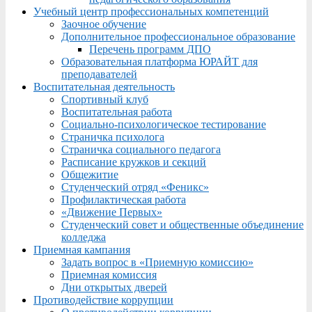
Учебный центр профессиональных компетенций
Заочное обучение
Дополнительное профессиональное образование
Перечень программ ДПО
Образовательная платформа ЮРАЙТ для
преподавателей
Воспитательная деятельность
Спортивный клуб
Воспитательная работа
Социально-психологическое тестирование
Страничка психолога
Страничка социального педагога
Расписание кружков и секций
Общежитие
Студенческий отряд «Феникс»
Профилактическая работа
«Движение Первых»
Студенческий совет и общественные объединение
колледжа
Приемная кампания
Задать вопрос в «Приемную комиссию»
Приемная комиссия
Дни открытых дверей
Противодействие коррупции