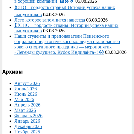
в хорошей компании! 🏫💫🌟
05.08.2026
❗СПО – гордость страны! Истории успеха наших
выпускников
04.08.2026
Лето которое запомнится навсегда
03.08.2026
💥СПО – гордость страны! Истории успеха наших
выпускников
03.08.2026
Наши студенты и преподаватели Пензенского
социально‑педагогического колледжа стали частью
яркого спортивного праздника — мероприятия
«Легенды будущего. Кубок Индилайта»! 🤩
03.08.2026
Архивы
Август 2026
Июль 2026
Июнь 2026
Май 2026
Апрель 2026
Март 2026
Февраль 2026
Январь 2026
Декабрь 2025
Ноябрь 2025