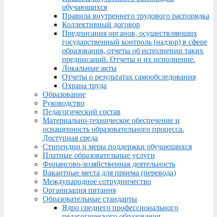
обучающихся
Правила внутреннего трудового распорядка
Коллективный договор
Предписания органов, осуществляющих
государственный контроль (надзор) в сфере
образования, отчеты об исполнении таких
предписаний. Отчеты и их исполнение.
Локальные акты
Отчеты о результатах самообследования
Охрана труда
Образование
Руководство
Педагогический состав
Материально-техническое обеспечение и
оснащенность образовательного процесса.
Доступная среда
Стипендии и меры поддержки обучающихся
Платные образовательные услуги
Финансово-хозяйственная деятельность
Вакантные места для приема (перевода)
Международное сотрудничество
Организация питания
Образовательные стандарты
Ядро среднего профессионального
педагогического образования