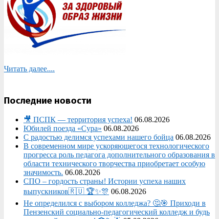
Читать далее....
Последние новости
🎥 ПСПК — территория успеха!
06.08.2026
Юбилей поезда «Сура»
06.08.2026
С радостью делимся успехами нашего бойца
06.08.2026
В современном мире ускоряющегося технологического
прогресса роль педагога дополнительного образования в
области технического творчества приобретает особую
значимость.
06.08.2026
СПО – гордость страны! Истории успеха наших
выпускников🇷🇺 🏆✨🎊
06.08.2026
Не определился с выбором колледжа? 🤔🎯 Приходи в
Пензенский социально-педагогический колледж и будь